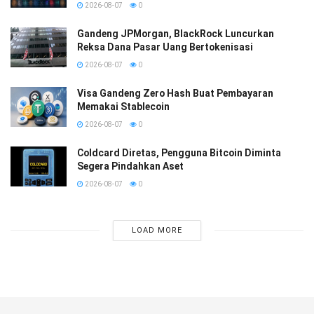
2026-08-07
0
Gandeng JPMorgan, BlackRock Luncurkan
Reksa Dana Pasar Uang Bertokenisasi
2026-08-07
0
Visa Gandeng Zero Hash Buat Pembayaran
Memakai Stablecoin
2026-08-07
0
Coldcard Diretas, Pengguna Bitcoin Diminta
Segera Pindahkan Aset
2026-08-07
0
LOAD MORE