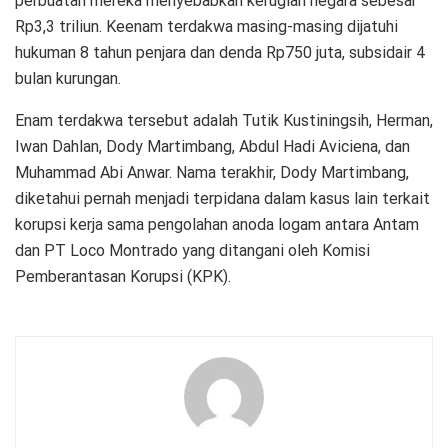
perbuatan mereka menyebabkan kerugian negara sebesar
Rp3,3 triliun. Keenam terdakwa masing-masing dijatuhi
hukuman 8 tahun penjara dan denda Rp750 juta, subsidair 4
bulan kurungan.
Enam terdakwa tersebut adalah Tutik Kustiningsih, Herman,
Iwan Dahlan, Dody Martimbang, Abdul Hadi Aviciena, dan
Muhammad Abi Anwar. Nama terakhir, Dody Martimbang,
diketahui pernah menjadi terpidana dalam kasus lain terkait
korupsi kerja sama pengolahan anoda logam antara Antam
dan PT Loco Montrado yang ditangani oleh Komisi
Pemberantasan Korupsi (KPK).