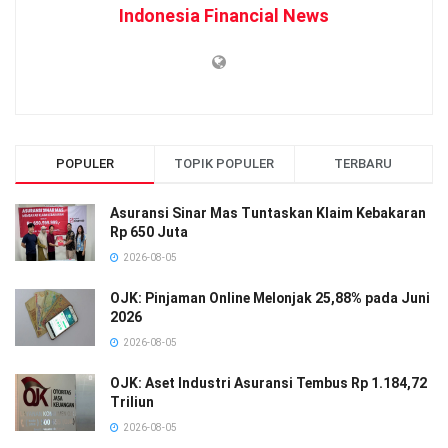
Indonesia Financial News
POPULER
TOPIK POPULER
TERBARU
Asuransi Sinar Mas Tuntaskan Klaim Kebakaran
Rp 650 Juta
2026-08-05
OJK: Pinjaman Online Melonjak 25,88% pada Juni
2026
2026-08-05
OJK: Aset Industri Asuransi Tembus Rp 1.184,72
Triliun
2026-08-05