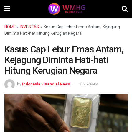
HOME
»
INVESTASI
»
Kasus Cap Lebur Emas Antam, Kejagung
Diminta Hati-hati Hitung Kerugian Negara
Kasus Cap Lebur Emas Antam,
Kejagung Diminta Hati-hati
Hitung Kerugian Negara
by
Indonesia Financial News
2025-09-04