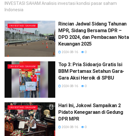
INVESTASI SAHAM Analisis investasi kondisi pasar saham
Indonesia
Rincian Jadwal Sidang Tahunan
INVESTASI SAHAM
MPR, Sidang Bersama DPR –
DPD 2024, dan Pembacaan Nota
Keuangan 2025
2024-08-16
0
Top 3: Pria Sidoarjo Gratis Isi
INVESTASI SAHAM
BBM Pertamax Setahun Gara-
Gara Aksi Heroik di SPBU
2024-08-16
0
Hari Ini, Jokowi Sampaikan 2
INVESTASI SAHAM
Pidato Kenegaraan di Gedung
DPR MPR
2024-08-16
0