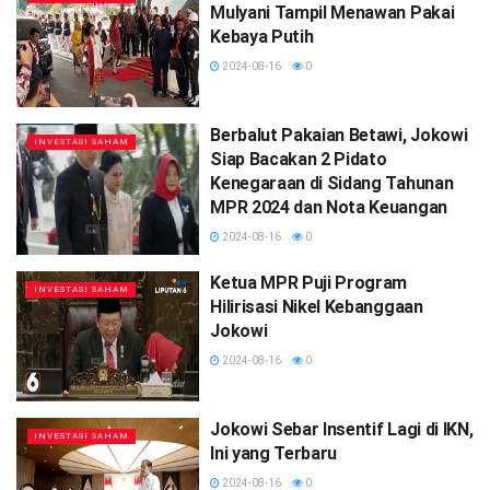
Mulyani Tampil Menawan Pakai
Kebaya Putih
2024-08-16
0
Berbalut Pakaian Betawi, Jokowi
INVESTASI SAHAM
Siap Bacakan 2 Pidato
Kenegaraan di Sidang Tahunan
MPR 2024 dan Nota Keuangan
2024-08-16
0
Ketua MPR Puji Program
INVESTASI SAHAM
Hilirisasi Nikel Kebanggaan
Jokowi
2024-08-16
0
Jokowi Sebar Insentif Lagi di IKN,
INVESTASI SAHAM
Ini yang Terbaru
2024-08-16
0