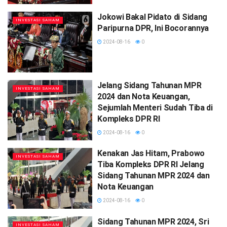
Jokowi Bakal Pidato di Sidang
INVESTASI SAHAM
Paripurna DPR, Ini Bocorannya
2024-08-16
0
Jelang Sidang Tahunan MPR
INVESTASI SAHAM
2024 dan Nota Keuangan,
Sejumlah Menteri Sudah Tiba di
Kompleks DPR RI
2024-08-16
0
Kenakan Jas Hitam, Prabowo
INVESTASI SAHAM
Tiba Kompleks DPR RI Jelang
Sidang Tahunan MPR 2024 dan
Nota Keuangan
2024-08-16
0
Sidang Tahunan MPR 2024, Sri
INVESTASI SAHAM