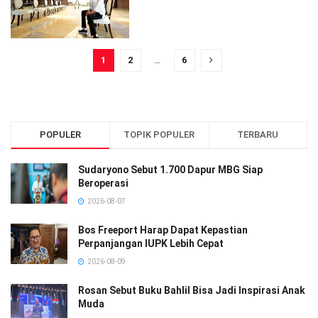
1
2
…
6
POPULER
TOPIK POPULER
TERBARU
Sudaryono Sebut 1.700 Dapur MBG Siap
Beroperasi
2026-08-07
Bos Freeport Harap Dapat Kepastian
Perpanjangan IUPK Lebih Cepat
2026-08-09
Rosan Sebut Buku Bahlil Bisa Jadi Inspirasi Anak
Muda