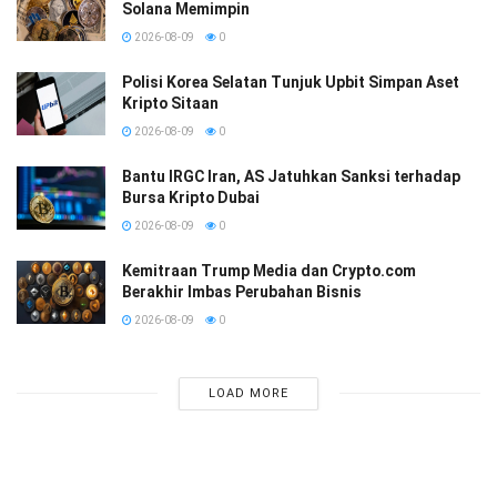
Solana Memimpin
2026-08-09
0
Polisi Korea Selatan Tunjuk Upbit Simpan Aset
Kripto Sitaan
2026-08-09
0
Bantu IRGC Iran, AS Jatuhkan Sanksi terhadap
Bursa Kripto Dubai
2026-08-09
0
Kemitraan Trump Media dan Crypto.com
Berakhir Imbas Perubahan Bisnis
2026-08-09
0
LOAD MORE