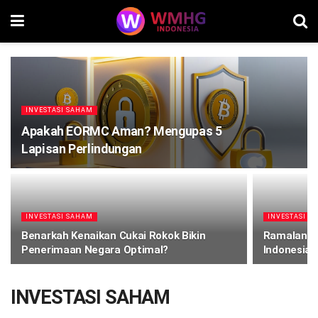
INVESTASI SAHAM
Apakah EORMC Aman? Mengupas 5
Lapisan Perlindungan
INVESTASI SAHAM
INVESTASI S
Benarkah Kenaikan Cukai Rokok Bikin
Ramalan T
Penerimaan Negara Optimal?
Indonesia 
INVESTASI SAHAM