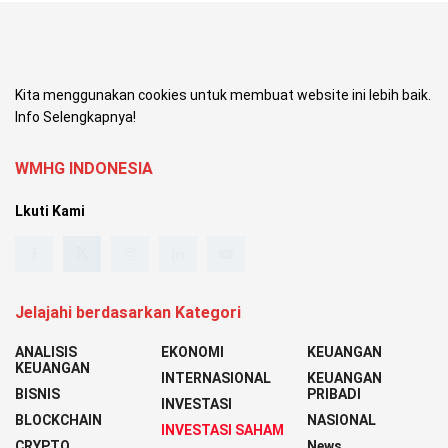
Kita menggunakan cookies untuk membuat website ini lebih baik.
Info Selengkapnya!
WMHG INDONESIA
Lkuti Kami
Jelajahi berdasarkan Kategori
ANALISIS
EKONOMI
KEUANGAN
KEUANGAN
INTERNASIONAL
KEUANGAN
BISNIS
PRIBADI
INVESTASI
BLOCKCHAIN
NASIONAL
INVESTASI SAHAM
CRYPTO
News