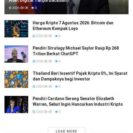
Aset Digital Tanpa Batasan
2026-08-08
0
Harga Kripto 7 Agustus 2026: Bitcoin dan
Ethereum Kompak Loyo
2026-08-08
0
Pendiri Strategy Michael Saylor Raup Rp 268
Triliun Berkat ChatGPT
2026-08-08
0
Thailand Beri Insentif Pajak Kripto 0%, Ini Syarat
dan Dampaknya bagi Investor
2026-08-08
0
Pendiri Cardano Serang Senator Elizabeth
Warren, Sebut Ingin Hancurkan Industri Kripto
2026-08-08
0
LOAD MORE