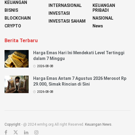
KEUANGAN
INTERNASIONAL
KEUANGAN
BISNIS
PRIBADI
INVESTASI
BLOCKCHAIN
NASIONAL
INVESTASI SAHAM
CRYPTO
News
Berita Terbaru
Harga Emas Hari Ini Mendekati Level Tertinggi
dalam 7 Minggu
2026-08-08
Harga Emas Antam 7 Agustus 2026 Merosot Rp
29.000, Simak Rincian di Sini
2026-08-08
Copyright
- @ 2024 wmhg.org All right Reserved.
Keuangan News
.