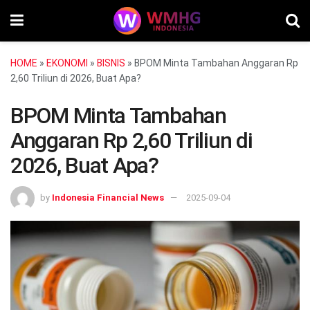
HOME
»
EKONOMI
»
BISNIS
»
BPOM Minta Tambahan Anggaran Rp
2,60 Triliun di 2026, Buat Apa?
BPOM Minta Tambahan
Anggaran Rp 2,60 Triliun di
2026, Buat Apa?
by
Indonesia Financial News
2025-09-04