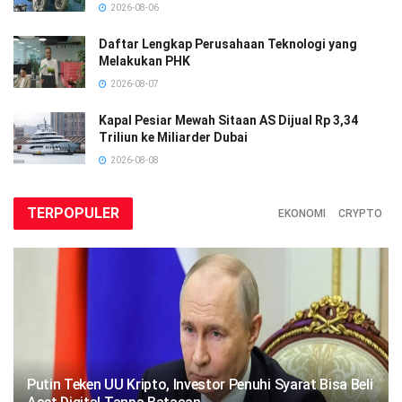
2026-08-06
Daftar Lengkap Perusahaan Teknologi yang
Melakukan PHK
2026-08-07
Kapal Pesiar Mewah Sitaan AS Dijual Rp 3,34
Triliun ke Miliarder Dubai
2026-08-08
TERPOPULER
EKONOMI
CRYPTO
Putin Teken UU Kripto, Investor Penuhi Syarat Bisa Beli