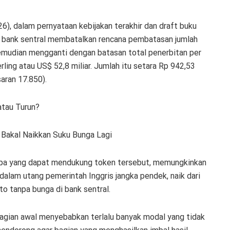
6), dalam pernyataan kebijakan terakhir dan draft buku
6, bank sentral membatalkan rencana pembatasan jumlah
 Kemudian mengganti dengan batasan total penerbitan per
rling atau US$ 52,8 miliar. Jumlah itu setara Rp 942,53
saran 17.850).
atau Turun?
Bakal Naikkan Suku Bunga Lagi
 apa yang dapat mendukung token tersebut, memungkinkan
lam utang pemerintah Inggris jangka pendek, naik dari
o tanpa bunga di bank sentral.
bagian awal menyebabkan terlalu banyak modal yang tidak