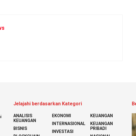
ws
Jelajahi berdasarkan Kategori
B
ANALISIS
EKONOMI
KEUANGAN
i
KEUANGAN
INTERNASIONAL
KEUANGAN
BISNIS
PRIBADI
INVESTASI