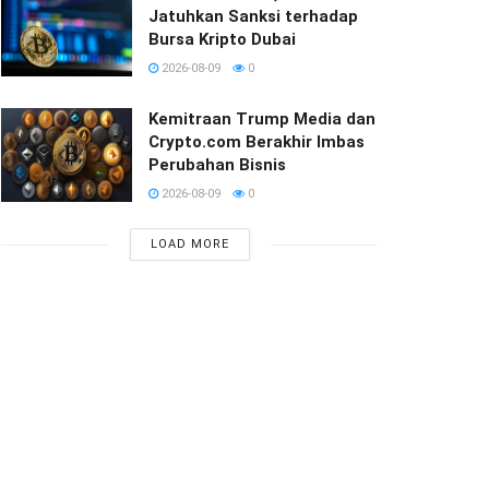
Jatuhkan Sanksi terhadap
Bursa Kripto Dubai
2026-08-09
0
Kemitraan Trump Media dan
Crypto.com Berakhir Imbas
Perubahan Bisnis
2026-08-09
0
LOAD MORE