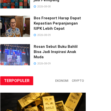
2026-08-08
Bos Freeport Harap Dapat
Kepastian Perpanjangan
IUPK Lebih Cepat
2026-08-09
Rosan Sebut Buku Bahlil
Bisa Jadi Inspirasi Anak
Muda
2026-08-09
TERPOPULER
EKONOMI
CRYPTO