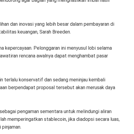
endorong agar bagian yang menghasilkan imbal hasil
ihan dan inovasi yang lebih besar dalam pembayaran di
tabilitas keuangan, Sarah Breeden.
a kepercayaan. Pelonggaran ini menyusul lobi selama
kekhawatiran rencana awalnya dapat menghambat pasar
 terlalu konservatif dan sedang meninjau kembali
haan berpendapat proposal tersebut akan merusak daya
 sebagai pengaman sementara untuk melindungi aliran
lah memperingatkan stablecoin, jika diadopsi secara luas,
 pinjaman.