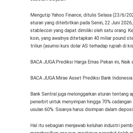
Mengutip Yahoo Finance, ditulis Selasa (23/6/202
aturan yang diterbitkan pada Senin, 22 Juni 202
stablecoin yang dapat dimiliki oleh satu orang.
koin, yang awalnya ditetapkan 40 miliar pound ste
triliun (asumsi kurs dolar AS terhadap rupiah di ki
BACA JUGA:Prediksi Harga Emas Pekan ini, Naik 
BACA JUGA:Mirae Asset Prediksi Bank Indonesia 
Bank Sentral juga melonggarkan aturan tentang
penerbit untuk menyimpan hingga 70% cadangan da
usulan 60%. Sisanya harus disimpan dalam deposit
Hal itu sebagian menjawab keluhan industri pem