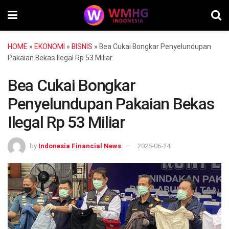
HOME
»
EKONOMI
»
BISNIS
»
Bea Cukai Bongkar Penyelundupan
Pakaian Bekas Ilegal Rp 53 Miliar
Bea Cukai Bongkar
Penyelundupan Pakaian Bekas
Ilegal Rp 53 Miliar
by
Indonesia Financial News
2026-06-24