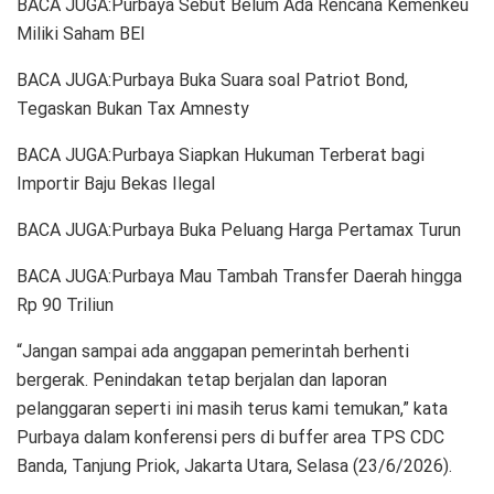
BACA JUGA:Purbaya Sebut Belum Ada Rencana Kemenkeu
Miliki Saham BEI
BACA JUGA:Purbaya Buka Suara soal Patriot Bond,
Tegaskan Bukan Tax Amnesty
BACA JUGA:Purbaya Siapkan Hukuman Terberat bagi
Importir Baju Bekas Ilegal
BACA JUGA:Purbaya Buka Peluang Harga Pertamax Turun
BACA JUGA:Purbaya Mau Tambah Transfer Daerah hingga
Rp 90 Triliun
“Jangan sampai ada anggapan pemerintah berhenti
bergerak. Penindakan tetap berjalan dan laporan
pelanggaran seperti ini masih terus kami temukan,” kata
Purbaya dalam konferensi pers di buffer area TPS CDC
Banda, Tanjung Priok, Jakarta Utara, Selasa (23/6/2026).