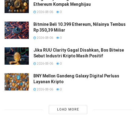
Ethereum Kompak Menghijau
2026-08-06
0
Bitmine Beli 10.399 Ethereum, Nilainya Tembus
Rp 350,39 Miliar
2026-08-06
0
Jika RUU Clarity Gagal Disahkan, Bos Bitwise
Sebut Industri Kripto Masih Positif
2026-08-06
0
BNY Mellon Gandeng Galaxy Digital Perluas
Layanan Kripto
2026-08-06
0
LOAD MORE