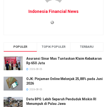
Indonesia Financial News
POPULER
TOPIK POPULER
TERBARU
Asuransi Sinar Mas Tuntaskan Klaim Kebakaran
Rp 650 Juta
2026-08-05
OJK: Pinjaman Online Melonjak 25,88% pada Juni
2026
2026-08-05
Data BPS: Lebih Separuh Penduduk Miskin RI
Menumpuk di Pulau Jawa