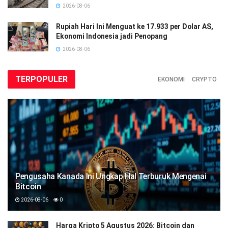
2026-08-06
Rupiah Hari Ini Menguat ke 17.933 per Dolar AS,
Ekonomi Indonesia jadi Penopang
2026-08-06
TERPOPULER
EKONOMI
CRYPTO
Pengusaha Kanada Ini Ungkap Hal Terburuk Mengenai
Bitcoin
2026-08-06
0
Harga Kripto 5 Agustus 2026: Bitcoin dan