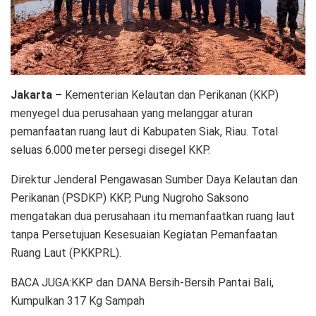
Jakarta –
Kementerian Kelautan dan Perikanan (KKP)
menyegel dua perusahaan yang melanggar aturan
pemanfaatan ruang laut di Kabupaten Siak, Riau. Total
seluas 6.000 meter persegi disegel KKP.
Direktur Jenderal Pengawasan Sumber Daya Kelautan dan
Perikanan (PSDKP) KKP, Pung Nugroho Saksono
mengatakan dua perusahaan itu memanfaatkan ruang laut
tanpa Persetujuan Kesesuaian Kegiatan Pemanfaatan
Ruang Laut (PKKPRL).
BACA JUGA:KKP dan DANA Bersih-Bersih Pantai Bali,
Kumpulkan 317 Kg Sampah