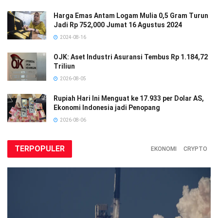
Harga Emas Antam Logam Mulia 0,5 Gram Turun
Jadi Rp 752,000 Jumat 16 Agustus 2024
2024-08-16
OJK: Aset Industri Asuransi Tembus Rp 1.184,72
Triliun
2026-08-05
Rupiah Hari Ini Menguat ke 17.933 per Dolar AS,
Ekonomi Indonesia jadi Penopang
2026-08-06
TERPOPULER
EKONOMI
CRYPTO