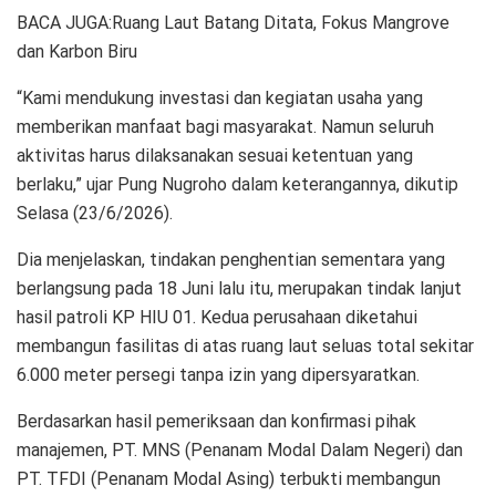
BACA JUGA:Ruang Laut Batang Ditata, Fokus Mangrove
dan Karbon Biru
“Kami mendukung investasi dan kegiatan usaha yang
memberikan manfaat bagi masyarakat. Namun seluruh
aktivitas harus dilaksanakan sesuai ketentuan yang
berlaku,” ujar Pung Nugroho dalam keterangannya, dikutip
Selasa (23/6/2026).
Dia menjelaskan, tindakan penghentian sementara yang
berlangsung pada 18 Juni lalu itu, merupakan tindak lanjut
hasil patroli KP HIU 01. Kedua perusahaan diketahui
membangun fasilitas di atas ruang laut seluas total sekitar
6.000 meter persegi tanpa izin yang dipersyaratkan.
Berdasarkan hasil pemeriksaan dan konfirmasi pihak
manajemen, PT. MNS (Penanam Modal Dalam Negeri) dan
PT. TFDI (Penanam Modal Asing) terbukti membangun