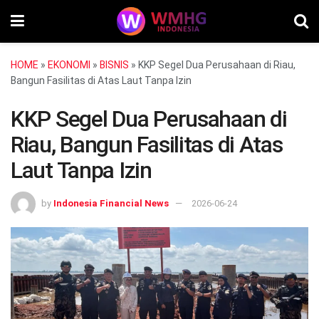
HOME
»
EKONOMI
»
BISNIS
»
KKP Segel Dua Perusahaan di Riau,
Bangun Fasilitas di Atas Laut Tanpa Izin
KKP Segel Dua Perusahaan di
Riau, Bangun Fasilitas di Atas
Laut Tanpa Izin
by
Indonesia Financial News
2026-06-24