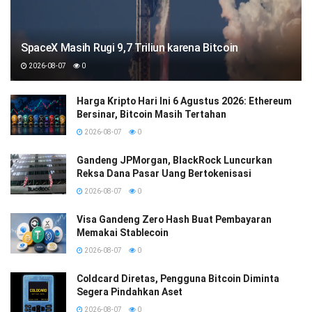
SpaceX Masih Rugi 9,7 Triliun karena Bitcoin
2026-08-07
0
Harga Kripto Hari Ini 6 Agustus 2026: Ethereum
Bersinar, Bitcoin Masih Tertahan
2026-08-07
0
Gandeng JPMorgan, BlackRock Luncurkan
Reksa Dana Pasar Uang Bertokenisasi
2026-08-07
0
Visa Gandeng Zero Hash Buat Pembayaran
Memakai Stablecoin
2026-08-07
0
Coldcard Diretas, Pengguna Bitcoin Diminta
Segera Pindahkan Aset
2026-08-07
0