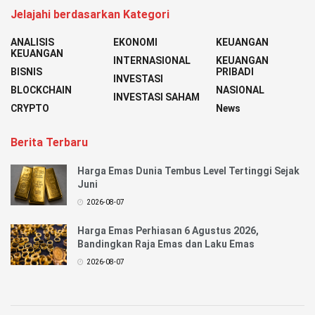
Jelajahi berdasarkan Kategori
ANALISIS
EKONOMI
KEUANGAN
KEUANGAN
INTERNASIONAL
KEUANGAN
BISNIS
PRIBADI
INVESTASI
BLOCKCHAIN
NASIONAL
INVESTASI SAHAM
CRYPTO
News
Berita Terbaru
Harga Emas Dunia Tembus Level Tertinggi Sejak
Juni
2026-08-07
Harga Emas Perhiasan 6 Agustus 2026,
Bandingkan Raja Emas dan Laku Emas
2026-08-07