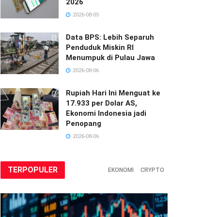
2026
2026-08-05
Data BPS: Lebih Separuh
Penduduk Miskin RI
Menumpuk di Pulau Jawa
2026-08-06
Rupiah Hari Ini Menguat ke
17.933 per Dolar AS,
Ekonomi Indonesia jadi
Penopang
2026-08-06
TERPOPULER
EKONOMI
CRYPTO