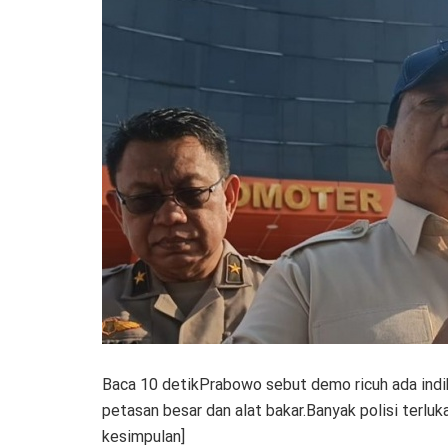
Baca 10 detikPrabowo sebut demo ricuh ada indik
petasan besar dan alat bakar.Banyak polisi terluk
kesimpulan]