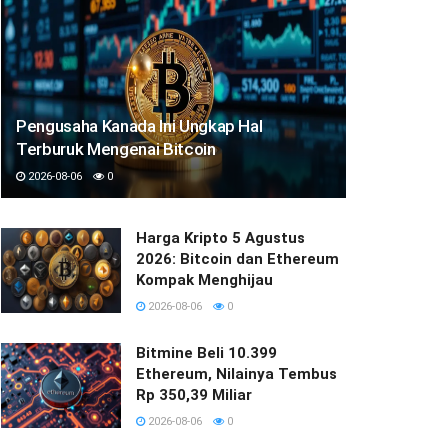
Pengusaha Kanada Ini Ungkap Hal
Terburuk Mengenai Bitcoin
2026-08-06
0
Harga Kripto 5 Agustus
2026: Bitcoin dan Ethereum
Kompak Menghijau
2026-08-06
0
Bitmine Beli 10.399
Ethereum, Nilainya Tembus
Rp 350,39 Miliar
2026-08-06
0