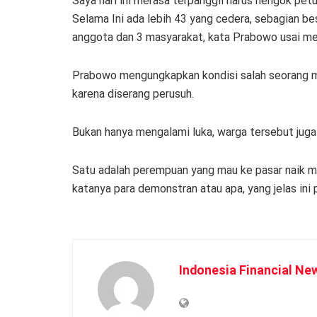
Saya hari ini merasa terpanggil harus nengok petug
Selama Ini ada lebih 43 yang cedera, sebagian bes
anggota dan 3 masyarakat, kata Prabowo usai me
Prabowo mengungkapkan kondisi salah seorang m
karena diserang perusuh.
Bukan hanya mengalami luka, warga tersebut juga
Satu adalah perempuan yang mau ke pasar naik m
katanya para demonstran atau apa, yang jelas ini
Indonesia Financial Ne