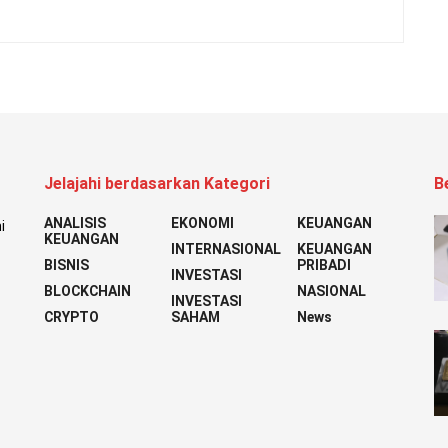
Jelajahi berdasarkan Kategori
B
ANALISIS
EKONOMI
KEUANGAN
i
KEUANGAN
INTERNASIONAL
KEUANGAN
BISNIS
PRIBADI
INVESTASI
BLOCKCHAIN
NASIONAL
INVESTASI
CRYPTO
SAHAM
News