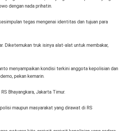
abowo dengan nada prihatin.
esimpulan tegas mengenai identitas dan tujuan para
ar. Diketemukan truk isinya alat-alat untuk membakar,
nto menyampaikan kondisi terkini anggota kepolisian dan
 demo, pekan kemarin.
RS Bhayangkara, Jakarta Timur.
olisi maupun masyarakat yang dirawat di RS