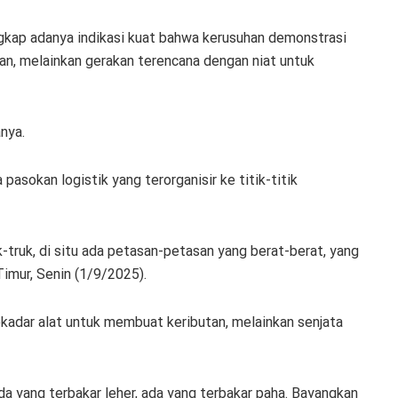
ap adanya indikasi kuat bahwa kerusuhan demonstrasi
tan, melainkan gerakan terencana dengan niat untuk
anya.
okan logistik yang terorganisir ke titik-titik
-truk, di situ ada petasan-petasan yang berat-berat, yang
imur, Senin (1/9/2025).
adar alat untuk membuat keributan, melainkan senjata
a yang terbakar leher, ada yang terbakar paha. Bayangkan