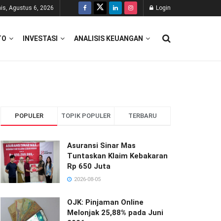
is, Agustus 6, 2026
Login
TO
INVESTASI
ANALISIS KEUANGAN
POPULER
TOPIK POPULER
TERBARU
Asuransi Sinar Mas
Tuntaskan Klaim Kebakaran
Rp 650 Juta
2026-08-05
OJK: Pinjaman Online
Melonjak 25,88% pada Juni