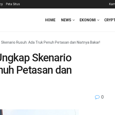
icy
Peta Situs
Kam
HOME
NEWS
EKONOMI
CRYP
Skenario Rusuh: Ada Truk Penuh Petasan dan Niatnya Bakar!
Ungkap Skenario
nuh Petasan dan
0