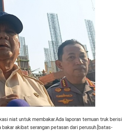
asi niat untuk membakar.Ada laporan temuan truk berisi
a bakar akibat serangan petasan dari perusuh.[batas-