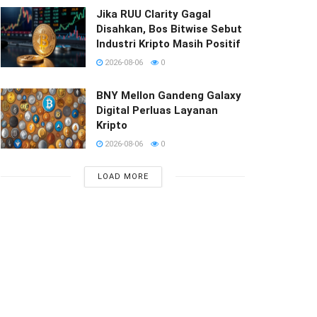
Jika RUU Clarity Gagal
Disahkan, Bos Bitwise Sebut
Industri Kripto Masih Positif
2026-08-06
0
BNY Mellon Gandeng Galaxy
Digital Perluas Layanan
Kripto
2026-08-06
0
LOAD MORE