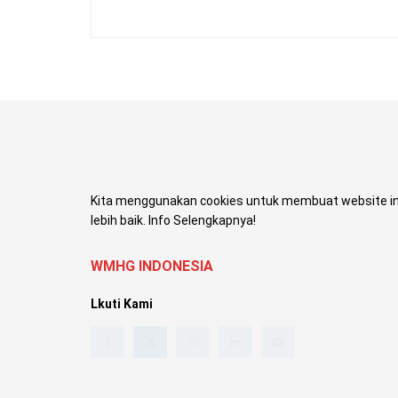
Kita menggunakan cookies untuk membuat website in
lebih baik. Info Selengkapnya!
WMHG INDONESIA
Lkuti Kami