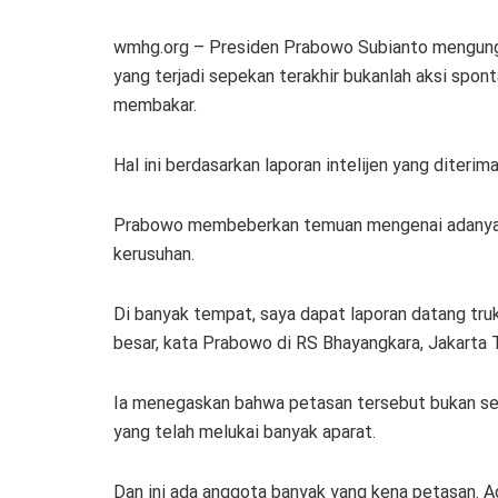
wmhg.org – Presiden Prabowo Subianto mengungk
yang terjadi sepekan terakhir bukanlah aksi spon
membakar.
Hal ini berdasarkan laporan intelijen yang diterim
Prabowo membeberkan temuan mengenai adanya pas
kerusuhan.
Di banyak tempat, saya dapat laporan datang truk
besar, kata Prabowo di RS Bhayangkara, Jakarta T
Ia menegaskan bahwa petasan tersebut bukan sek
yang telah melukai banyak aparat.
Dan ini ada anggota banyak yang kena petasan. Ad