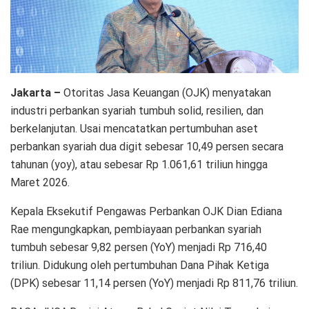
Jakarta –
Otoritas Jasa Keuangan (OJK) menyatakan
industri perbankan syariah tumbuh solid, resilien, dan
berkelanjutan. Usai mencatatkan pertumbuhan aset
perbankan syariah dua digit sebesar 10,49 persen secara
tahunan (yoy), atau sebesar Rp 1.061,61 triliun hingga
Maret 2026.
Kepala Eksekutif Pengawas Perbankan OJK Dian Ediana
Rae mengungkapkan, pembiayaan perbankan syariah
tumbuh sebesar 9,82 persen (YoY) menjadi Rp 716,40
triliun. Didukung oleh pertumbuhan Dana Pihak Ketiga
(DPK) sebesar 11,14 persen (YoY) menjadi Rp 811,76 triliun.