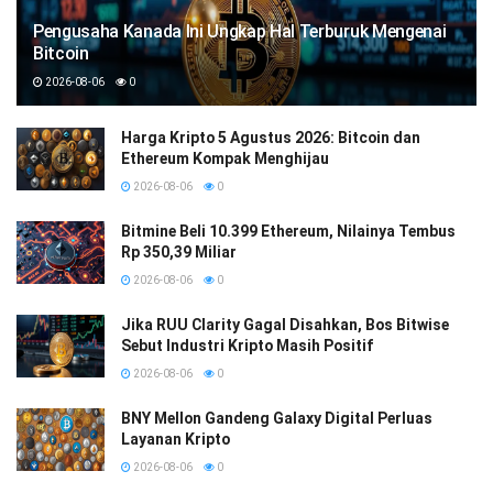
Pengusaha Kanada Ini Ungkap Hal Terburuk Mengenai
Bitcoin
2026-08-06
0
Harga Kripto 5 Agustus 2026: Bitcoin dan
Ethereum Kompak Menghijau
2026-08-06
0
Bitmine Beli 10.399 Ethereum, Nilainya Tembus
Rp 350,39 Miliar
2026-08-06
0
Jika RUU Clarity Gagal Disahkan, Bos Bitwise
Sebut Industri Kripto Masih Positif
2026-08-06
0
BNY Mellon Gandeng Galaxy Digital Perluas
Layanan Kripto
2026-08-06
0