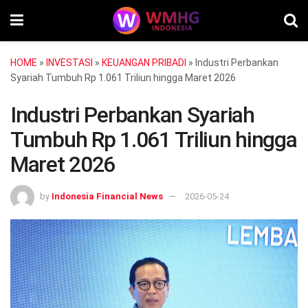
HOME
»
INVESTASI
»
KEUANGAN PRIBADI
»
Industri Perbankan
Syariah Tumbuh Rp 1.061 Triliun hingga Maret 2026
Industri Perbankan Syariah
Tumbuh Rp 1.061 Triliun hingga
Maret 2026
by
Indonesia Financial News
2026-05-24