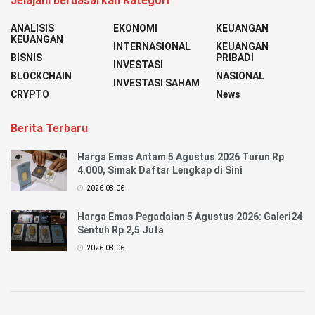
Jelajahi berdasarkan Kategori
ANALISIS
EKONOMI
KEUANGAN
KEUANGAN
INTERNASIONAL
KEUANGAN
BISNIS
PRIBADI
INVESTASI
BLOCKCHAIN
NASIONAL
INVESTASI SAHAM
CRYPTO
News
Berita Terbaru
Harga Emas Antam 5 Agustus 2026 Turun Rp
4.000, Simak Daftar Lengkap di Sini
2026-08-06
Harga Emas Pegadaian 5 Agustus 2026: Galeri24
Sentuh Rp 2,5 Juta
2026-08-06