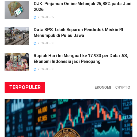
OJK: Pinjaman Online Melonjak 25,88% pada Juni
2026
2026-08-05
Data BPS: Lebih Separuh Penduduk Miskin RI
Menumpuk di Pulau Jawa
2026-08-06
Rupiah Hari Ini Menguat ke 17.933 per Dolar AS,
Ekonomi Indonesia jadi Penopang
2026-08-06
TERPOPULER
EKONOMI
CRYPTO