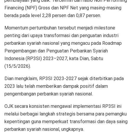
pembiayaan yang baik. Tercermin dari rasio Non Performing
Financing (NPF) Gross dan NPF Net yang masing-masing
berada pada level 2,28 persen dan 0,87 persen.
Momentum pertumbuhan tersebut menjadi milestone
penting dari upaya transformasi dan penguatan industri
perbankan syariah nasional yang mengacu pada Roadmap
Pengembangan dan Penguatan Perbankan Syariah
Indonesia (RP3SI) 2023–2027, kata Dian, Sabtu
(15/5/2026).
Dian mengklaim, RP3SI 2023-2027 sejak diterbitkan pada
2023 lalu telah memberikan dampak positif dalam
pengembangan perbankan syariah nasional.
OJK secara konsisten mengawal implementasi RP3SI ini
melalui berbagai langkah strategis bersama para pemangku
kepentingan guna memperkuat transformasi dan daya saing
perbankan syariah nasional, ungkapnya.