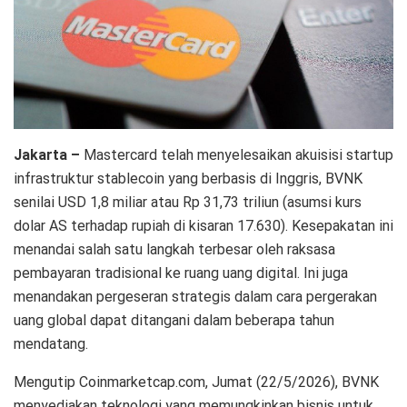
Jakarta –
Mastercard telah menyelesaikan akuisisi startup
infrastruktur stablecoin yang berbasis di Inggris, BVNK
senilai USD 1,8 miliar atau Rp 31,73 triliun (asumsi kurs
dolar AS terhadap rupiah di kisaran 17.630). Kesepakatan ini
menandai salah satu langkah terbesar oleh raksasa
pembayaran tradisional ke ruang uang digital. Ini juga
menandakan pergeseran strategis dalam cara pergerakan
uang global dapat ditangani dalam beberapa tahun
mendatang.
Mengutip Coinmarketcap.com, Jumat (22/5/2026), BVNK
menyediakan teknologi yang memungkinkan bisnis untuk