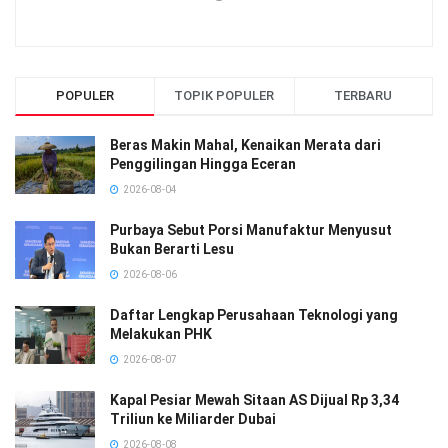
POPULER
TOPIK POPULER
TERBARU
Beras Makin Mahal, Kenaikan Merata dari
Penggilingan Hingga Eceran
2026-08-04
Purbaya Sebut Porsi Manufaktur Menyusut
Bukan Berarti Lesu
2026-08-06
Daftar Lengkap Perusahaan Teknologi yang
Melakukan PHK
2026-08-07
Kapal Pesiar Mewah Sitaan AS Dijual Rp 3,34
Triliun ke Miliarder Dubai
2026-08-08