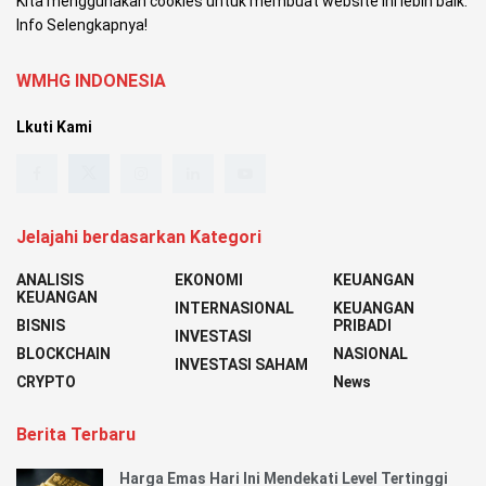
Kita menggunakan cookies untuk membuat website ini lebih baik.
Info Selengkapnya!
WMHG INDONESIA
Lkuti Kami
Jelajahi berdasarkan Kategori
ANALISIS
EKONOMI
KEUANGAN
KEUANGAN
INTERNASIONAL
KEUANGAN
BISNIS
PRIBADI
INVESTASI
BLOCKCHAIN
NASIONAL
INVESTASI SAHAM
CRYPTO
News
Berita Terbaru
Harga Emas Hari Ini Mendekati Level Tertinggi