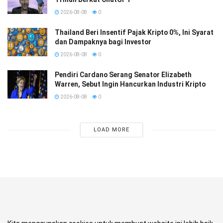
2026-08-08
0
Thailand Beri Insentif Pajak Kripto 0%, Ini Syarat
dan Dampaknya bagi Investor
2026-08-08
0
Pendiri Cardano Serang Senator Elizabeth
Warren, Sebut Ingin Hancurkan Industri Kripto
2026-08-08
0
LOAD MORE