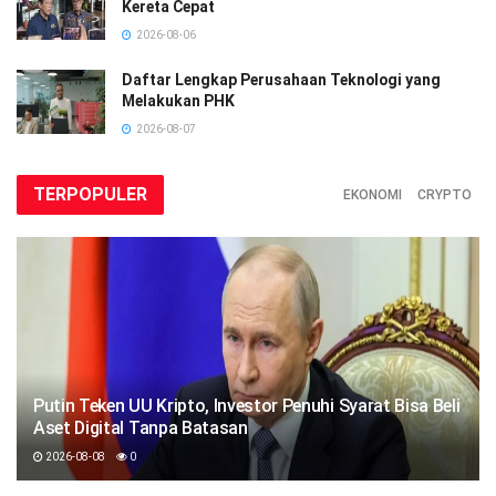
Kereta Cepat
2026-08-06
Daftar Lengkap Perusahaan Teknologi yang
Melakukan PHK
2026-08-07
TERPOPULER
EKONOMI
CRYPTO
Putin Teken UU Kripto, Investor Penuhi Syarat Bisa Beli
Aset Digital Tanpa Batasan
2026-08-08
0