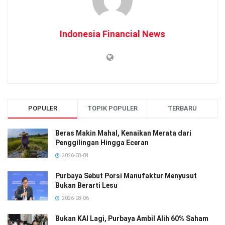
Indonesia Financial News
POPULER
TOPIK POPULER
TERBARU
Beras Makin Mahal, Kenaikan Merata dari
Penggilingan Hingga Eceran
2026-08-04
Purbaya Sebut Porsi Manufaktur Menyusut
Bukan Berarti Lesu
2026-08-06
Bukan KAI Lagi, Purbaya Ambil Alih 60% Saham