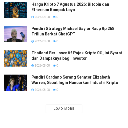
Harga Kripto 7 Agustus 2026: Bitcoin dan
Ethereum Kompak Loyo
2026-08-08
0
Pendiri Strategy Michael Saylor Raup Rp 268
Triliun Berkat ChatGPT
2026-08-08
0
Thailand Beri Insentif Pajak Kripto 0%, Ini Syarat
dan Dampaknya bagi Investor
2026-08-08
0
Pendiri Cardano Serang Senator Elizabeth
Warren, Sebut Ingin Hancurkan Industri Kripto
2026-08-08
0
LOAD MORE