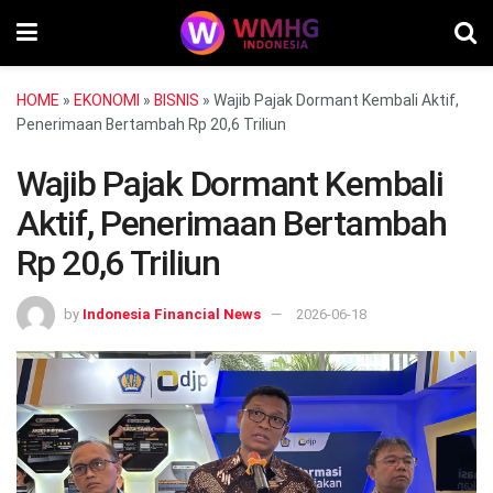
HOME
»
EKONOMI
»
BISNIS
»
Wajib Pajak Dormant Kembali Aktif,
Penerimaan Bertambah Rp 20,6 Triliun
Wajib Pajak Dormant Kembali
Aktif, Penerimaan Bertambah
Rp 20,6 Triliun
by
Indonesia Financial News
2026-06-18