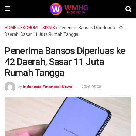
HOME
»
EKONOMI
»
BISNIS
»
Penerima Bansos Diperluas ke 42
Daerah, Sasar 11 Juta Rumah Tangga
Penerima Bansos Diperluas ke
42 Daerah, Sasar 11 Juta
Rumah Tangga
by
Indonesia Financial News
2026-05-08