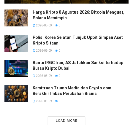
Harga Kripto 8 Agustus 2026: Bitcoin Menguat,
Solana Memimpin
2026-08-09
0
Polisi Korea Selatan Tunjuk Upbit Simpan Aset
Kripto Sitaan
2026-08-09
0
Bantu IRGC Iran, AS Jatuhkan Sanksi terhadap
Bursa Kripto Dubai
2026-08-09
0
Kemitraan Trump Media dan Crypto.com
Berakhir Imbas Perubahan Bisnis
2026-08-09
0
LOAD MORE