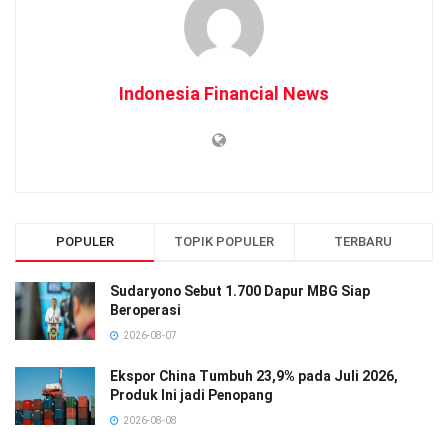
Indonesia Financial News
POPULER
TOPIK POPULER
TERBARU
Sudaryono Sebut 1.700 Dapur MBG Siap
Beroperasi
2026-08-07
Ekspor China Tumbuh 23,9% pada Juli 2026,
Produk Ini jadi Penopang
2026-08-08