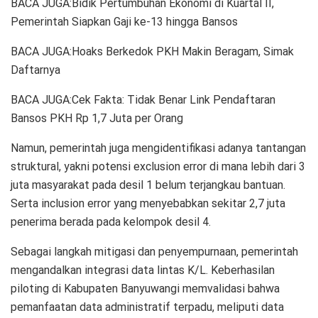
BACA JUGA:Bidik Pertumbuhan Ekonomi di Kuartal II,
Pemerintah Siapkan Gaji ke-13 hingga Bansos
BACA JUGA:Hoaks Berkedok PKH Makin Beragam, Simak
Daftarnya
BACA JUGA:Cek Fakta: Tidak Benar Link Pendaftaran
Bansos PKH Rp 1,7 Juta per Orang
Namun, pemerintah juga mengidentifikasi adanya tantangan
struktural, yakni potensi exclusion error di mana lebih dari 3
juta masyarakat pada desil 1 belum terjangkau bantuan.
Serta inclusion error yang menyebabkan sekitar 2,7 juta
penerima berada pada kelompok desil 4.
Sebagai langkah mitigasi dan penyempurnaan, pemerintah
mengandalkan integrasi data lintas K/L. Keberhasilan
piloting di Kabupaten Banyuwangi memvalidasi bahwa
pemanfaatan data administratif terpadu, meliputi data