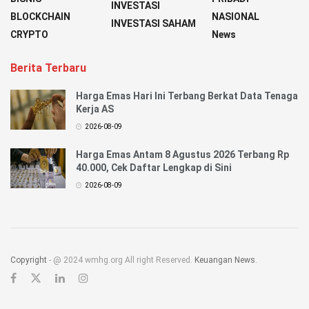
INVESTASI
BLOCKCHAIN
NASIONAL
INVESTASI SAHAM
CRYPTO
News
Berita Terbaru
Harga Emas Hari Ini Terbang Berkat Data Tenaga
Kerja AS
2026-08-09
Harga Emas Antam 8 Agustus 2026 Terbang Rp
40.000, Cek Daftar Lengkap di Sini
2026-08-09
Copyright
- @ 2024 wmhg.org All right Reserved.
Keuangan News
.