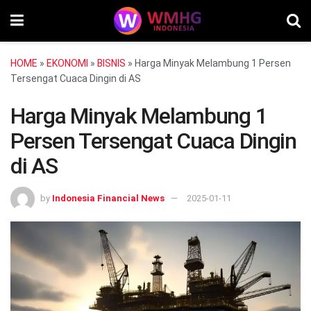
HOME
»
EKONOMI
»
BISNIS
»
Harga Minyak Melambung 1 Persen
Tersengat Cuaca Dingin di AS
Harga Minyak Melambung 1
Persen Tersengat Cuaca Dingin
di AS
by
Indonesia Financial News
2025-01-11