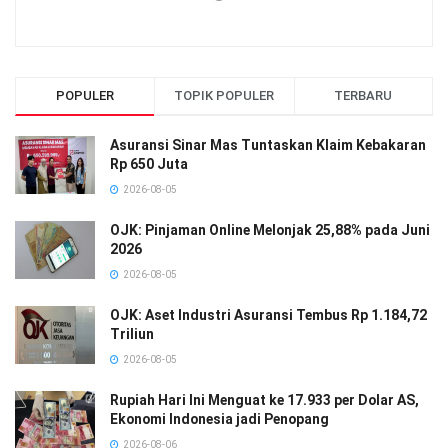
POPULER
TOPIK POPULER
TERBARU
Asuransi Sinar Mas Tuntaskan Klaim Kebakaran
Rp 650 Juta
2026-08-05
OJK: Pinjaman Online Melonjak 25,88% pada Juni
2026
2026-08-05
OJK: Aset Industri Asuransi Tembus Rp 1.184,72
Triliun
2026-08-05
Rupiah Hari Ini Menguat ke 17.933 per Dolar AS,
Ekonomi Indonesia jadi Penopang
2026-08-06