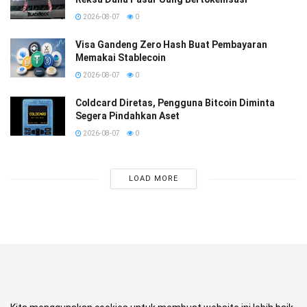
2026-08-07
0
Visa Gandeng Zero Hash Buat Pembayaran
Memakai Stablecoin
2026-08-07
0
Coldcard Diretas, Pengguna Bitcoin Diminta
Segera Pindahkan Aset
2026-08-07
0
LOAD MORE