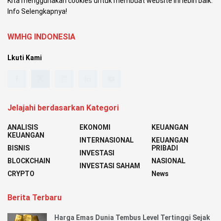
Kita menggunakan cookies untuk membuat website ini lebih baik.
Info Selengkapnya!
WMHG INDONESIA
Lkuti Kami
Jelajahi berdasarkan Kategori
ANALISIS
EKONOMI
KEUANGAN
KEUANGAN
INTERNASIONAL
KEUANGAN
BISNIS
PRIBADI
INVESTASI
BLOCKCHAIN
NASIONAL
INVESTASI SAHAM
CRYPTO
News
Berita Terbaru
Harga Emas Dunia Tembus Level Tertinggi Sejak