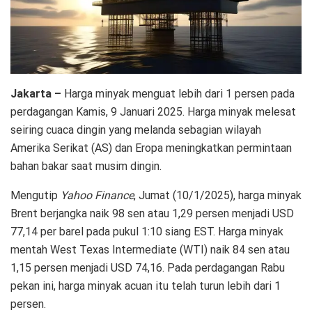
Jakarta –
Harga minyak menguat lebih dari 1 persen pada
perdagangan Kamis, 9 Januari 2025. Harga minyak melesat
seiring cuaca dingin yang melanda sebagian wilayah
Amerika Serikat (AS) dan Eropa meningkatkan permintaan
bahan bakar saat musim dingin.
Mengutip
Yahoo Finance
, Jumat (10/1/2025), harga minyak
Brent berjangka naik 98 sen atau 1,29 persen menjadi USD
77,14 per barel pada pukul 1:10 siang EST. Harga minyak
mentah West Texas Intermediate (WTI) naik 84 sen atau
1,15 persen menjadi USD 74,16. Pada perdagangan Rabu
pekan ini, harga minyak acuan itu telah turun lebih dari 1
persen.