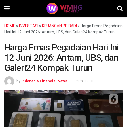
HOME
»
INVESTASI
»
KEUANGAN PRIBADI
»
Harga Emas Pegadaian
Hari Ini 12 Juni 2026: Antam, UBS, dan Galeri24 Kompak Turun
Harga Emas Pegadaian Hari Ini
12 Juni 2026: Antam, UBS, dan
Galeri24 Kompak Turun
by
Indonesia Financial News
2026-06-13