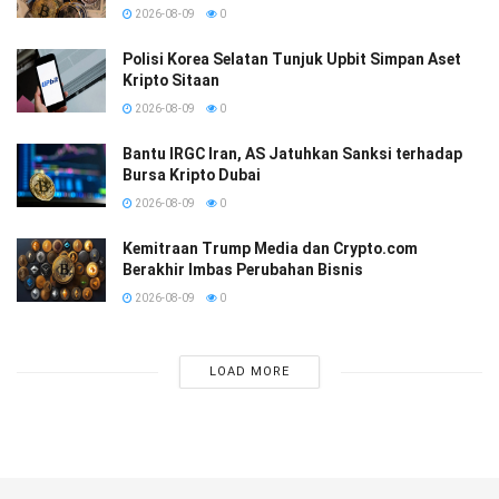
2026-08-09
0
Polisi Korea Selatan Tunjuk Upbit Simpan Aset
Kripto Sitaan
2026-08-09
0
Bantu IRGC Iran, AS Jatuhkan Sanksi terhadap
Bursa Kripto Dubai
2026-08-09
0
Kemitraan Trump Media dan Crypto.com
Berakhir Imbas Perubahan Bisnis
2026-08-09
0
LOAD MORE