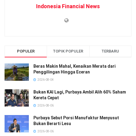
Indonesia Financial News
POPULER
TOPIK POPULER
TERBARU
Beras Makin Mahal, Kenaikan Merata dari
Penggilingan Hingga Eceran
2026-08-04
Bukan KAI Lagi, Purbaya Ambil Alih 60% Saham
Kereta Cepat
2026-08-06
Purbaya Sebut Porsi Manufaktur Menyusut
Bukan Berarti Lesu
2026-08-06