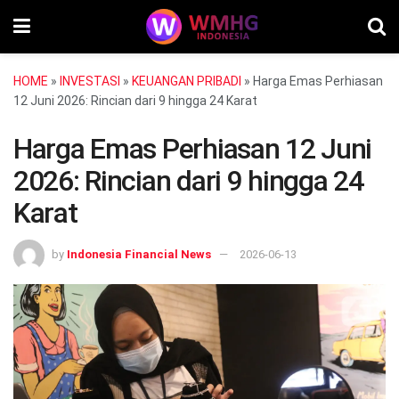
HOME
»
INVESTASI
»
KEUANGAN PRIBADI
»
Harga Emas Perhiasan
12 Juni 2026: Rincian dari 9 hingga 24 Karat
Harga Emas Perhiasan 12 Juni
2026: Rincian dari 9 hingga 24
Karat
by
Indonesia Financial News
2026-06-13