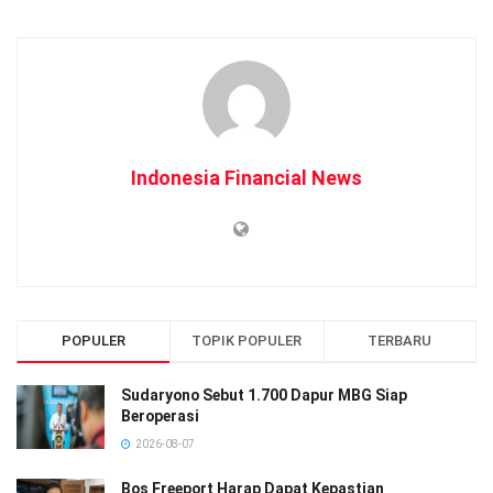
Indonesia Financial News
POPULER
TOPIK POPULER
TERBARU
Sudaryono Sebut 1.700 Dapur MBG Siap
Beroperasi
2026-08-07
Bos Freeport Harap Dapat Kepastian