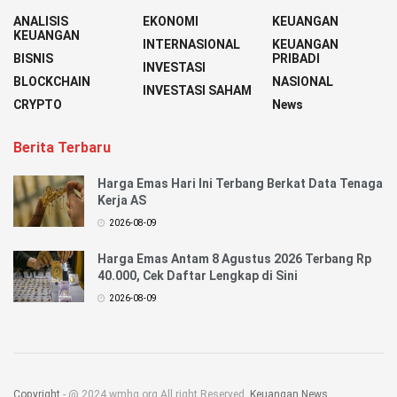
ANALISIS
EKONOMI
KEUANGAN
KEUANGAN
INTERNASIONAL
KEUANGAN
BISNIS
PRIBADI
INVESTASI
BLOCKCHAIN
NASIONAL
INVESTASI SAHAM
CRYPTO
News
Berita Terbaru
Harga Emas Hari Ini Terbang Berkat Data Tenaga
Kerja AS
2026-08-09
Harga Emas Antam 8 Agustus 2026 Terbang Rp
40.000, Cek Daftar Lengkap di Sini
2026-08-09
Copyright
- @ 2024 wmhg.org All right Reserved.
Keuangan News
.