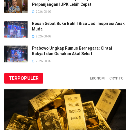
Perpanjangan IUPK Lebih Cepat
2026-08-09
Rosan Sebut Buku Bahlil Bisa Jadi Inspirasi Anak
Muda
2026-08-09
Prabowo Ungkap Rumus Bernegara: Cintai
Rakyat dan Gunakan Akal Sehat
2026-08-09
TERPOPULER
EKONOMI
CRYPTO