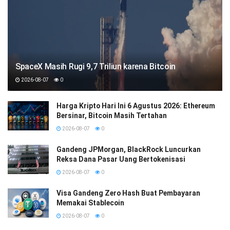
SpaceX Masih Rugi 9,7 Triliun karena Bitcoin
2026-08-07
0
Harga Kripto Hari Ini 6 Agustus 2026: Ethereum
Bersinar, Bitcoin Masih Tertahan
2026-08-07
0
Gandeng JPMorgan, BlackRock Luncurkan
Reksa Dana Pasar Uang Bertokenisasi
2026-08-07
0
Visa Gandeng Zero Hash Buat Pembayaran
Memakai Stablecoin
2026-08-07
0