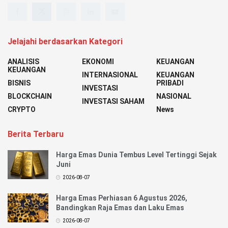
Jelajahi berdasarkan Kategori
ANALISIS
EKONOMI
KEUANGAN
KEUANGAN
INTERNASIONAL
KEUANGAN
BISNIS
PRIBADI
INVESTASI
BLOCKCHAIN
NASIONAL
INVESTASI SAHAM
CRYPTO
News
Berita Terbaru
Harga Emas Dunia Tembus Level Tertinggi Sejak
Juni
2026-08-07
Harga Emas Perhiasan 6 Agustus 2026,
Bandingkan Raja Emas dan Laku Emas
2026-08-07