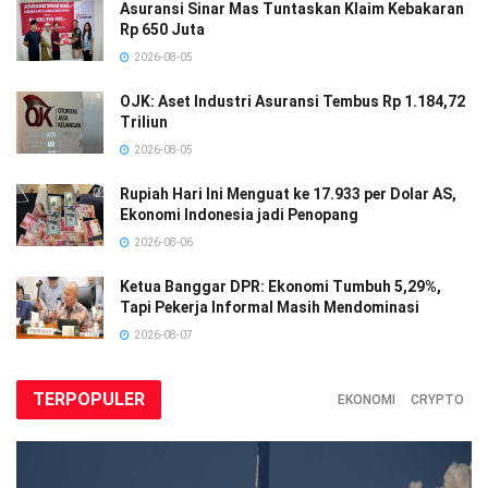
Asuransi Sinar Mas Tuntaskan Klaim Kebakaran
Rp 650 Juta
2026-08-05
OJK: Aset Industri Asuransi Tembus Rp 1.184,72
Triliun
2026-08-05
Rupiah Hari Ini Menguat ke 17.933 per Dolar AS,
Ekonomi Indonesia jadi Penopang
2026-08-06
Ketua Banggar DPR: Ekonomi Tumbuh 5,29%,
Tapi Pekerja Informal Masih Mendominasi
2026-08-07
TERPOPULER
EKONOMI
CRYPTO