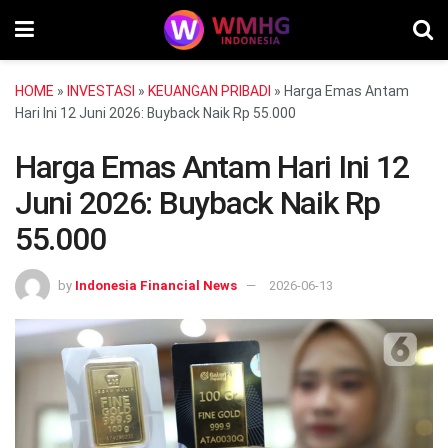
HOME
»
INVESTASI
»
KEUANGAN PRIBADI
»
Harga Emas Antam
Hari Ini 12 Juni 2026: Buyback Naik Rp 55.000
Harga Emas Antam Hari Ini 12
Juni 2026: Buyback Naik Rp
55.000
by
Indonesia Financial News
2026-06-13