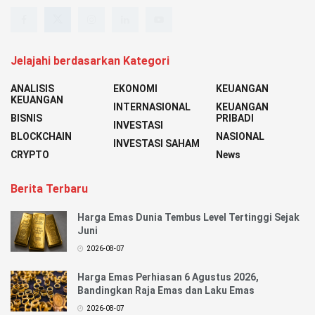
Jelajahi berdasarkan Kategori
ANALISIS
EKONOMI
KEUANGAN
KEUANGAN
INTERNASIONAL
KEUANGAN
BISNIS
PRIBADI
INVESTASI
BLOCKCHAIN
NASIONAL
INVESTASI SAHAM
CRYPTO
News
Berita Terbaru
Harga Emas Dunia Tembus Level Tertinggi Sejak
Juni
2026-08-07
Harga Emas Perhiasan 6 Agustus 2026,
Bandingkan Raja Emas dan Laku Emas
2026-08-07