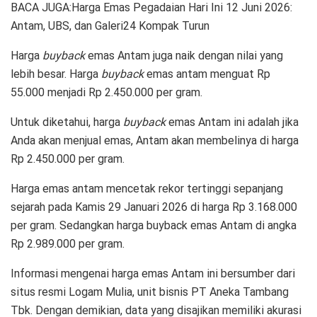
BACA JUGA:Harga Emas Pegadaian Hari Ini 12 Juni 2026:
Antam, UBS, dan Galeri24 Kompak Turun
Harga
buyback
emas Antam juga naik dengan nilai yang
lebih besar. Harga
buyback
emas antam menguat Rp
55.000 menjadi Rp 2.450.000 per gram.
Untuk diketahui, harga
buyback
emas Antam ini adalah jika
Anda akan menjual emas, Antam akan membelinya di harga
Rp 2.450.000 per gram.
Harga emas antam mencetak rekor tertinggi sepanjang
sejarah pada Kamis 29 Januari 2026 di harga Rp 3.168.000
per gram. Sedangkan harga buyback emas Antam di angka
Rp 2.989.000 per gram.
Informasi mengenai harga emas Antam ini bersumber dari
situs resmi Logam Mulia, unit bisnis PT Aneka Tambang
Tbk. Dengan demikian, data yang disajikan memiliki akurasi