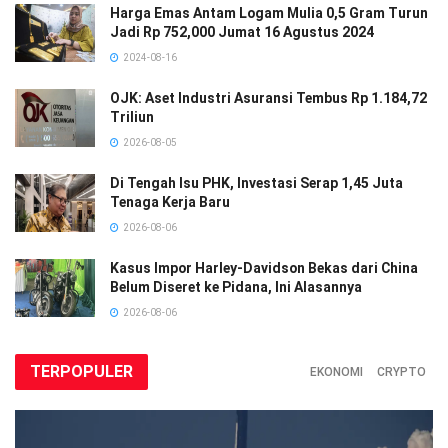
Harga Emas Antam Logam Mulia 0,5 Gram Turun
Jadi Rp 752,000 Jumat 16 Agustus 2024
2024-08-16
OJK: Aset Industri Asuransi Tembus Rp 1.184,72
Triliun
2026-08-05
Di Tengah Isu PHK, Investasi Serap 1,45 Juta
Tenaga Kerja Baru
2026-08-06
Kasus Impor Harley-Davidson Bekas dari China
Belum Diseret ke Pidana, Ini Alasannya
2026-08-06
TERPOPULER
EKONOMI
CRYPTO