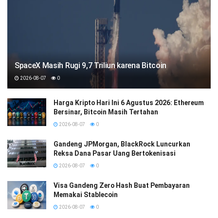
SpaceX Masih Rugi 9,7 Triliun karena Bitcoin
2026-08-07
0
Harga Kripto Hari Ini 6 Agustus 2026: Ethereum
Bersinar, Bitcoin Masih Tertahan
2026-08-07
0
Gandeng JPMorgan, BlackRock Luncurkan
Reksa Dana Pasar Uang Bertokenisasi
2026-08-07
0
Visa Gandeng Zero Hash Buat Pembayaran
Memakai Stablecoin
2026-08-07
0