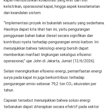
kapal membutuhkan kolaborasi yang erat dari sisi
kelistrikan, operasional kapal, hingga aspek keselamatan
dan keandalan sistem.
“Implementasi proyek ini bukanlah sesuatu yang sederhana.
Hasilnya dapat kita lihat hari ini, yaitu pengurangan
penggunaan bahan bakar diesel secara signifikan dan
kontribusi nyata terhadap pengurangan emisi karbon. Ini
menunjukkan bahwa teknologi energi bersih dapat
memberikan manfaat lingkungan sekaligus efisiensi
operasional,” ujar John di Jakarta, Jumat (12/6/2026).
Selain meningkatkan efisiensi energi, pemanfaatan energi
surya pada kapal ini juga berkontribusi terhadap
pengurangan emisi sebesar 79,2 ton CO₂ ekuivalen per
tahun.
Capaian tersebut menunjukkan bahwa solusi energi
terbarukan dapat diterapkan secara efektif pada sektor