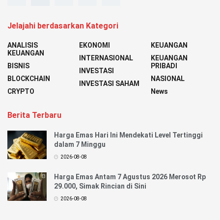
Jelajahi berdasarkan Kategori
ANALISIS
EKONOMI
KEUANGAN
KEUANGAN
INTERNASIONAL
KEUANGAN
BISNIS
PRIBADI
INVESTASI
BLOCKCHAIN
NASIONAL
INVESTASI SAHAM
CRYPTO
News
Berita Terbaru
Harga Emas Hari Ini Mendekati Level Tertinggi
dalam 7 Minggu
2026-08-08
Harga Emas Antam 7 Agustus 2026 Merosot Rp
29.000, Simak Rincian di Sini
2026-08-08