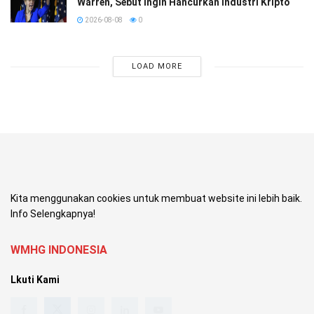
Warren, Sebut Ingin Hancurkan Industri Kripto
2026-08-08
0
LOAD MORE
Kita menggunakan cookies untuk membuat website ini lebih baik.
Info Selengkapnya!
WMHG INDONESIA
Lkuti Kami