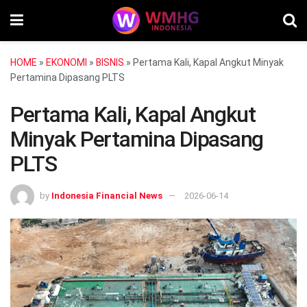
HOME
»
EKONOMI
»
BISNIS
»
Pertama Kali, Kapal Angkut Minyak
Pertamina Dipasang PLTS
Pertama Kali, Kapal Angkut
Minyak Pertamina Dipasang
PLTS
by
Indonesia Financial News
2026-06-14