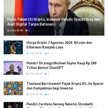
Putin Teken UU Kripto, Investor Penuhi Syarat Bisa Beli
Aset Digital Tanpa Batasan
2026-08-08
0
Harga Kripto 7 Agustus 2026: Bitcoin dan
Ethereum Kompak Loyo
2026-08-08
0
Pendiri Strategy Michael Saylor Raup Rp 268
Triliun Berkat ChatGPT
2026-08-08
0
Thailand Beri Insentif Pajak Kripto 0%, Ini Syarat
dan Dampaknya bagi Investor
2026-08-08
0
Pendiri Cardano Serang Senator Elizabeth