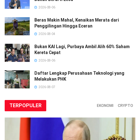
2026-08-06
Beras Makin Mahal, Kenaikan Merata dari
Penggilingan Hingga Eceran
2026-08-04
Bukan KAI Lagi, Purbaya Ambil Alih 60% Saham
Kereta Cepat
2026-08-06
Daftar Lengkap Perusahaan Teknologi yang
Melakukan PHK
2026-08-07
TERPOPULER
EKONOMI
CRYPTO