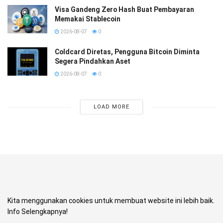
Visa Gandeng Zero Hash Buat Pembayaran
Memakai Stablecoin
2026-08-07
0
Coldcard Diretas, Pengguna Bitcoin Diminta
Segera Pindahkan Aset
2026-08-07
0
LOAD MORE
Kita menggunakan cookies untuk membuat website ini lebih baik.
Info Selengkapnya!