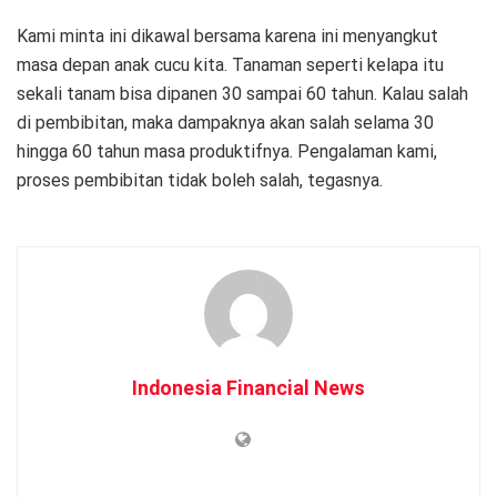
Kami minta ini dikawal bersama karena ini menyangkut
masa depan anak cucu kita. Tanaman seperti kelapa itu
sekali tanam bisa dipanen 30 sampai 60 tahun. Kalau salah
di pembibitan, maka dampaknya akan salah selama 30
hingga 60 tahun masa produktifnya. Pengalaman kami,
proses pembibitan tidak boleh salah, tegasnya.
Indonesia Financial News