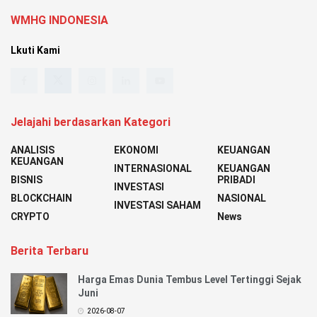
WMHG INDONESIA
Lkuti Kami
Jelajahi berdasarkan Kategori
ANALISIS
EKONOMI
KEUANGAN
KEUANGAN
INTERNASIONAL
KEUANGAN
BISNIS
PRIBADI
INVESTASI
BLOCKCHAIN
NASIONAL
INVESTASI SAHAM
CRYPTO
News
Berita Terbaru
Harga Emas Dunia Tembus Level Tertinggi Sejak
Juni
2026-08-07