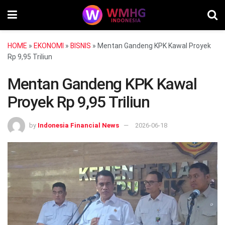
HOME
»
EKONOMI
»
BISNIS
»
Mentan Gandeng KPK Kawal Proyek
Rp 9,95 Triliun
Mentan Gandeng KPK Kawal
Proyek Rp 9,95 Triliun
by
Indonesia Financial News
2026-06-18