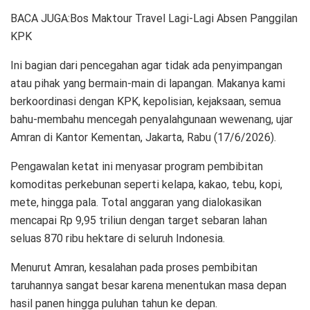
BACA JUGA:Bos Maktour Travel Lagi-Lagi Absen Panggilan
KPK
Ini bagian dari pencegahan agar tidak ada penyimpangan
atau pihak yang bermain-main di lapangan. Makanya kami
berkoordinasi dengan KPK, kepolisian, kejaksaan, semua
bahu-membahu mencegah penyalahgunaan wewenang, ujar
Amran di Kantor Kementan, Jakarta, Rabu (17/6/2026).
Pengawalan ketat ini menyasar program pembibitan
komoditas perkebunan seperti kelapa, kakao, tebu, kopi,
mete, hingga pala. Total anggaran yang dialokasikan
mencapai Rp 9,95 triliun dengan target sebaran lahan
seluas 870 ribu hektare di seluruh Indonesia.
Menurut Amran, kesalahan pada proses pembibitan
taruhannya sangat besar karena menentukan masa depan
hasil panen hingga puluhan tahun ke depan.