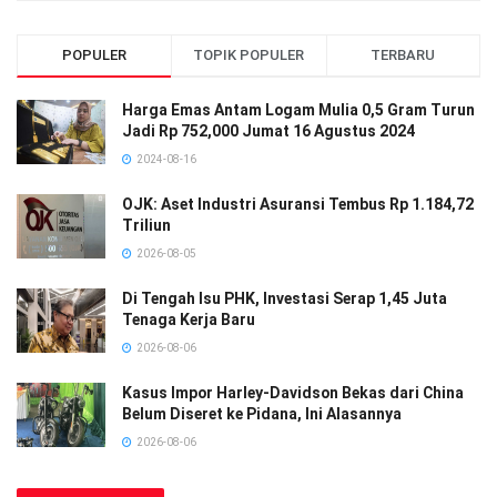
POPULER
TOPIK POPULER
TERBARU
Harga Emas Antam Logam Mulia 0,5 Gram Turun
Jadi Rp 752,000 Jumat 16 Agustus 2024
2024-08-16
OJK: Aset Industri Asuransi Tembus Rp 1.184,72
Triliun
2026-08-05
Di Tengah Isu PHK, Investasi Serap 1,45 Juta
Tenaga Kerja Baru
2026-08-06
Kasus Impor Harley-Davidson Bekas dari China
Belum Diseret ke Pidana, Ini Alasannya
2026-08-06