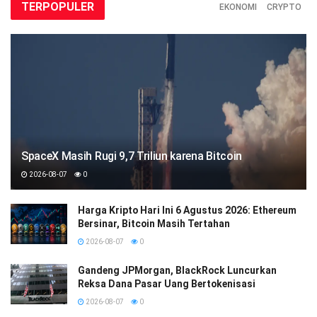
TERPOPULER
EKONOMI
CRYPTO
SpaceX Masih Rugi 9,7 Triliun karena Bitcoin
2026-08-07
0
Harga Kripto Hari Ini 6 Agustus 2026: Ethereum
Bersinar, Bitcoin Masih Tertahan
2026-08-07
0
Gandeng JPMorgan, BlackRock Luncurkan
Reksa Dana Pasar Uang Bertokenisasi
2026-08-07
0