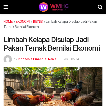
HOME
»
EKONOMI
»
BISNIS
»
Limbah Kelapa Disulap Jadi Pakan
Ternak Bernilai Ekonomi
Limbah Kelapa Disulap Jadi
Pakan Ternak Bernilai Ekonomi
by
Indonesia Financial News
2026-06-24