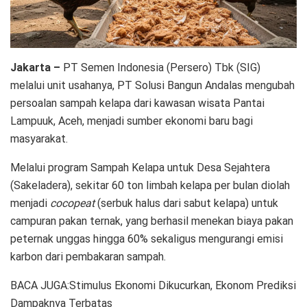
Jakarta –
PT Semen Indonesia (Persero) Tbk (SIG)
melalui unit usahanya, PT Solusi Bangun Andalas mengubah
persoalan sampah kelapa dari kawasan wisata Pantai
Lampuuk, Aceh, menjadi sumber ekonomi baru bagi
masyarakat.
Melalui program Sampah Kelapa untuk Desa Sejahtera
(Sakeladera), sekitar 60 ton limbah kelapa per bulan diolah
menjadi
cocopeat
(serbuk halus dari sabut kelapa) untuk
campuran pakan ternak, yang berhasil menekan biaya pakan
peternak unggas hingga 60% sekaligus mengurangi emisi
karbon dari pembakaran sampah.
BACA JUGA:Stimulus Ekonomi Dikucurkan, Ekonom Prediksi
Dampaknya Terbatas