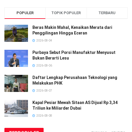
POPULER
TOPIK POPULER
TERBARU
Beras Makin Mahal, Kenaikan Merata dari
Penggilingan Hingga Eceran
2026-08-04
Purbaya Sebut Porsi Manufaktur Menyusut
Bukan Berarti Lesu
2026-08-06
Daftar Lengkap Perusahaan Teknologi yang
Melakukan PHK
2026-08-07
Kapal Pesiar Mewah Sitaan AS Dijual Rp 3,34
Triliun ke Miliarder Dubai
2026-08-08