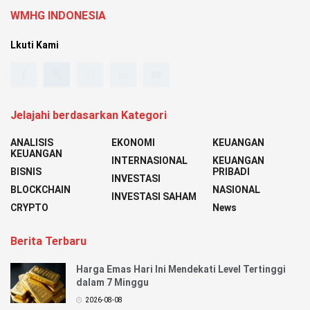
WMHG INDONESIA
Lkuti Kami
Jelajahi berdasarkan Kategori
ANALISIS
EKONOMI
KEUANGAN
KEUANGAN
INTERNASIONAL
KEUANGAN
BISNIS
PRIBADI
INVESTASI
BLOCKCHAIN
NASIONAL
INVESTASI SAHAM
CRYPTO
News
Berita Terbaru
Harga Emas Hari Ini Mendekati Level Tertinggi
dalam 7 Minggu
2026-08-08