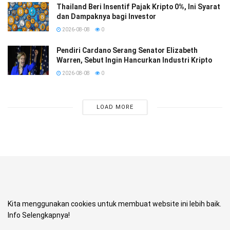
Thailand Beri Insentif Pajak Kripto 0%, Ini Syarat
dan Dampaknya bagi Investor
2026-08-08
0
Pendiri Cardano Serang Senator Elizabeth
Warren, Sebut Ingin Hancurkan Industri Kripto
2026-08-08
0
LOAD MORE
Kita menggunakan cookies untuk membuat website ini lebih baik.
Info Selengkapnya!