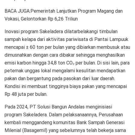
BACA JUGA:Pemerintah Lanjutkan Program Magang dan
Vokasi, Gelontorkan Rp 6,26 Triliun
Inovasi program Sakeladera dilatarbelakangi timbulan
sampah kelapa dari aktivitas pariwisata di Pantai Lampuuk
mencapai ± 60 ton per bulan yang dibiarkan membusuk atau
dimusnahkan dengan cara dibakar sehingga menghasilkan
emisi karbon hingga 34,8 ton CO₂ per bulan. Di sisi lain, para
peternak unggas lokal mengalami kesulitan mendapatkan
pakan dan bergantung pada pasokan dari luar daerah.
Kondisi ini membuat tingginya biaya pakan yang mencapai
Rp 48 juta per bulan.
Pada 2024, PT Solusi Bangun Andalas menginisiasi
program Sakeladera. Dalam pelaksanaannya, Perusahaan
kembali menggandeng komunitas Bank Sampah Generasi
Milenial (Basagemil) yang sebelumnya telah bekerja sama