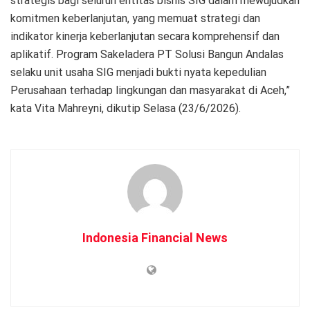
strategis bagi seluruh entitas bisnis SIG dalam mewujudkan
komitmen keberlanjutan, yang memuat strategi dan
indikator kinerja keberlanjutan secara komprehensif dan
aplikatif. Program Sakeladera PT Solusi Bangun Andalas
selaku unit usaha SIG menjadi bukti nyata kepedulian
Perusahaan terhadap lingkungan dan masyarakat di Aceh,”
kata Vita Mahreyni, dikutip Selasa (23/6/2026).
Indonesia Financial News