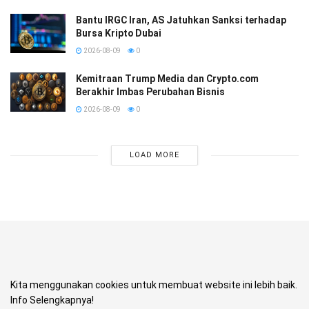
Bantu IRGC Iran, AS Jatuhkan Sanksi terhadap
Bursa Kripto Dubai
2026-08-09
0
Kemitraan Trump Media dan Crypto.com
Berakhir Imbas Perubahan Bisnis
2026-08-09
0
LOAD MORE
Kita menggunakan cookies untuk membuat website ini lebih baik.
Info Selengkapnya!