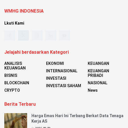
WMHG INDONESIA
Lkuti Kami
Jelajahi berdasarkan Kategori
ANALISIS
EKONOMI
KEUANGAN
KEUANGAN
INTERNASIONAL
KEUANGAN
BISNIS
PRIBADI
INVESTASI
BLOCKCHAIN
NASIONAL
INVESTASI SAHAM
CRYPTO
News
Berita Terbaru
Harga Emas Hari Ini Terbang Berkat Data Tenaga
Kerja AS