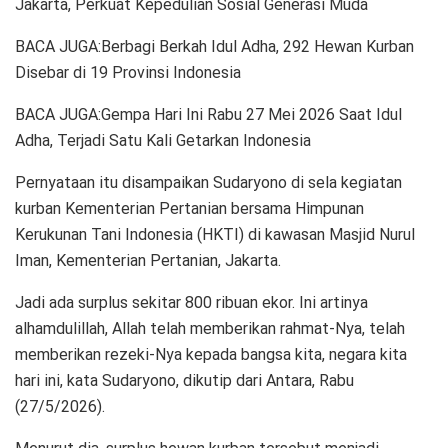
Jakarta, Perkuat Kepedulian Sosial Generasi Muda
BACA JUGA:Berbagi Berkah Idul Adha, 292 Hewan Kurban
Disebar di 19 Provinsi Indonesia
BACA JUGA:Gempa Hari Ini Rabu 27 Mei 2026 Saat Idul
Adha, Terjadi Satu Kali Getarkan Indonesia
Pernyataan itu disampaikan Sudaryono di sela kegiatan
kurban Kementerian Pertanian bersama Himpunan
Kerukunan Tani Indonesia (HKTI) di kawasan Masjid Nurul
Iman, Kementerian Pertanian, Jakarta.
Jadi ada surplus sekitar 800 ribuan ekor. Ini artinya
alhamdulillah, Allah telah memberikan rahmat-Nya, telah
memberikan rezeki-Nya kepada bangsa kita, negara kita
hari ini, kata Sudaryono, dikutip dari Antara, Rabu
(27/5/2026).