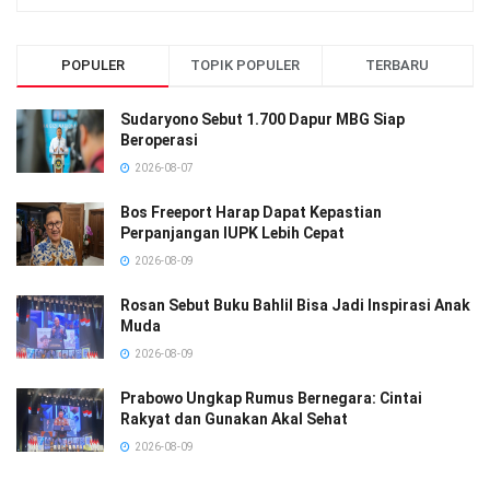
POPULER
TOPIK POPULER
TERBARU
Sudaryono Sebut 1.700 Dapur MBG Siap
Beroperasi
2026-08-07
Bos Freeport Harap Dapat Kepastian
Perpanjangan IUPK Lebih Cepat
2026-08-09
Rosan Sebut Buku Bahlil Bisa Jadi Inspirasi Anak
Muda
2026-08-09
Prabowo Ungkap Rumus Bernegara: Cintai
Rakyat dan Gunakan Akal Sehat
2026-08-09