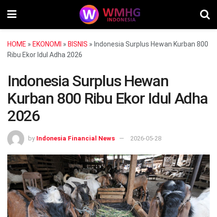
HOME
»
EKONOMI
»
BISNIS
»
Indonesia Surplus Hewan Kurban 800
Ribu Ekor Idul Adha 2026
Indonesia Surplus Hewan
Kurban 800 Ribu Ekor Idul Adha
2026
by
Indonesia Financial News
2026-05-28