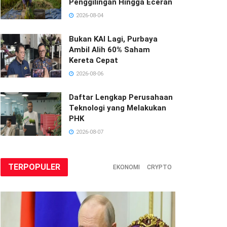
Penggilingan Hingga Eceran
2026-08-04
Bukan KAI Lagi, Purbaya
Ambil Alih 60% Saham
Kereta Cepat
2026-08-06
Daftar Lengkap Perusahaan
Teknologi yang Melakukan
PHK
2026-08-07
TERPOPULER
EKONOMI
CRYPTO