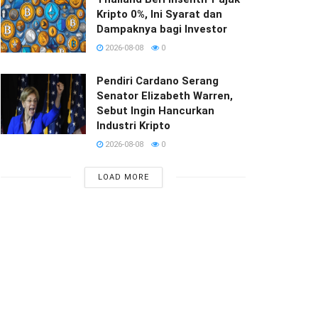
Kripto 0%, Ini Syarat dan
Dampaknya bagi Investor
2026-08-08
0
Pendiri Cardano Serang
Senator Elizabeth Warren,
Sebut Ingin Hancurkan
Industri Kripto
2026-08-08
0
LOAD MORE