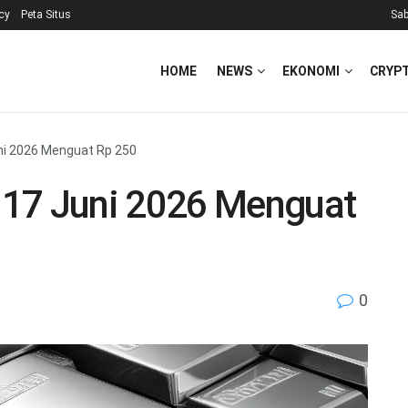
icy
Peta Situs
Sab
HOME
NEWS
EKONOMI
CRYP
ni 2026 Menguat Rp 250
 17 Juni 2026 Menguat
0