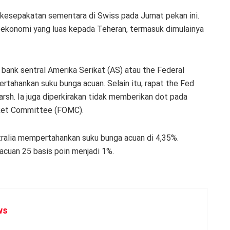
kesepakatan sementara di Swiss pada Jumat pekan ini.
 ekonomi yang luas kepada Teheran, termasuk dimulainya
 bank sentral Amerika Serikat (AS) atau the Federal
tahankan suku bunga acuan. Selain itu, rapat the Fed
rsh. Ia juga diperkirakan tidak memberikan dot pada
rket Committee (FOMC).
tralia mempertahankan suku bunga acuan di 4,35%.
cuan 25 basis poin menjadi 1%.
ws