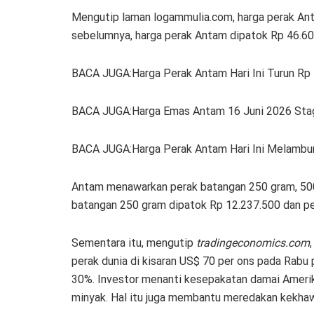
Mengutip laman logammulia.com, harga perak An
sebelumnya, harga perak Antam dipatok Rp 46.60
BACA JUGA:Harga Perak Antam Hari Ini Turun Rp
BACA JUGA:Harga Emas Antam 16 Juni 2026 Stagn
BACA JUGA:Harga Perak Antam Hari Ini Melambu
Antam menawarkan perak batangan 250 gram, 500 
batangan 250 gram dipatok Rp 12.237.500 dan pe
Sementara itu, mengutip
tradingeconomics.com
perak dunia di kisaran US$ 70 per ons pada Rabu p
30%. Investor menanti kesepakatan damai Amerika
minyak. Hal itu juga membantu meredakan kekhawa