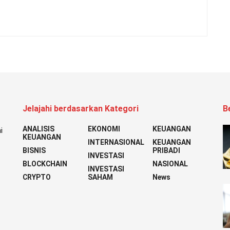
Jelajahi berdasarkan Kategori
B
ANALISIS
EKONOMI
KEUANGAN
i
KEUANGAN
INTERNASIONAL
KEUANGAN
BISNIS
PRIBADI
INVESTASI
BLOCKCHAIN
NASIONAL
INVESTASI
CRYPTO
SAHAM
News