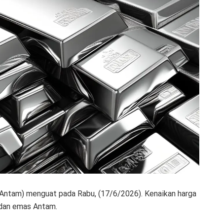
ntam) menguat pada Rabu, (17/6/2026). Kenaikan harga
a dan emas Antam.