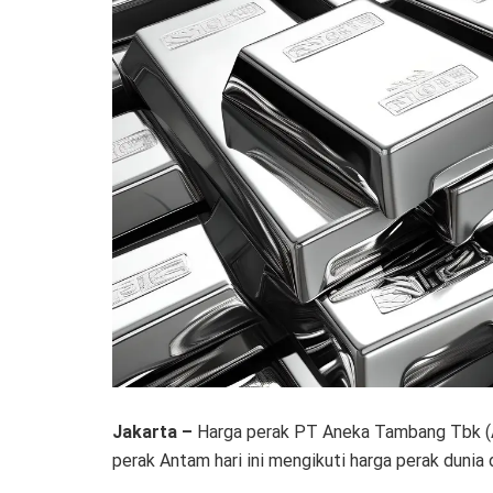
Jakarta –
Harga perak PT Aneka Tambang Tbk (A
perak Antam hari ini mengikuti harga perak duni