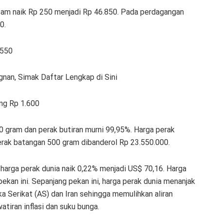
tam naik Rp 250 menjadi Rp 46.850. Pada perdagangan
0.
 550
an, Simak Daftar Lengkap di Sini
ng Rp 1.600
gram dan perak butiran murni 99,95%. Harga perak
rak batangan 500 gram dibanderol Rp 23.550.000.
, harga perak dunia naik 0,22% menjadi US$ 70,16. Harga
ekan ini. Sepanjang pekan ini, harga perak dunia menanjak
 Serikat (AS) dan Iran sehingga memulihkan aliran
tiran inflasi dan suku bunga.