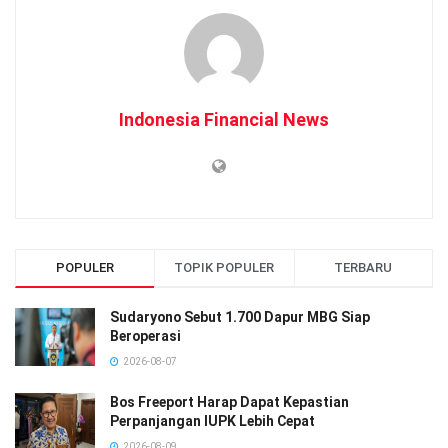
Indonesia Financial News
POPULER
TOPIK POPULER
TERBARU
Sudaryono Sebut 1.700 Dapur MBG Siap
Beroperasi
2026-08-07
Bos Freeport Harap Dapat Kepastian
Perpanjangan IUPK Lebih Cepat
2026-08-09