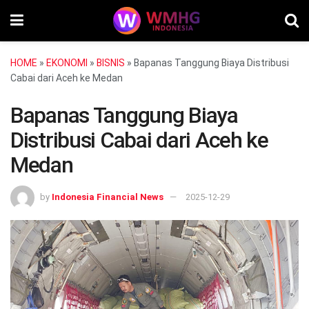
HOME
»
EKONOMI
»
BISNIS
»
Bapanas Tanggung Biaya Distribusi
Cabai dari Aceh ke Medan
Bapanas Tanggung Biaya
Distribusi Cabai dari Aceh ke
Medan
by
Indonesia Financial News
2025-12-29