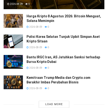
2026-08-09
0
Harga Kripto 8 Agustus 2026: Bitcoin Menguat,
Solana Memimpin
2026-08-09
0
Polisi Korea Selatan Tunjuk Upbit Simpan Aset
Kripto Sitaan
2026-08-09
0
Bantu IRGC Iran, AS Jatuhkan Sanksi terhadap
Bursa Kripto Dubai
2026-08-09
0
Kemitraan Trump Media dan Crypto.com
Berakhir Imbas Perubahan Bisnis
2026-08-09
0
LOAD MORE