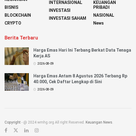
INTERNASIONAL
KEUANGAN
BISNIS
PRIBADI
INVESTASI
BLOCKCHAIN
NASIONAL
INVESTASI SAHAM
CRYPTO
News
Berita Terbaru
Harga Emas Hari Ini Terbang Berkat Data Tenaga
Kerja AS
2026-08-09
Harga Emas Antam 8 Agustus 2026 Terbang Rp
40.000, Cek Daftar Lengkap di Sini
2026-08-09
Copyright
- @ 2024 wmhg.org All right Reserved.
Keuangan News
.