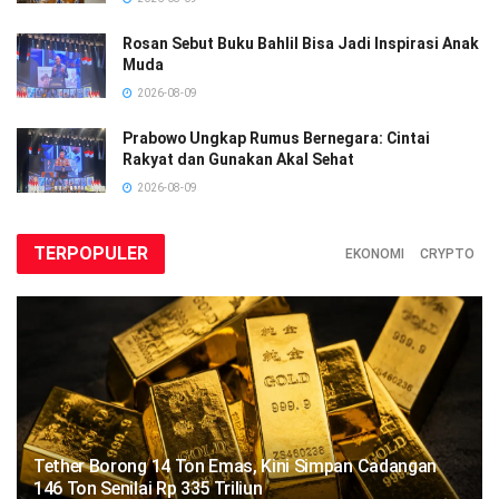
Rosan Sebut Buku Bahlil Bisa Jadi Inspirasi Anak
Muda
2026-08-09
Prabowo Ungkap Rumus Bernegara: Cintai
Rakyat dan Gunakan Akal Sehat
2026-08-09
TERPOPULER
EKONOMI
CRYPTO
Tether Borong 14 Ton Emas, Kini Simpan Cadangan
146 Ton Senilai Rp 335 Triliun