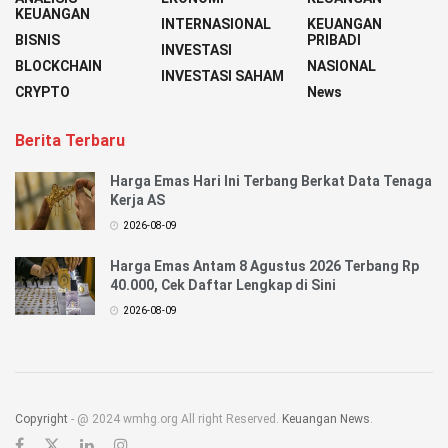
KEUANGAN
INTERNASIONAL
KEUANGAN
BISNIS
PRIBADI
INVESTASI
BLOCKCHAIN
NASIONAL
INVESTASI SAHAM
CRYPTO
News
Berita Terbaru
Harga Emas Hari Ini Terbang Berkat Data Tenaga
Kerja AS
2026-08-09
Harga Emas Antam 8 Agustus 2026 Terbang Rp
40.000, Cek Daftar Lengkap di Sini
2026-08-09
Copyright
- @ 2024 wmhg.org All right Reserved.
Keuangan News
.