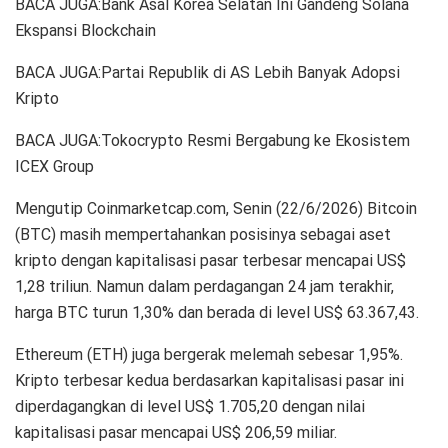
BACA JUGA:Bank Asal Korea Selatan Ini Gandeng Solana
Ekspansi Blockchain
BACA JUGA:Partai Republik di AS Lebih Banyak Adopsi
Kripto
BACA JUGA:Tokocrypto Resmi Bergabung ke Ekosistem
ICEX Group
Mengutip Coinmarketcap.com, Senin (22/6/2026) Bitcoin
(BTC) masih mempertahankan posisinya sebagai aset
kripto dengan kapitalisasi pasar terbesar mencapai US$
1,28 triliun. Namun dalam perdagangan 24 jam terakhir,
harga BTC turun 1,30% dan berada di level US$ 63.367,43.
Ethereum (ETH) juga bergerak melemah sebesar 1,95%.
Kripto terbesar kedua berdasarkan kapitalisasi pasar ini
diperdagangkan di level US$ 1.705,20 dengan nilai
kapitalisasi pasar mencapai US$ 206,59 miliar.