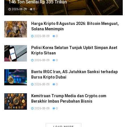
146 Ton Senilai Rp 335 Triliun
2026-08-09
0
Harga Kripto 8 Agustus 2026: Bitcoin Menguat,
Solana Memimpin
2026-08-09
0
Polisi Korea Selatan Tunjuk Upbit Simpan Aset
Kripto Sitaan
2026-08-09
0
Bantu IRGC Iran, AS Jatuhkan Sanksi terhadap
Bursa Kripto Dubai
2026-08-09
0
Kemitraan Trump Media dan Crypto.com
Berakhir Imbas Perubahan Bisnis
2026-08-09
0