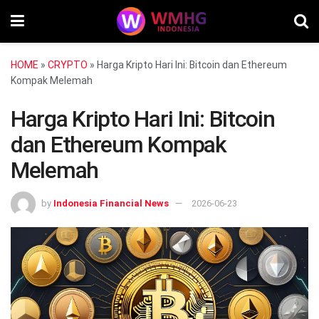
HOME
»
CRYPTO
»
Harga Kripto Hari Ini: Bitcoin dan Ethereum
Kompak Melemah
Harga Kripto Hari Ini: Bitcoin
dan Ethereum Kompak
Melemah
by
Indonesia Financial News
2026-06-23