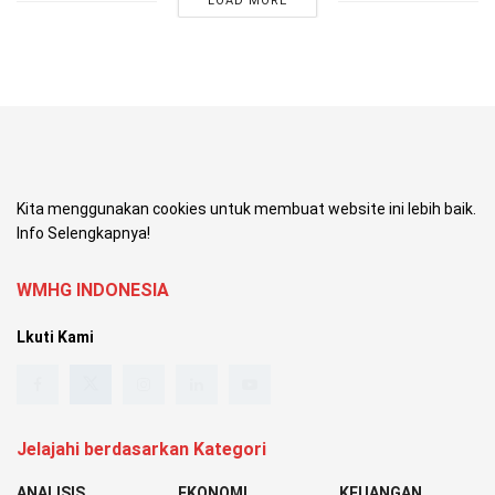
LOAD MORE
Kita menggunakan cookies untuk membuat website ini lebih baik.
Info Selengkapnya!
WMHG INDONESIA
Lkuti Kami
Jelajahi berdasarkan Kategori
ANALISIS
EKONOMI
KEUANGAN