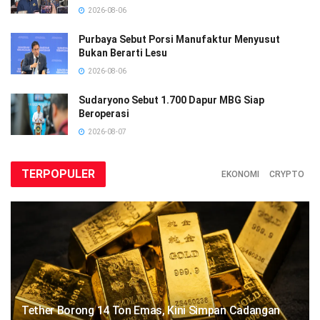
2026-08-06
Purbaya Sebut Porsi Manufaktur Menyusut
Bukan Berarti Lesu
2026-08-06
Sudaryono Sebut 1.700 Dapur MBG Siap
Beroperasi
2026-08-07
TERPOPULER
EKONOMI
CRYPTO
Tether Borong 14 Ton Emas, Kini Simpan Cadangan