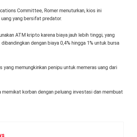
cations Committee, Romer menuturkan, kios ini
uang yang bersifat predator.
nakan ATM kripto karena biaya jauh lebih tinggi, yang
si, dibandingkan dengan biaya 0,4% hingga 1% untuk bursa
nis yang memungkinkan penipu untuk memeras uang dari
nya memikat korban dengan peluang investasi dan membuat
ws