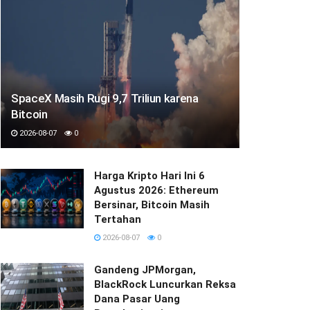
SpaceX Masih Rugi 9,7 Triliun karena
Bitcoin
2026-08-07
0
Harga Kripto Hari Ini 6
Agustus 2026: Ethereum
Bersinar, Bitcoin Masih
Tertahan
2026-08-07
0
Gandeng JPMorgan,
BlackRock Luncurkan Reksa
Dana Pasar Uang