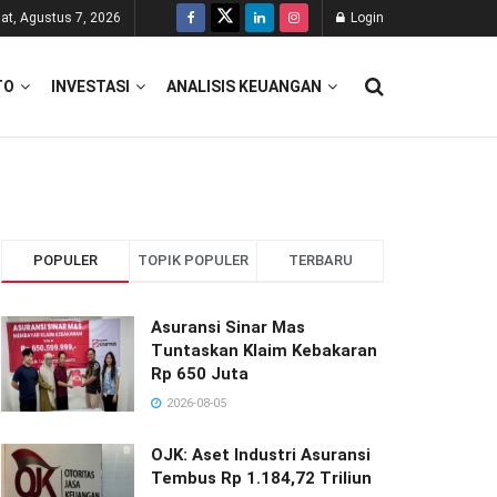
at, Agustus 7, 2026
Login
TO
INVESTASI
ANALISIS KEUANGAN
POPULER
TOPIK POPULER
TERBARU
Asuransi Sinar Mas
Tuntaskan Klaim Kebakaran
Rp 650 Juta
2026-08-05
OJK: Aset Industri Asuransi
Tembus Rp 1.184,72 Triliun