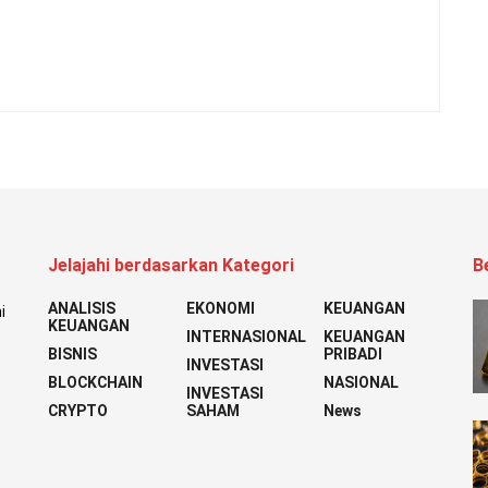
Jelajahi berdasarkan Kategori
B
ANALISIS
EKONOMI
KEUANGAN
i
KEUANGAN
INTERNASIONAL
KEUANGAN
BISNIS
PRIBADI
INVESTASI
BLOCKCHAIN
NASIONAL
INVESTASI
CRYPTO
SAHAM
News