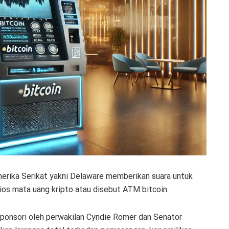
merika Serikat yakni Delaware memberikan suara untuk
os mata uang kripto atau disebut ATM bitcoin.
sponsori oleh perwakilan Cyndie Romer dan Senator