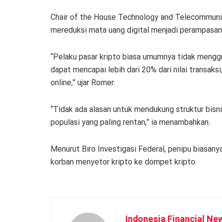
Chair of the House Technology and Telecommuni
mereduksi mata uang digital menjadi perampasan 
“Pelaku pasar kripto biasa umumnya tidak menggu
dapat mencapai lebih dari 20% dari nilai transak
online,” ujar Romer.
“Tidak ada alasan untuk mendukung struktur bis
populasi yang paling rentan,” ia menambahkan.
Menurut Biro Investigasi Federal, penipu biasa
korban menyetor kripto ke dompet kripto.
Indonesia Financial Ne