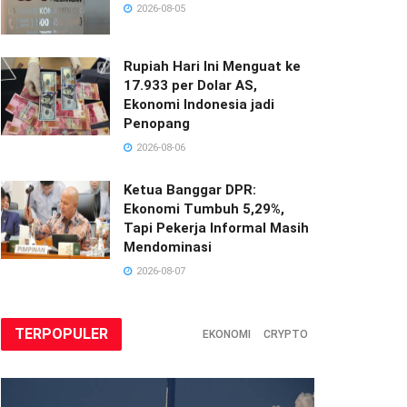
2026-08-05
Rupiah Hari Ini Menguat ke
17.933 per Dolar AS,
Ekonomi Indonesia jadi
Penopang
2026-08-06
Ketua Banggar DPR:
Ekonomi Tumbuh 5,29%,
Tapi Pekerja Informal Masih
Mendominasi
2026-08-07
TERPOPULER
EKONOMI
CRYPTO