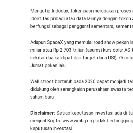
Mengutip Indodax, tokenisasi merupakan proses m
identitas pribadi atau data lainnya dengan token 
berfungsi sebagai pengganti sementara, sementar
Adapun SpaceX yang memulai road show pekan lal
miliar atau Rp 2.703 triliun (asumsi kurs dolar AS 
sekitar dua kali lipat dari target dana US$ 75 mil
Jumat pekan lalu.
Wall street bertaruh pada 2026 dapat menjadi tah
didukung oleh serangkaian perusahaan swasta te
saham baru.
Disclaimer:
Setiap keputusan investasi ada di t
menjual Kripto. www.wmhg.org tidak bertanggung 
keputusan investasi.