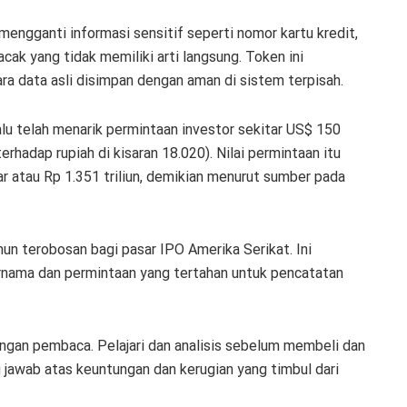
engganti informasi sensitif seperti nomor kartu kredit,
acak yang tidak memiliki arti langsung. Token ini
a data asli disimpan dengan aman di sistem terpisah.
u telah menarik permintaan investor sekitar US$ 150
terhadap rupiah di kisaran 18.020). Nilai permintaan itu
iar atau Rp 1.351 triliun, demikian menurut sumber pada
un terobosan bagi pasar IPO Amerika Serikat. Ini
rnama dan permintaan yang tertahan untuk pencatatan
angan pembaca. Pelajari dan analisis sebelum membeli dan
jawab atas keuntungan dan kerugian yang timbul dari