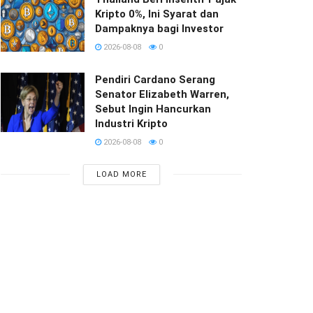
Kripto 0%, Ini Syarat dan
Dampaknya bagi Investor
2026-08-08
0
Pendiri Cardano Serang
Senator Elizabeth Warren,
Sebut Ingin Hancurkan
Industri Kripto
2026-08-08
0
LOAD MORE