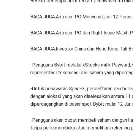
Berikut beberapa detil terkait penawaran itu diku
BACA JUGA:Antrean IPO Menyusut jadi 12 Perusah
BACA JUGA:Antrean IPO dan Right Issue Masih Pad
BACA JUGA:Investor China dan Hong Kong Tak Bi
-Pengguna Bybit melalui xStocks milik Payward,
representasi tokenisasi dari saham yang diperdag
-Untuk penawaran SpacEX, pendaftaran dan berlan
dengan alokasi yang akan diselesaikan antara 11 
diperdagangkan di pasar spot Bybit mulai 12 Juni
-Pengguna akan dapat membeli saham dengan har
tanpa perlu membuka atau memelihara rekening pi