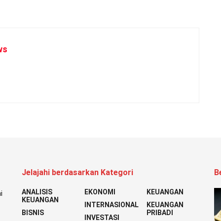
ws
Jelajahi berdasarkan Kategori
B
ANALISIS
EKONOMI
KEUANGAN
i
KEUANGAN
INTERNASIONAL
KEUANGAN
BISNIS
PRIBADI
INVESTASI