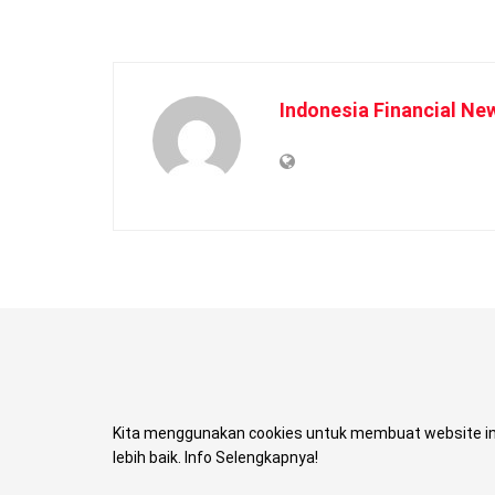
Indonesia Financial Ne
Kita menggunakan cookies untuk membuat website in
lebih baik. Info Selengkapnya!