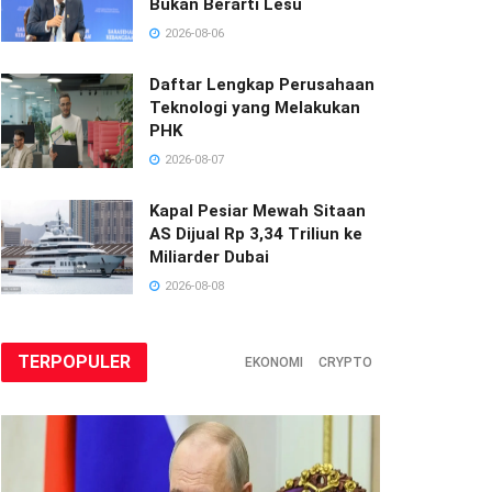
Bukan Berarti Lesu
2026-08-06
Daftar Lengkap Perusahaan
Teknologi yang Melakukan
PHK
2026-08-07
Kapal Pesiar Mewah Sitaan
AS Dijual Rp 3,34 Triliun ke
Miliarder Dubai
2026-08-08
TERPOPULER
EKONOMI
CRYPTO