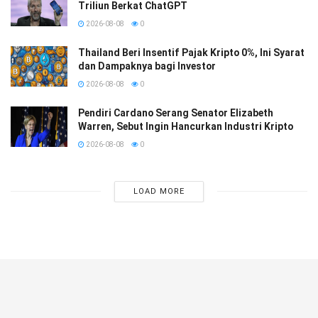
Triliun Berkat ChatGPT
2026-08-08
0
Thailand Beri Insentif Pajak Kripto 0%, Ini Syarat
dan Dampaknya bagi Investor
2026-08-08
0
Pendiri Cardano Serang Senator Elizabeth
Warren, Sebut Ingin Hancurkan Industri Kripto
2026-08-08
0
LOAD MORE