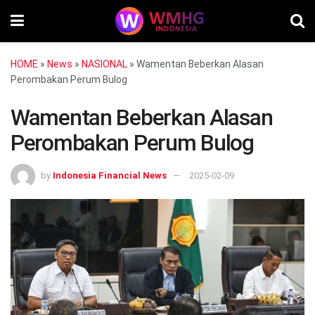
HOME
»
News
»
NASIONAL
»
Wamentan Beberkan Alasan
Perombakan Perum Bulog
Wamentan Beberkan Alasan
Perombakan Perum Bulog
by
Indonesia Financial News
2025-02-09