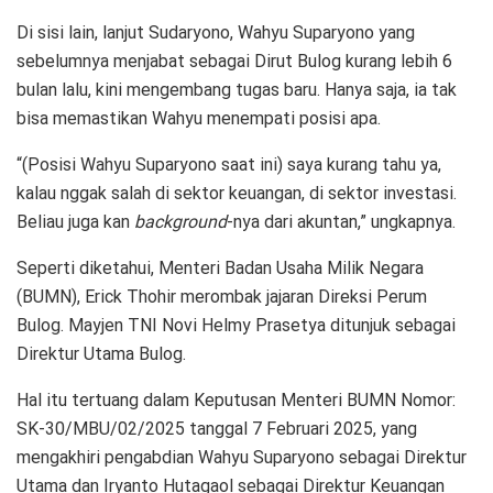
Di sisi lain, lanjut Sudaryono, Wahyu Suparyono yang
sebelumnya menjabat sebagai Dirut Bulog kurang lebih 6
bulan lalu, kini mengembang tugas baru. Hanya saja, ia tak
bisa memastikan Wahyu menempati posisi apa.
“(Posisi Wahyu Suparyono saat ini) saya kurang tahu ya,
kalau nggak salah di sektor keuangan, di sektor investasi.
Beliau juga kan
background
-nya dari akuntan,” ungkapnya.
Seperti diketahui, Menteri Badan Usaha Milik Negara
(BUMN), Erick Thohir merombak jajaran Direksi Perum
Bulog. Mayjen TNI Novi Helmy Prasetya ditunjuk sebagai
Direktur Utama Bulog.
Hal itu tertuang dalam Keputusan Menteri BUMN Nomor:
SK-30/MBU/02/2025 tanggal 7 Februari 2025, yang
mengakhiri pengabdian Wahyu Suparyono sebagai Direktur
Utama dan Iryanto Hutagaol sebagai Direktur Keuangan