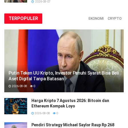
2026-08-07
TERPOPULER
EKONOMI
CRYPTO
Putin Teken UU Kripto, Investor Penuhi Syarat Bisa Beli
Aset Digital Tanpa Batasan
2026-08-08
0
Harga Kripto 7 Agustus 2026: Bitcoin dan
Ethereum Kompak Loyo
2026-08-08
0
Pendiri Strategy Michael Saylor Raup Rp 268