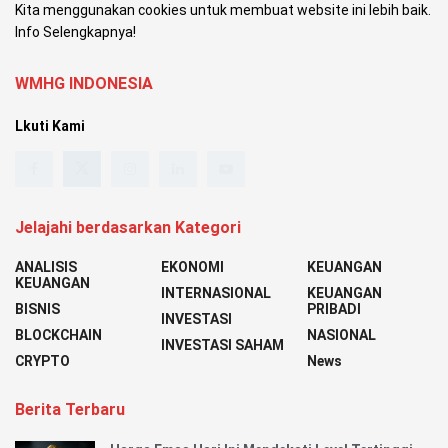
Kita menggunakan cookies untuk membuat website ini lebih baik.
Info Selengkapnya!
WMHG INDONESIA
Lkuti Kami
Jelajahi berdasarkan Kategori
ANALISIS
EKONOMI
KEUANGAN
KEUANGAN
INTERNASIONAL
KEUANGAN
BISNIS
PRIBADI
INVESTASI
BLOCKCHAIN
NASIONAL
INVESTASI SAHAM
CRYPTO
News
Berita Terbaru