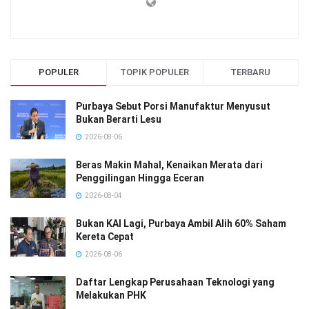
POPULER
TOPIK POPULER
TERBARU
Purbaya Sebut Porsi Manufaktur Menyusut
Bukan Berarti Lesu
2026-08-06
Beras Makin Mahal, Kenaikan Merata dari
Penggilingan Hingga Eceran
2026-08-04
Bukan KAI Lagi, Purbaya Ambil Alih 60% Saham
Kereta Cepat
2026-08-06
Daftar Lengkap Perusahaan Teknologi yang
Melakukan PHK