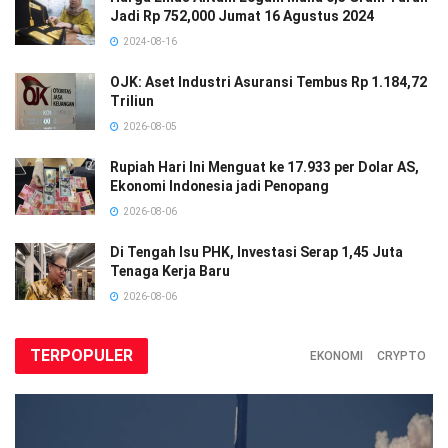
Jadi Rp 752,000 Jumat 16 Agustus 2024
2024-08-16
OJK: Aset Industri Asuransi Tembus Rp 1.184,72
Triliun
2026-08-05
Rupiah Hari Ini Menguat ke 17.933 per Dolar AS,
Ekonomi Indonesia jadi Penopang
2026-08-06
Di Tengah Isu PHK, Investasi Serap 1,45 Juta
Tenaga Kerja Baru
2026-08-06
TERPOPULER
EKONOMI
CRYPTO