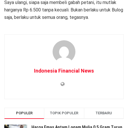
Saya ulangi, siapa saja membeli gabah petani, itu mutlak
harganya Rp 6.500 tanpa kecuali. Bukan berlaku untuk Bulog
saja, berlaku untuk semua orang, tegasnya.
Indonesia Financial News
POPULER
TOPIK POPULER
TERBARU
Harga Emas Antam Logam Mulia 0,5 Gram Turun