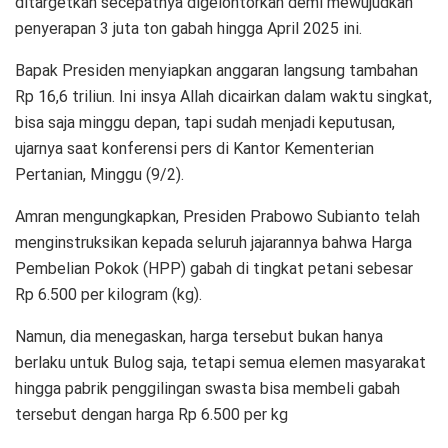
ditargetkan secepatnya digelontorkan demi mewujudkan
penyerapan 3 juta ton gabah hingga April 2025 ini.
Bapak Presiden menyiapkan anggaran langsung tambahan
Rp 16,6 triliun. Ini insya Allah dicairkan dalam waktu singkat,
bisa saja minggu depan, tapi sudah menjadi keputusan,
ujarnya saat konferensi pers di Kantor Kementerian
Pertanian, Minggu (9/2).
Amran mengungkapkan, Presiden Prabowo Subianto telah
menginstruksikan kepada seluruh jajarannya bahwa Harga
Pembelian Pokok (HPP) gabah di tingkat petani sebesar
Rp 6.500 per kilogram (kg).
Namun, dia menegaskan, harga tersebut bukan hanya
berlaku untuk Bulog saja, tetapi semua elemen masyarakat
hingga pabrik penggilingan swasta bisa membeli gabah
tersebut dengan harga Rp 6.500 per kg