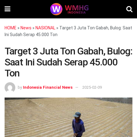
HOME
»
News
»
NASIONAL
»
Target 3 Juta Ton Gabah, Bulog: Saat
Ini Sudah Serap 45.000 Ton
Target 3 Juta Ton Gabah, Bulog:
Saat Ini Sudah Serap 45.000
Ton
by
Indonesia Financial News
2025-02-09