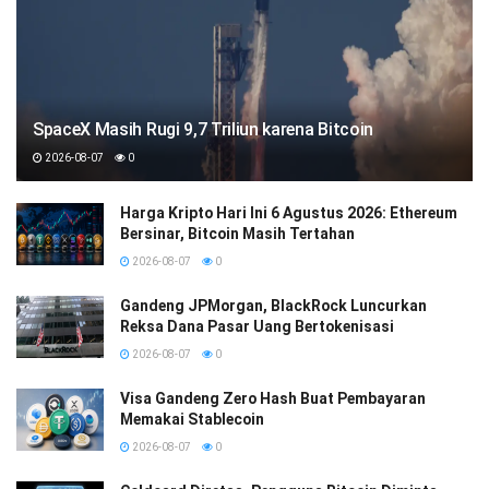
SpaceX Masih Rugi 9,7 Triliun karena Bitcoin
2026-08-07
0
Harga Kripto Hari Ini 6 Agustus 2026: Ethereum
Bersinar, Bitcoin Masih Tertahan
2026-08-07
0
Gandeng JPMorgan, BlackRock Luncurkan
Reksa Dana Pasar Uang Bertokenisasi
2026-08-07
0
Visa Gandeng Zero Hash Buat Pembayaran
Memakai Stablecoin
2026-08-07
0