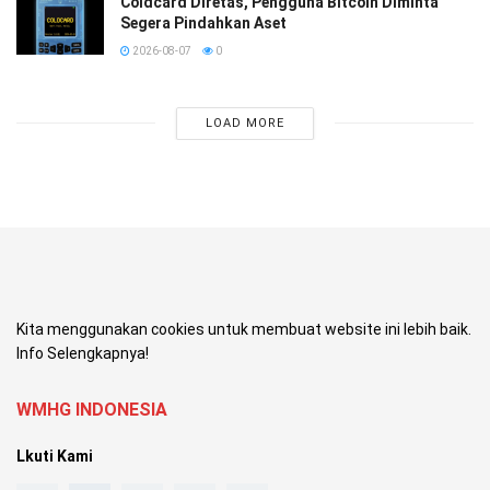
Coldcard Diretas, Pengguna Bitcoin Diminta
Segera Pindahkan Aset
2026-08-07
0
LOAD MORE
Kita menggunakan cookies untuk membuat website ini lebih baik.
Info Selengkapnya!
WMHG INDONESIA
Lkuti Kami