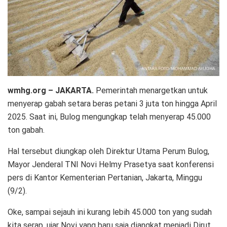
wmhg.org – JAKARTA.
Pemerintah menargetkan untuk
menyerap gabah setara beras petani 3 juta ton hingga April
2025. Saat ini, Bulog mengungkap telah menyerap 45.000
ton gabah.
Hal tersebut diungkap oleh Direktur Utama Perum Bulog,
Mayor Jenderal TNI Novi Helmy Prasetya saat konferensi
pers di Kantor Kementerian Pertanian, Jakarta, Minggu
(9/2).
Oke, sampai sejauh ini kurang lebih 45.000 ton yang sudah
kita serap, ujar Novi yang baru saja diangkat menjadi Dirut