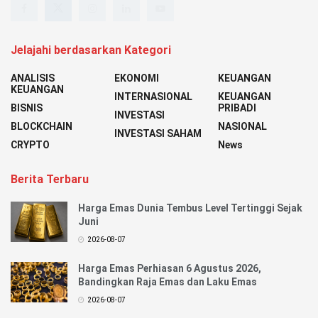
Jelajahi berdasarkan Kategori
ANALISIS
EKONOMI
KEUANGAN
KEUANGAN
INTERNASIONAL
KEUANGAN
BISNIS
PRIBADI
INVESTASI
BLOCKCHAIN
NASIONAL
INVESTASI SAHAM
CRYPTO
News
Berita Terbaru
Harga Emas Dunia Tembus Level Tertinggi Sejak
Juni
2026-08-07
Harga Emas Perhiasan 6 Agustus 2026,
Bandingkan Raja Emas dan Laku Emas
2026-08-07