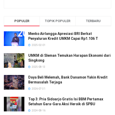
POPULER
TOPIK POPULER
TERBARU
Menko Airlangga Apresiasi BRI Berkat
Penyaluran Kredit UMKM Capai Rp1.106 T
2025-02-01
UMKM di Sleman Temukan Harapan Ekonomi dari
Singkong
2025-08-13
Daya Beli Melemah, Bank Danamon Yakin Kredit
Bermasalah Terjaga
2026-07-31
Top 3: Pria Sidoarjo Gratis Isi BBM Pertamax
Setahun Gara-Gara Aksi Heroik di SPBU
2024-08-16