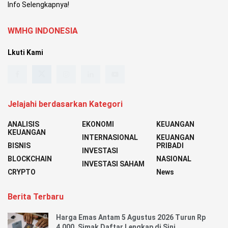
Info Selengkapnya!
WMHG INDONESIA
Lkuti Kami
Jelajahi berdasarkan Kategori
ANALISIS
EKONOMI
KEUANGAN
KEUANGAN
INTERNASIONAL
KEUANGAN
BISNIS
PRIBADI
INVESTASI
BLOCKCHAIN
NASIONAL
INVESTASI SAHAM
CRYPTO
News
Berita Terbaru
Harga Emas Antam 5 Agustus 2026 Turun Rp
4.000, Simak Daftar Lengkap di Sini