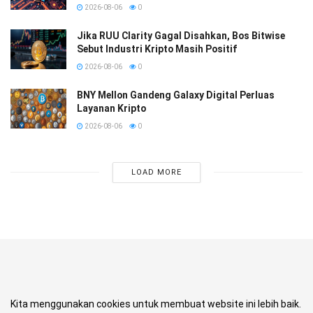
2026-08-06
0
Jika RUU Clarity Gagal Disahkan, Bos Bitwise
Sebut Industri Kripto Masih Positif
2026-08-06
0
BNY Mellon Gandeng Galaxy Digital Perluas
Layanan Kripto
2026-08-06
0
LOAD MORE
Kita menggunakan cookies untuk membuat website ini lebih baik.