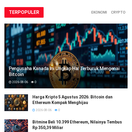
TERPOPULER
EKONOMI
CRYPTO
Pengusaha Kanada Ini Ungkap Hal Terburuk Mengenai
Bitcoin
2026-08-06
0
Harga Kripto 5 Agustus 2026: Bitcoin dan
Ethereum Kompak Menghijau
2026-08-06
0
Bitmine Beli 10.399 Ethereum, Nilainya Tembus
Rp 350,39 Miliar