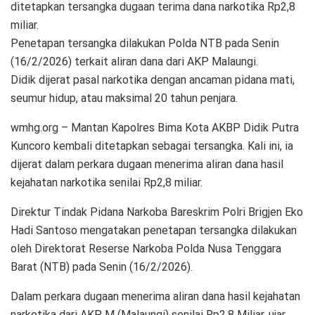
ditetapkan tersangka dugaan terima dana narkotika Rp2,8
miliar.
Penetapan tersangka dilakukan Polda NTB pada Senin
(16/2/2026) terkait aliran dana dari AKP Malaungi.
Didik dijerat pasal narkotika dengan ancaman pidana mati,
seumur hidup, atau maksimal 20 tahun penjara.
wmhg.org – Mantan Kapolres Bima Kota AKBP Didik Putra
Kuncoro kembali ditetapkan sebagai tersangka. Kali ini, ia
dijerat dalam perkara dugaan menerima aliran dana hasil
kejahatan narkotika senilai Rp2,8 miliar.
Direktur Tindak Pidana Narkoba Bareskrim Polri Brigjen Eko
Hadi Santoso mengatakan penetapan tersangka dilakukan
oleh Direktorat Reserse Narkoba Polda Nusa Tenggara
Barat (NTB) pada Senin (16/2/2026).
Dalam perkara dugaan menerima aliran dana hasil kejahatan
narkotika dari AKP M (Malaungi) senilai Rp2,8 Miliar, ujar