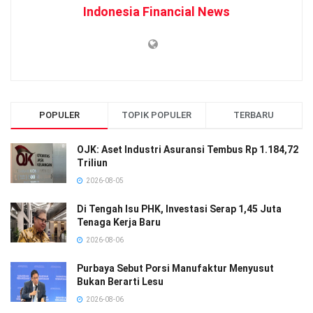
Indonesia Financial News
POPULER
TOPIK POPULER
TERBARU
OJK: Aset Industri Asuransi Tembus Rp 1.184,72
Triliun
2026-08-05
Di Tengah Isu PHK, Investasi Serap 1,45 Juta
Tenaga Kerja Baru
2026-08-06
Purbaya Sebut Porsi Manufaktur Menyusut
Bukan Berarti Lesu
2026-08-06