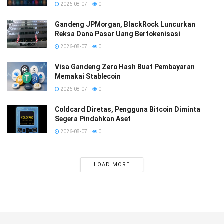
2026-08-07
0
Gandeng JPMorgan, BlackRock Luncurkan
Reksa Dana Pasar Uang Bertokenisasi
2026-08-07
0
Visa Gandeng Zero Hash Buat Pembayaran
Memakai Stablecoin
2026-08-07
0
Coldcard Diretas, Pengguna Bitcoin Diminta
Segera Pindahkan Aset
2026-08-07
0
LOAD MORE