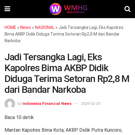
HOME
»
News
»
NASIONAL
»
Jadi Tersangka Lagi, Eks Kapolres
Bima AKBP Didik Diduga Terima Setoran Rp2,8 M dari Bandar
Narkoba
Jadi Tersangka Lagi, Eks
Kapolres Bima AKBP Didik
Diduga Terima Setoran Rp2,8 M
dari Bandar Narkoba
by
Indonesia Financial News
2026-02-20
Baca 10 detik
Mantan Kapolres Bima Kota, AKBP Didik Putra Kuncoro,