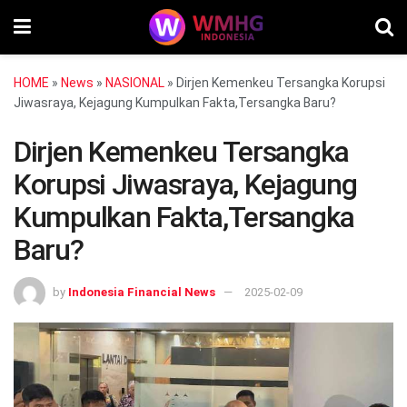
HOME
»
News
»
NASIONAL
»
Dirjen Kemenkeu Tersangka Korupsi
Jiwasraya, Kejagung Kumpulkan Fakta,Tersangka Baru?
Dirjen Kemenkeu Tersangka
Korupsi Jiwasraya, Kejagung
Kumpulkan Fakta,Tersangka
Baru?
by
Indonesia Financial News
2025-02-09