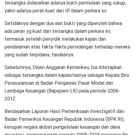
tersangka didasarkan adanya bukti permulaan yang cukup,
yakni adanya peran kuat dari IR dalam perkara ini.
Setidaknya dengan dua alat bukti yang diperoleh bahwa
ada peran yg kuat dari tersangka dalam perkara ini,
termasuk setelah penyidik melakukan kajian dan
pendalaman atas fakta-fakta persidangan terhadap mereka
yang sudah terpidana, tandasnya.
Sebelumnya, Dirjen Anggaran Kemenkeu, Isa ditetapkan
sebagai tersangka dalam kapasitasnya sebagai Kepala Biro
Perasuransian di Badan Pengawas Pasar Modal dan
Lembaga Keuangan (Bapepam-LK) pada periode 2006-
2012.
Berdasarkan Laporan Hasil Pemeriksaan Investigatif dari
Badan Pemeriksa Keuangan Republik Indonesia (BPK RI),
kerugian negara akibat pengelolaan keuangan dan dana
investasi Jiwasraya pada periode 2008-2018 mencapai Rp