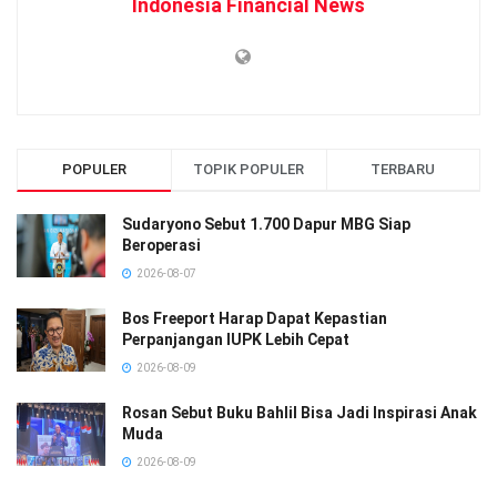
Indonesia Financial News
POPULER
TOPIK POPULER
TERBARU
Sudaryono Sebut 1.700 Dapur MBG Siap
Beroperasi
2026-08-07
Bos Freeport Harap Dapat Kepastian
Perpanjangan IUPK Lebih Cepat
2026-08-09
Rosan Sebut Buku Bahlil Bisa Jadi Inspirasi Anak
Muda
2026-08-09