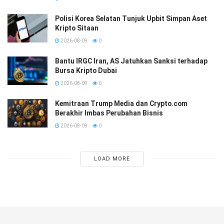
Polisi Korea Selatan Tunjuk Upbit Simpan Aset
Kripto Sitaan
2026-08-09
0
Bantu IRGC Iran, AS Jatuhkan Sanksi terhadap
Bursa Kripto Dubai
2026-08-09
0
Kemitraan Trump Media dan Crypto.com
Berakhir Imbas Perubahan Bisnis
2026-08-09
0
LOAD MORE