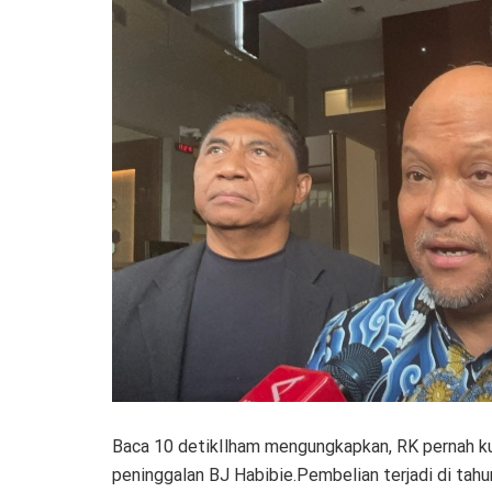
Baca 10 detikIlham mengungkapkan, RK pernah kun
peninggalan BJ Habibie.Pembelian terjadi di tahu