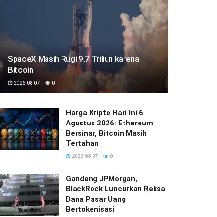
SpaceX Masih Rugi 9,7 Triliun karena
Bitcoin
2026-08-07
0
Harga Kripto Hari Ini 6
Agustus 2026: Ethereum
Bersinar, Bitcoin Masih
Tertahan
2026-08-07
0
Gandeng JPMorgan,
BlackRock Luncurkan Reksa
Dana Pasar Uang
Bertokenisasi