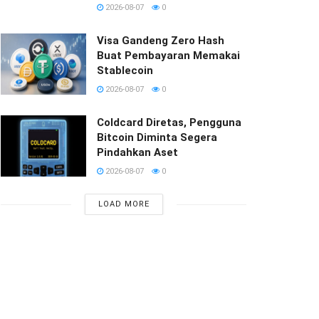
2026-08-07
0
Visa Gandeng Zero Hash
Buat Pembayaran Memakai
Stablecoin
2026-08-07
0
Coldcard Diretas, Pengguna
Bitcoin Diminta Segera
Pindahkan Aset
2026-08-07
0
LOAD MORE