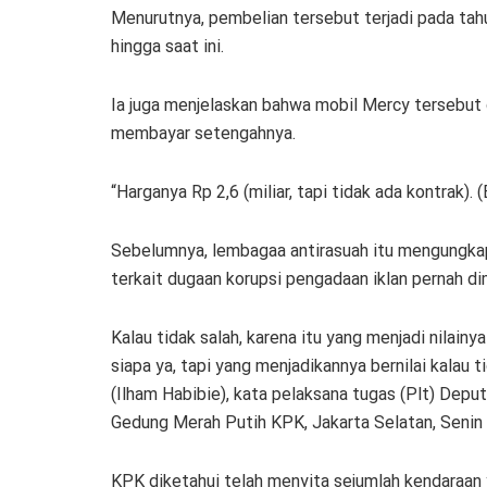
Menurutnya, pembelian tersebut terjadi pada tah
hingga saat ini.
Ia juga menjelaskan bahwa mobil Mercy tersebut d
membayar setengahnya.
“Harganya Rp 2,6 (miliar, tapi tidak ada kontrak). (
Sebelumnya, lembagaa antirasuah itu mengungka
terkait dugaan korupsi pengadaan iklan pernah di
Kalau tidak salah, karena itu yang menjadi nilainy
siapa ya, tapi yang menjadikannya bernilai kala
(Ilham Habibie), kata pelaksana tugas (Plt) Dep
Gedung Merah Putih KPK, Jakarta Selatan, Senin
KPK diketahui telah menyita sejumlah kendaraan 