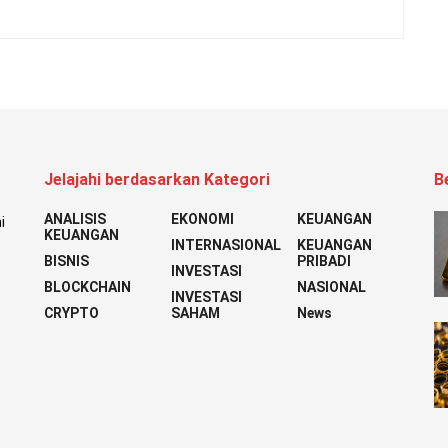
Jelajahi berdasarkan Kategori
B
ANALISIS
EKONOMI
KEUANGAN
i
KEUANGAN
INTERNASIONAL
KEUANGAN
BISNIS
PRIBADI
INVESTASI
BLOCKCHAIN
NASIONAL
INVESTASI
CRYPTO
SAHAM
News