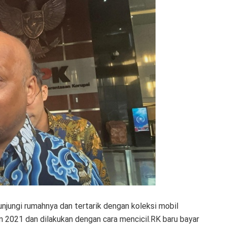
jungi rumahnya dan tertarik dengan koleksi mobil
n 2021 dan dilakukan dengan cara mencicil.RK baru bayar