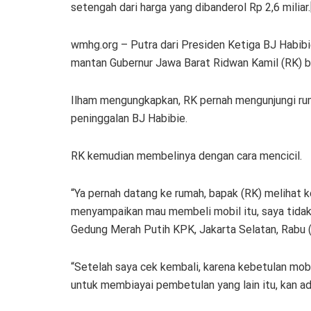
setengah dari harga yang dibanderol Rp 2,6 miliar
wmhg.org – Putra dari Presiden Ketiga BJ Habibi
mantan Gubernur Jawa Barat Ridwan Kamil (RK) b
Ilham mengungkapkan, RK pernah mengunjungi rum
peninggalan BJ Habibie.
RK kemudian membelinya dengan cara mencicil.
“Ya pernah datang ke rumah, bapak (RK) melihat k
menyampaikan mau membeli mobil itu, saya tidak la
Gedung Merah Putih KPK, Jakarta Selatan, Rabu 
“Setelah saya cek kembali, karena kebetulan mobiln
untuk membiayai pembetulan yang lain itu, kan ad