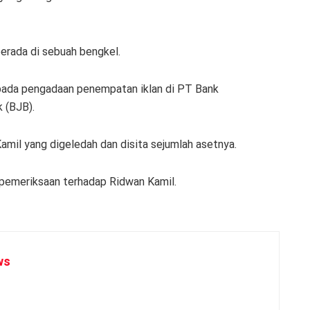
erada di sebuah bengkel.
 pada pengadaan penempatan iklan di PT Bank
 (BJB).
il yang digeledah dan disita sejumlah asetnya.
pemeriksaan terhadap Ridwan Kamil.
ws