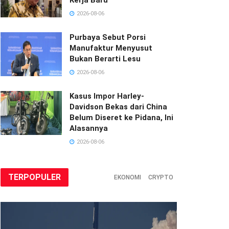
2026-08-06
Purbaya Sebut Porsi
Manufaktur Menyusut
Bukan Berarti Lesu
2026-08-06
Kasus Impor Harley-
Davidson Bekas dari China
Belum Diseret ke Pidana, Ini
Alasannya
2026-08-06
TERPOPULER
EKONOMI
CRYPTO