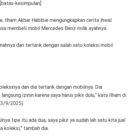
.[batas-kesimpulan]
e, Ilham Akbar Habibie mengungkapkan cerita ihwal
isa membeli mobil Mercedes Benz milik ayahnya.
ahnya dan tertarik dengan salah satu koleksi mobil
oleksinya dan dia tertarik dengan mobilnya. Dia
ngsung izinin karena saya harus pikir dulu,” kata Ilham di
(3/9/2025).
ya tipe itu ada dua, saya pikir ya sudah lah satu kita jual
a koleksi,” tambah dia.