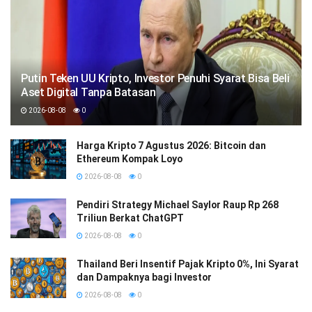
Putin Teken UU Kripto, Investor Penuhi Syarat Bisa Beli
Aset Digital Tanpa Batasan
2026-08-08
0
Harga Kripto 7 Agustus 2026: Bitcoin dan
Ethereum Kompak Loyo
2026-08-08
0
Pendiri Strategy Michael Saylor Raup Rp 268
Triliun Berkat ChatGPT
2026-08-08
0
Thailand Beri Insentif Pajak Kripto 0%, Ini Syarat
dan Dampaknya bagi Investor
2026-08-08
0