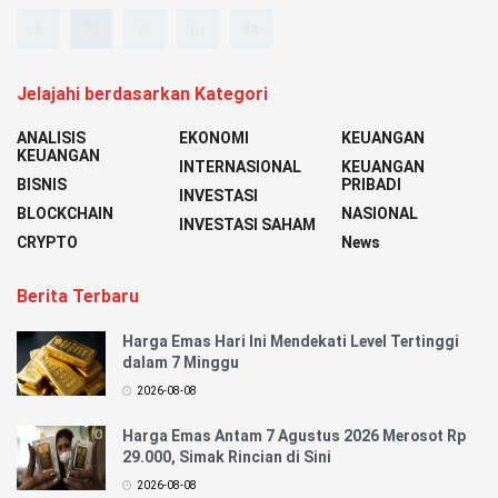
Jelajahi berdasarkan Kategori
ANALISIS
EKONOMI
KEUANGAN
KEUANGAN
INTERNASIONAL
KEUANGAN
BISNIS
PRIBADI
INVESTASI
BLOCKCHAIN
NASIONAL
INVESTASI SAHAM
CRYPTO
News
Berita Terbaru
Harga Emas Hari Ini Mendekati Level Tertinggi
dalam 7 Minggu
2026-08-08
Harga Emas Antam 7 Agustus 2026 Merosot Rp
29.000, Simak Rincian di Sini
2026-08-08