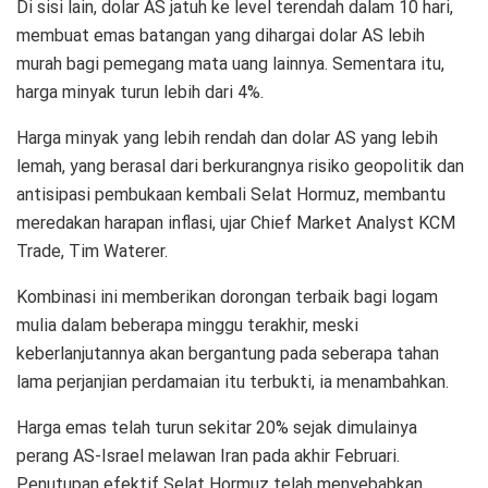
Di sisi lain, dolar AS jatuh ke level terendah dalam 10 hari,
membuat emas batangan yang dihargai dolar AS lebih
murah bagi pemegang mata uang lainnya. Sementara itu,
harga minyak turun lebih dari 4%.
Harga minyak yang lebih rendah dan dolar AS yang lebih
lemah, yang berasal dari berkurangnya risiko geopolitik dan
antisipasi pembukaan kembali Selat Hormuz, membantu
meredakan harapan inflasi, ujar Chief Market Analyst KCM
Trade, Tim Waterer.
Kombinasi ini memberikan dorongan terbaik bagi logam
mulia dalam beberapa minggu terakhir, meski
keberlanjutannya akan bergantung pada seberapa tahan
lama perjanjian perdamaian itu terbukti, ia menambahkan.
Harga emas telah turun sekitar 20% sejak dimulainya
perang AS-Israel melawan Iran pada akhir Februari.
Penutupan efektif Selat Hormuz telah menyebabkan