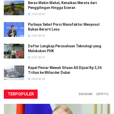
Beras Makin Mahal, Kenaikan Merata dari
Penggilingan Hingga Eceran
2026-08-04
Purbaya Sebut Porsi Manufaktur Menyusut
Bukan Berarti Lesu
2026-08-06
Daftar Lengkap Perusahaan Teknologi yang
Melakukan PHK
2026-08-07
Kapal Pesiar Mewah Sitaan AS Dijual Rp 3,34
Triliun ke Miliarder Dubai
2026-08-08
TERPOPULER
EKONOMI
CRYPTO