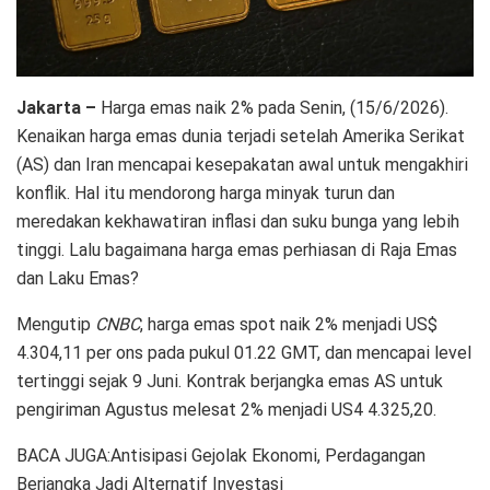
Jakarta –
Harga emas naik 2% pada Senin, (15/6/2026).
Kenaikan harga emas dunia terjadi setelah Amerika Serikat
(AS) dan Iran mencapai kesepakatan awal untuk mengakhiri
konflik. Hal itu mendorong harga minyak turun dan
meredakan kekhawatiran inflasi dan suku bunga yang lebih
tinggi. Lalu bagaimana harga emas perhiasan di Raja Emas
dan Laku Emas?
Mengutip
CNBC
, harga emas spot naik 2% menjadi US$
4.304,11 per ons pada pukul 01.22 GMT, dan mencapai level
tertinggi sejak 9 Juni. Kontrak berjangka emas AS untuk
pengiriman Agustus melesat 2% menjadi US4 4.325,20.
BACA JUGA:Antisipasi Gejolak Ekonomi, Perdagangan
Berjangka Jadi Alternatif Investasi