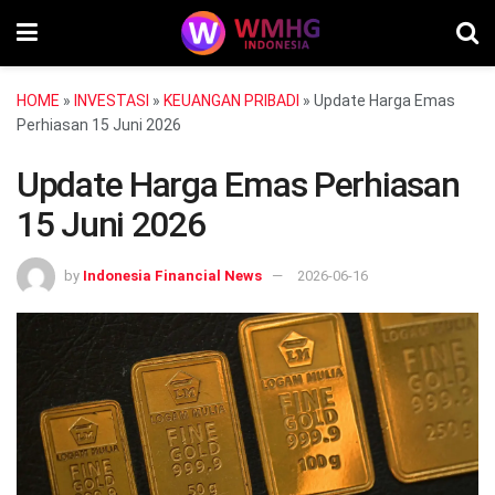
HOME
»
INVESTASI
»
KEUANGAN PRIBADI
»
Update Harga Emas
Perhiasan 15 Juni 2026
Update Harga Emas Perhiasan
15 Juni 2026
by
Indonesia Financial News
2026-06-16