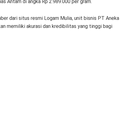
as Antam di angka Rp 2.989.000 per gram.
er dari situs resmi Logam Mulia, unit bisnis PT Aneka
n memiliki akurasi dan kredibilitas yang tinggi bagi