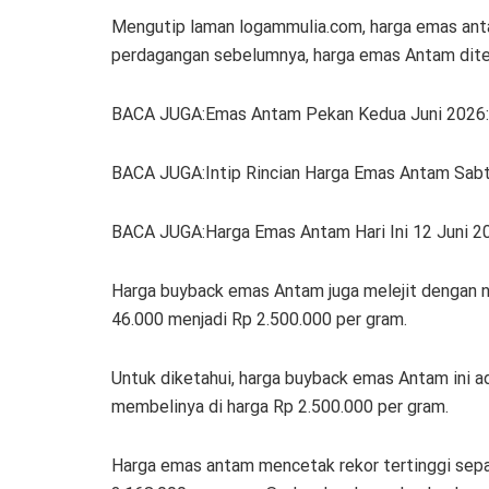
Mengutip laman logammulia.com, harga emas anta
perdagangan sebelumnya, harga emas Antam dite
BACA JUGA:Emas Antam Pekan Kedua Juni 2026: 
BACA JUGA:Intip Rincian Harga Emas Antam Sabt
BACA JUGA:Harga Emas Antam Hari Ini 12 Juni 2
Harga buyback emas Antam juga melejit dengan ni
46.000 menjadi Rp 2.500.000 per gram.
Untuk diketahui, harga buyback emas Antam ini a
membelinya di harga Rp 2.500.000 per gram.
Harga emas antam mencetak rekor tertinggi sepan