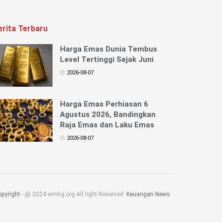
erita Terbaru
Harga Emas Dunia Tembus
Level Tertinggi Sejak Juni
2026-08-07
Harga Emas Perhiasan 6
Agustus 2026, Bandingkan
Raja Emas dan Laku Emas
2026-08-07
pyright
- @ 2024 wmhg.org All right Reserved.
Keuangan News
.