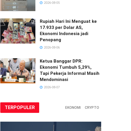
2026-08-05
Rupiah Hari Ini Menguat ke
17.933 per Dolar AS,
Ekonomi Indonesia jadi
Penopang
2026-08-06
Ketua Banggar DPR:
Ekonomi Tumbuh 5,29%,
Tapi Pekerja Informal Masih
Mendominasi
2026-08-07
TERPOPULER
EKONOMI
CRYPTO