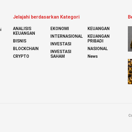
Jelajahi berdasarkan Kategori
B
ANALISIS
EKONOMI
KEUANGAN
i
KEUANGAN
INTERNASIONAL
KEUANGAN
BISNIS
PRIBADI
INVESTASI
BLOCKCHAIN
NASIONAL
INVESTASI
CRYPTO
SAHAM
News
Co