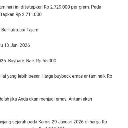
m hari ini ditetapkan Rp 2.729.000 per gram. Pada
tapkan Rp 2.711.000.
Berfluktuasi Tajam
u 13 Juni 2026
026: Buyback Naik Rp 55.000
lai yang lebih besar. Harga buyback emas antam naik Rp
dalah jika Anda akan menjual emas, Antam akan
jang sejarah pada Kamis 29 Januari 2026 di harga Rp