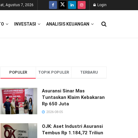
at, Agustus 7, 2026
Login
TO
INVESTASI
ANALISIS KEUANGAN
POPULER
TOPIK POPULER
TERBARU
Asuransi Sinar Mas
Tuntaskan Klaim Kebakaran
Rp 650 Juta
2026-08-05
OJK: Aset Industri Asuransi
Tembus Rp 1.184,72 Triliun