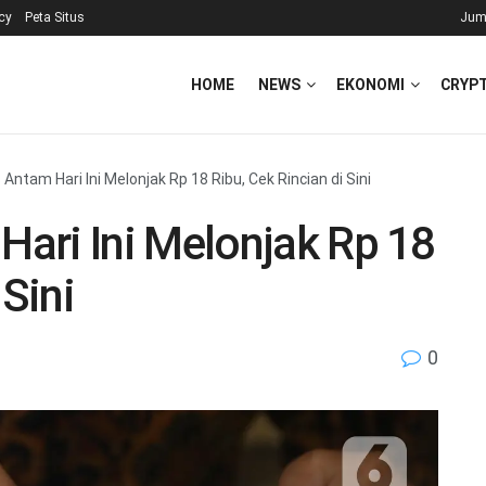
icy
Peta Situs
Jum
HOME
NEWS
EKONOMI
CRYP
ntam Hari Ini Melonjak Rp 18 Ribu, Cek Rincian di Sini
ari Ini Melonjak Rp 18
 Sini
0