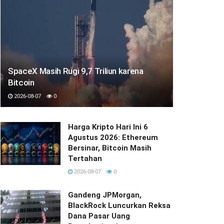
SpaceX Masih Rugi 9,7 Triliun karena
Bitcoin
2026-08-07
0
Harga Kripto Hari Ini 6
Agustus 2026: Ethereum
Bersinar, Bitcoin Masih
Tertahan
2026-08-07
0
Gandeng JPMorgan,
BlackRock Luncurkan Reksa
Dana Pasar Uang