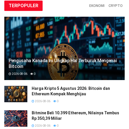
TERPOPULER
EKONOMI
CRYPTO
Pengusaha Kanada Ini Ungkap Hal Terburuk Mengenai
Bitcoin
2026-08-06
0
Harga Kripto 5 Agustus 2026: Bitcoin dan
Ethereum Kompak Menghijau
2026-08-06
0
Bitmine Beli 10.399 Ethereum, Nilainya Tembus
Rp 350,39 Miliar
2026-08-06
0