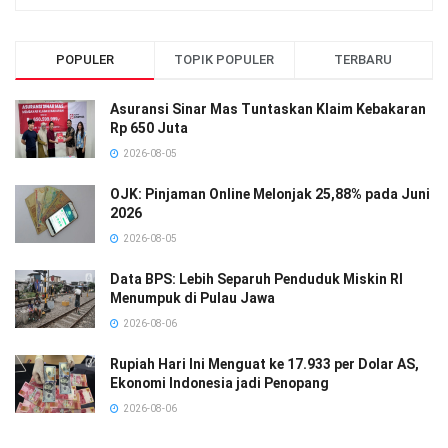
POPULER
TOPIK POPULER
TERBARU
Asuransi Sinar Mas Tuntaskan Klaim Kebakaran
Rp 650 Juta
2026-08-05
OJK: Pinjaman Online Melonjak 25,88% pada Juni
2026
2026-08-05
Data BPS: Lebih Separuh Penduduk Miskin RI
Menumpuk di Pulau Jawa
2026-08-06
Rupiah Hari Ini Menguat ke 17.933 per Dolar AS,
Ekonomi Indonesia jadi Penopang
2026-08-06