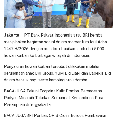
Jakarta –
PT Bank Rakyat Indonesia atau BRI kembali
menjalankan kegiatan sosial dalam momentum Idul Adha
1447 H/2026 dengan mendistribusikan lebih dari 5.000
hewan kurban ke berbagai wilayah di Indonesia.
Penyaluran hewan kurban tersebut dilakukan melalui
perusahaan anak BRI Group, YBM BRILiaN, dan Bapekis BRI
dalam bentuk sapi serta kambing atau domba.
BACA JUGA:Tekuni Ecoprint Kulit Domba, Bernadetha
Pudyas Minarsih Tularkan Semangat Kemandirian Para
Perempuan di Yogyakarta
BACA JUGA:BRI Perluas QRIS Cross Border, Pembayaran