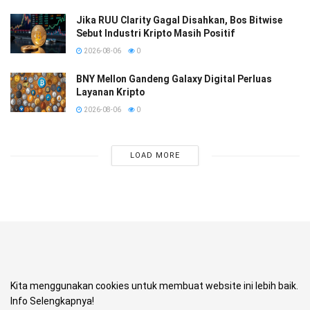
Jika RUU Clarity Gagal Disahkan, Bos Bitwise
Sebut Industri Kripto Masih Positif
2026-08-06
0
BNY Mellon Gandeng Galaxy Digital Perluas
Layanan Kripto
2026-08-06
0
LOAD MORE
Kita menggunakan cookies untuk membuat website ini lebih baik.
Info Selengkapnya!