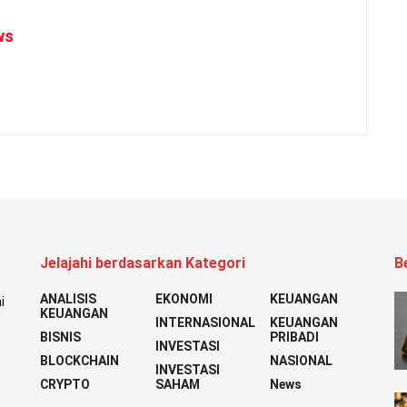
ws
Jelajahi berdasarkan Kategori
B
ANALISIS
EKONOMI
KEUANGAN
i
KEUANGAN
INTERNASIONAL
KEUANGAN
BISNIS
PRIBADI
INVESTASI
BLOCKCHAIN
NASIONAL
INVESTASI
CRYPTO
SAHAM
News