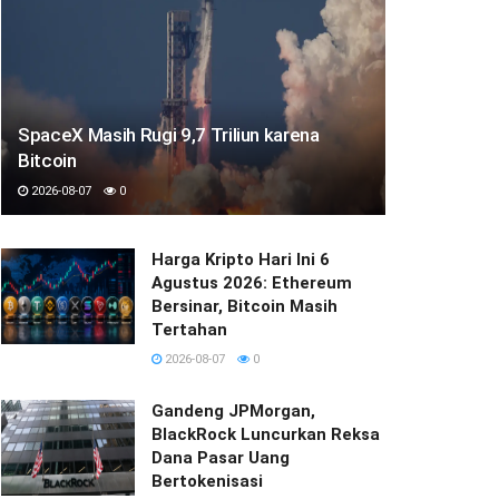
SpaceX Masih Rugi 9,7 Triliun karena
Bitcoin
2026-08-07
0
Harga Kripto Hari Ini 6
Agustus 2026: Ethereum
Bersinar, Bitcoin Masih
Tertahan
2026-08-07
0
Gandeng JPMorgan,
BlackRock Luncurkan Reksa
Dana Pasar Uang
Bertokenisasi