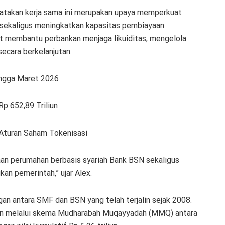
atakan kerja sama ini merupakan upaya memperkuat
sekaligus meningkatkan kapasitas pembiayaan
at membantu perbankan menjaga likuiditas, mengelola
ecara berkelanjutan.
ngga Maret 2026
p 652,89 Triliun
Aturan Saham Tokenisasi
aan perumahan berbasis syariah Bank BSN sekaligus
n pemerintah,” ujar Alex.
an antara SMF dan BSN yang telah terjalin sejak 2008.
han melalui skema Mudharabah Muqayyadah (MMQ) antara