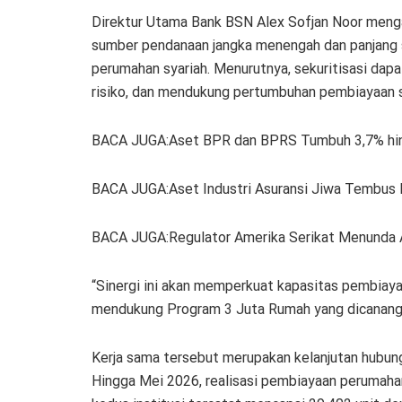
Direktur Utama Bank BSN Alex Sofjan Noor meng
sumber pendanaan jangka menengah dan panjang 
perumahan syariah. Menurutnya, sekuritisasi dap
risiko, dan mendukung pertumbuhan pembiayaan s
BACA JUGA:Aset BPR dan BPRS Tumbuh 3,7% hi
BACA JUGA:Aset Industri Asuransi Jiwa Tembus R
BACA JUGA:Regulator Amerika Serikat Menunda 
“Sinergi ini akan memperkuat kapasitas pembiay
mendukung Program 3 Juta Rumah yang dicanangka
Kerja sama tersebut merupakan kelanjutan hubung
Hingga Mei 2026, realisasi pembiayaan peruma