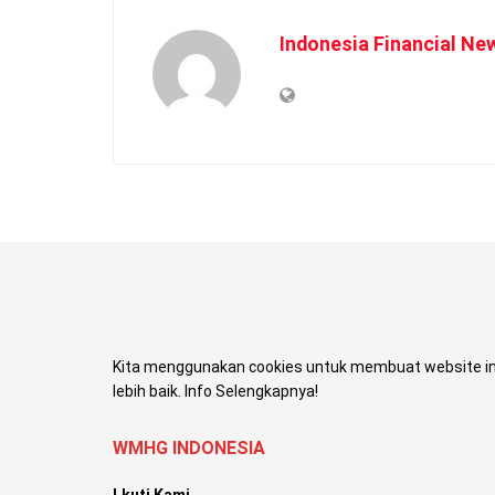
Indonesia Financial Ne
Kita menggunakan cookies untuk membuat website in
lebih baik. Info Selengkapnya!
WMHG INDONESIA