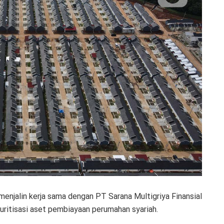
enjalin kerja sama dengan PT Sarana Multigriya Finansial
uritisasi aset pembiayaan perumahan syariah.