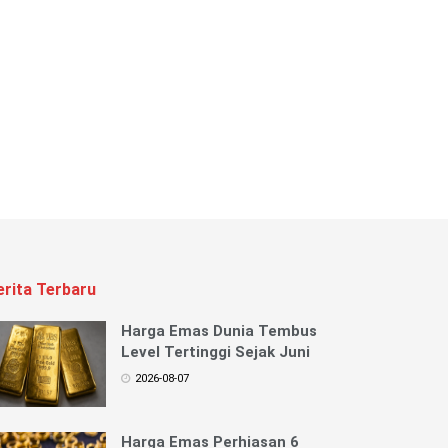
erita Terbaru
Harga Emas Dunia Tembus
Level Tertinggi Sejak Juni
2026-08-07
Harga Emas Perhiasan 6