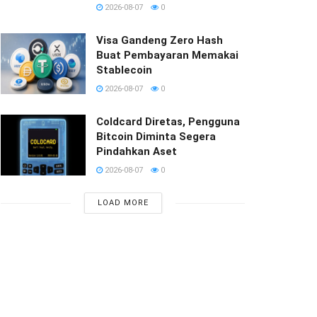
2026-08-07
0
Visa Gandeng Zero Hash
Buat Pembayaran Memakai
Stablecoin
2026-08-07
0
Coldcard Diretas, Pengguna
Bitcoin Diminta Segera
Pindahkan Aset
2026-08-07
0
LOAD MORE