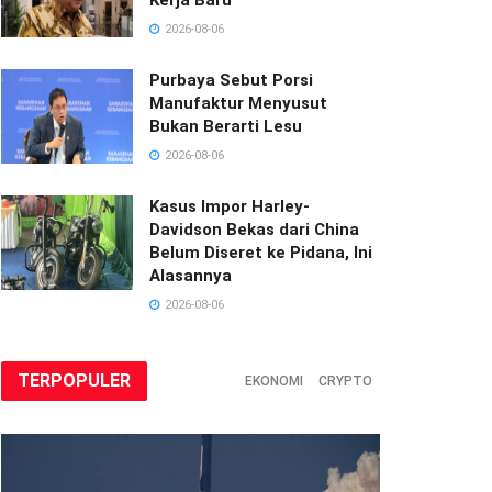
2026-08-06
Purbaya Sebut Porsi
Manufaktur Menyusut
Bukan Berarti Lesu
2026-08-06
Kasus Impor Harley-
Davidson Bekas dari China
Belum Diseret ke Pidana, Ini
Alasannya
2026-08-06
TERPOPULER
EKONOMI
CRYPTO