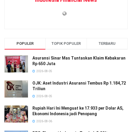
POPULER
TOPIK POPULER
TERBARU
Asuransi Sinar Mas Tuntaskan Klaim Kebakaran
Rp 650 Juta
2026-08-05
OJK: Aset Industri Asuransi Tembus Rp 1.184,72
Triliun
2026-08-05
Rupiah Hari Ini Menguat ke 17.933 per Dolar AS,
Ekonomi Indonesia jadi Penopang
2026-08-06