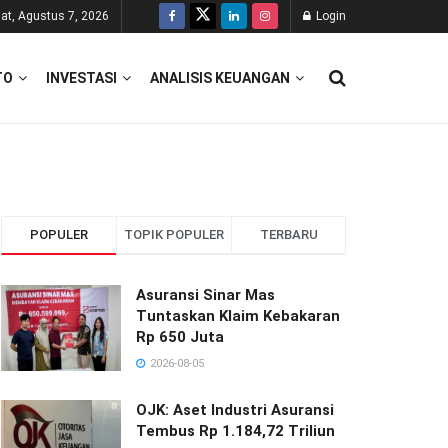
at, Agustus 7, 2026
Login
TO
INVESTASI
ANALISIS KEUANGAN
POPULER
TOPIK POPULER
TERBARU
Asuransi Sinar Mas
Tuntaskan Klaim Kebakaran
Rp 650 Juta
2026-08-05
OJK: Aset Industri Asuransi
Tembus Rp 1.184,72 Triliun