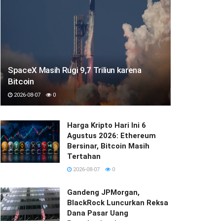
SpaceX Masih Rugi 9,7 Triliun karena
Bitcoin
2026-08-07
0
Harga Kripto Hari Ini 6
Agustus 2026: Ethereum
Bersinar, Bitcoin Masih
Tertahan
2026-08-07
0
Gandeng JPMorgan,
BlackRock Luncurkan Reksa
Dana Pasar Uang