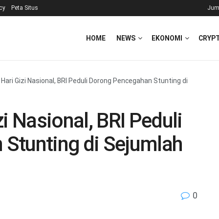
icy
Peta Situs
Jum
HOME
NEWS
EKONOMI
CRYP
ri Gizi Nasional, BRI Peduli Dorong Pencegahan Stunting di
 Nasional, BRI Peduli
Stunting di Sejumlah
0