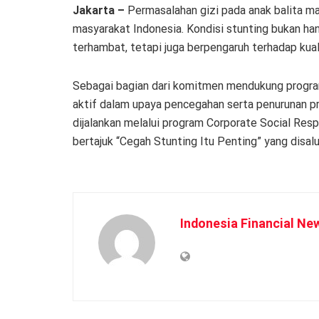
Jakarta –
Permasalahan gizi pada anak balita ma
masyarakat Indonesia. Kondisi stunting bukan h
terhambat, tetapi juga berpengaruh terhadap kual
Sebagai bagian dari komitmen mendukung progra
aktif dalam upaya pencegahan serta penurunan pre
dijalankan melalui program Corporate Social Resp
bertajuk “Cegah Stunting Itu Penting” yang disalu
Indonesia Financial Ne