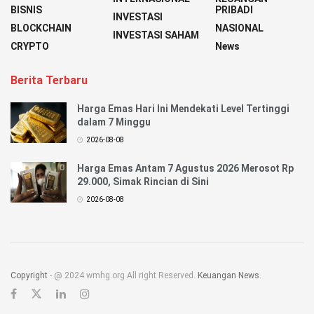
BISNIS
PRIBADI
INVESTASI
BLOCKCHAIN
NASIONAL
INVESTASI SAHAM
CRYPTO
News
Berita Terbaru
Harga Emas Hari Ini Mendekati Level Tertinggi
dalam 7 Minggu
2026-08-08
Harga Emas Antam 7 Agustus 2026 Merosot Rp
29.000, Simak Rincian di Sini
2026-08-08
Copyright
- @ 2024 wmhg.org All right Reserved.
Keuangan News
.