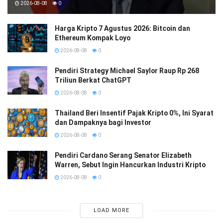
2026-08-08
0
Harga Kripto 7 Agustus 2026: Bitcoin dan
Ethereum Kompak Loyo
2026-08-08
0
Pendiri Strategy Michael Saylor Raup Rp 268
Triliun Berkat ChatGPT
2026-08-08
0
Thailand Beri Insentif Pajak Kripto 0%, Ini Syarat
dan Dampaknya bagi Investor
2026-08-08
0
Pendiri Cardano Serang Senator Elizabeth
Warren, Sebut Ingin Hancurkan Industri Kripto
2026-08-08
0
LOAD MORE