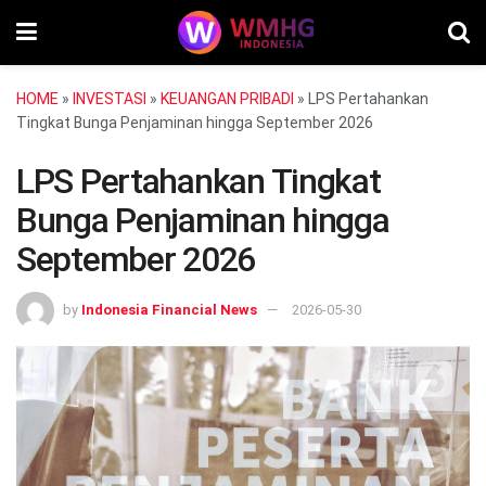
HOME
»
INVESTASI
»
KEUANGAN PRIBADI
»
LPS Pertahankan
Tingkat Bunga Penjaminan hingga September 2026
LPS Pertahankan Tingkat
Bunga Penjaminan hingga
September 2026
by
Indonesia Financial News
2026-05-30