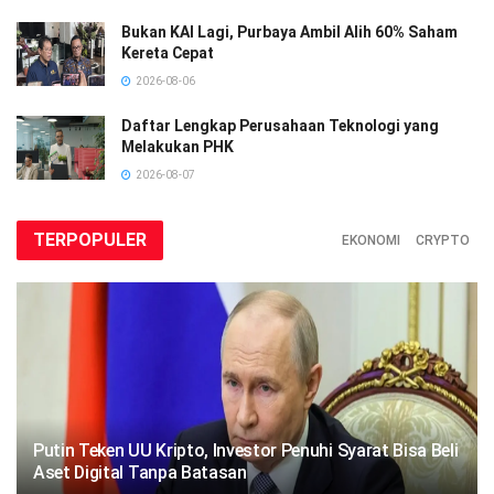
Bukan KAI Lagi, Purbaya Ambil Alih 60% Saham
Kereta Cepat
2026-08-06
Daftar Lengkap Perusahaan Teknologi yang
Melakukan PHK
2026-08-07
TERPOPULER
EKONOMI
CRYPTO
Putin Teken UU Kripto, Investor Penuhi Syarat Bisa Beli
Aset Digital Tanpa Batasan