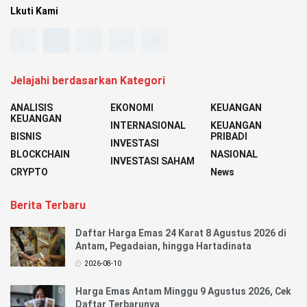
Lkuti Kami
Jelajahi berdasarkan Kategori
ANALISIS
EKONOMI
KEUANGAN
KEUANGAN
INTERNASIONAL
KEUANGAN
BISNIS
PRIBADI
INVESTASI
BLOCKCHAIN
NASIONAL
INVESTASI SAHAM
CRYPTO
News
Berita Terbaru
Daftar Harga Emas 24 Karat 8 Agustus 2026 di
Antam, Pegadaian, hingga Hartadinata
2026-08-10
Harga Emas Antam Minggu 9 Agustus 2026, Cek
Daftar Terbarunya