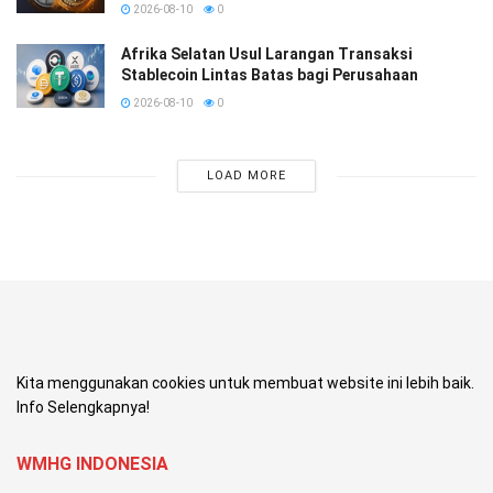
2026-08-10
0
Afrika Selatan Usul Larangan Transaksi
Stablecoin Lintas Batas bagi Perusahaan
2026-08-10
0
LOAD MORE
Kita menggunakan cookies untuk membuat website ini lebih baik.
Info Selengkapnya!
WMHG INDONESIA