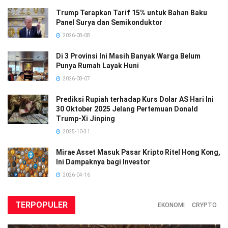
Trump Terapkan Tarif 15% untuk Bahan Baku
Panel Surya dan Semikonduktor
2026-08-08
Di 3 Provinsi Ini Masih Banyak Warga Belum
Punya Rumah Layak Huni
2026-08-07
Prediksi Rupiah terhadap Kurs Dolar AS Hari Ini
30 Oktober 2025 Jelang Pertemuan Donald
Trump-Xi Jinping
2025-10-31
Mirae Asset Masuk Pasar Kripto Ritel Hong Kong,
Ini Dampaknya bagi Investor
2026-04-16
TERPOPULER
EKONOMI
CRYPTO