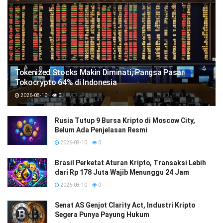
Tokenized Stocks Makin Diminati, Pangsa Pasar
Tokocrypto 64% di Indonesia
2026-08-10
0
Rusia Tutup 9 Bursa Kripto di Moscow City,
Belum Ada Penjelasan Resmi
2026-08-10
0
Brasil Perketat Aturan Kripto, Transaksi Lebih
dari Rp 178 Juta Wajib Menunggu 24 Jam
2026-08-10
0
Senat AS Genjot Clarity Act, Industri Kripto
Segera Punya Payung Hukum