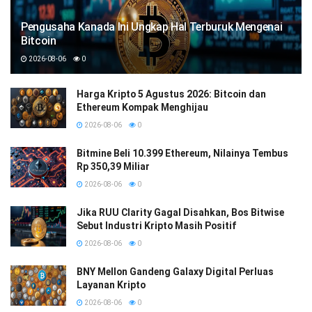
Pengusaha Kanada Ini Ungkap Hal Terburuk Mengenai
Bitcoin
2026-08-06
0
Harga Kripto 5 Agustus 2026: Bitcoin dan
Ethereum Kompak Menghijau
2026-08-06
0
Bitmine Beli 10.399 Ethereum, Nilainya Tembus
Rp 350,39 Miliar
2026-08-06
0
Jika RUU Clarity Gagal Disahkan, Bos Bitwise
Sebut Industri Kripto Masih Positif
2026-08-06
0
BNY Mellon Gandeng Galaxy Digital Perluas
Layanan Kripto
2026-08-06
0