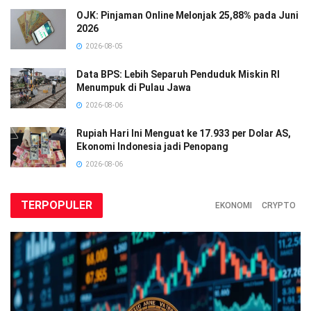
OJK: Pinjaman Online Melonjak 25,88% pada Juni
2026
2026-08-05
Data BPS: Lebih Separuh Penduduk Miskin RI
Menumpuk di Pulau Jawa
2026-08-06
Rupiah Hari Ini Menguat ke 17.933 per Dolar AS,
Ekonomi Indonesia jadi Penopang
2026-08-06
TERPOPULER
EKONOMI
CRYPTO