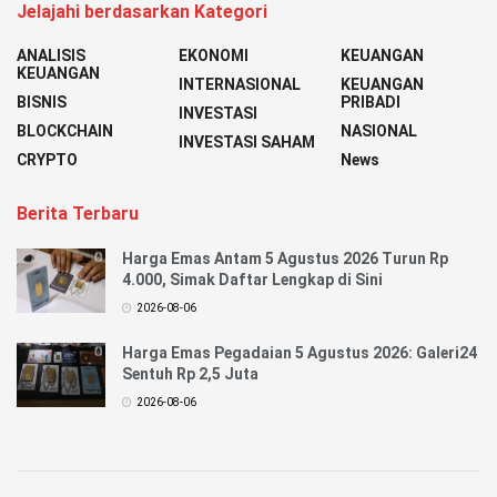
Jelajahi berdasarkan Kategori
ANALISIS
EKONOMI
KEUANGAN
KEUANGAN
INTERNASIONAL
KEUANGAN
BISNIS
PRIBADI
INVESTASI
BLOCKCHAIN
NASIONAL
INVESTASI SAHAM
CRYPTO
News
Berita Terbaru
Harga Emas Antam 5 Agustus 2026 Turun Rp
4.000, Simak Daftar Lengkap di Sini
2026-08-06
Harga Emas Pegadaian 5 Agustus 2026: Galeri24
Sentuh Rp 2,5 Juta
2026-08-06