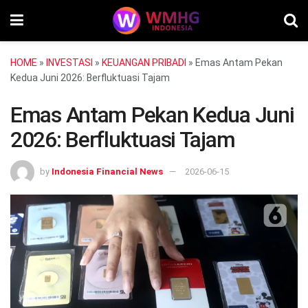
HOME
»
INVESTASI
»
KEUANGAN PRIBADI
»
Emas Antam Pekan
Kedua Juni 2026: Berfluktuasi Tajam
Emas Antam Pekan Kedua Juni
2026: Berfluktuasi Tajam
by
Indonesia Financial News
2026-06-15