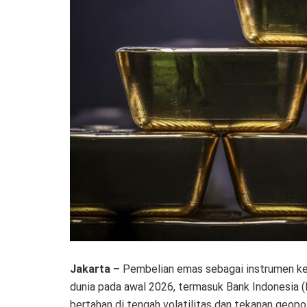
Jakarta –
Pembelian emas sebagai instrumen keu
dunia pada awal 2026, termasuk Bank Indonesia 
bertahan di tengah volatilitas dan tekanan geopol