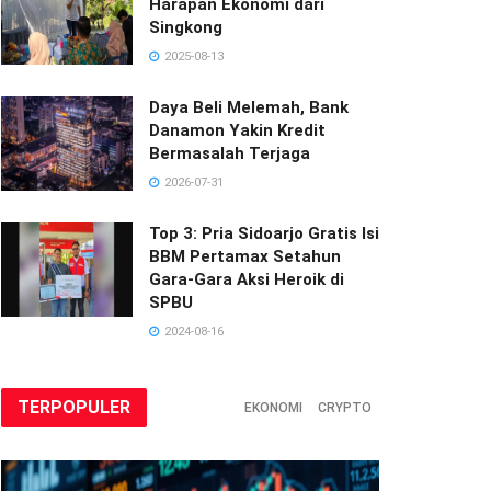
Harapan Ekonomi dari
Singkong
2025-08-13
Daya Beli Melemah, Bank
Danamon Yakin Kredit
Bermasalah Terjaga
2026-07-31
Top 3: Pria Sidoarjo Gratis Isi
BBM Pertamax Setahun
Gara-Gara Aksi Heroik di
SPBU
2024-08-16
TERPOPULER
EKONOMI
CRYPTO