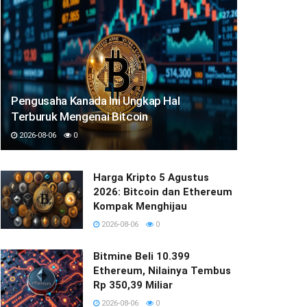
Pengusaha Kanada Ini Ungkap Hal
Terburuk Mengenai Bitcoin
2026-08-06
0
Harga Kripto 5 Agustus
2026: Bitcoin dan Ethereum
Kompak Menghijau
2026-08-06
0
Bitmine Beli 10.399
Ethereum, Nilainya Tembus
Rp 350,39 Miliar
2026-08-06
0