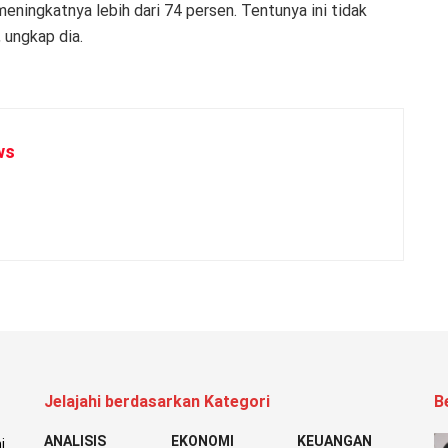
 meningkatnya lebih dari 74 persen. Tentunya ini tidak
, ungkap dia.
ws
Jelajahi berdasarkan Kategori
B
ANALISIS
EKONOMI
KEUANGAN
i