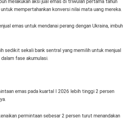
pun melakukan aksi jual emas di triwulan pertama tahun
a untuk mempertahankan konversi nilai mata uang mereka.
enjual emas untuk mendanai perang dengan Ukraina, imbuh
sedikit sekali bank sentral yang memilih untuk menjual
h dalam fase akumulasi.
ntaan emas pada kuartal I 2026 lebih tinggi 2 persen
nya.
kenaikan permintaan sebesar 2 persen turut menandakan