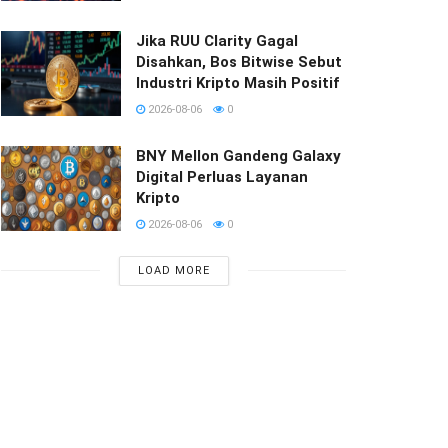
Jika RUU Clarity Gagal
Disahkan, Bos Bitwise Sebut
Industri Kripto Masih Positif
2026-08-06
0
BNY Mellon Gandeng Galaxy
Digital Perluas Layanan
Kripto
2026-08-06
0
LOAD MORE