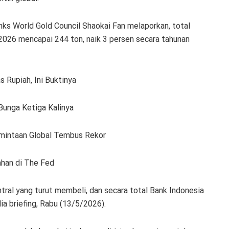
nks World Gold Council Shaokai Fan melaporkan, total
 2026 mencapai 244 ton, naik 3 persen secara tahunan
 Rupiah, Ini Buktinya
Bunga Ketiga Kalinya
mintaan Global Tembus Rekor
han di The Fed
tral yang turut membeli, dan secara total Bank Indonesia
a briefing, Rabu (13/5/2026).