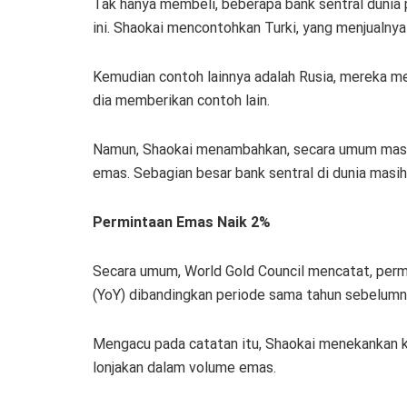
Tak hanya membeli, beberapa bank sentral dunia 
ini. Shaokai mencontohkan Turki, yang menjualny
Kemudian contoh lainnya adalah Rusia, mereka m
dia memberikan contoh lain.
Namun, Shaokai menambahkan, secara umum masih 
emas. Sebagian besar bank sentral di dunia masi
Permintaan Emas Naik 2%
Secara umum, World Gold Council mencatat, permi
(YoY) dibandingkan periode sama tahun sebelum
Mengacu pada catatan itu, Shaokai menekankan 
lonjakan dalam volume emas.