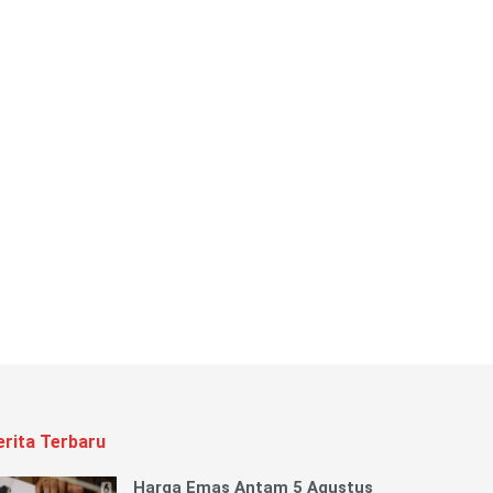
erita Terbaru
Harga Emas Antam 5 Agustus