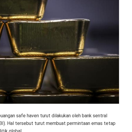
angan safe haven turut dilakukan oleh bank sentral
(BI). Hal tersebut turut membuat permintaan emas tetap
itik global.