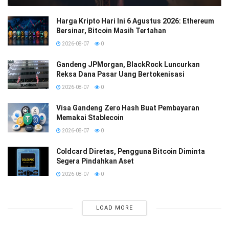
Harga Kripto Hari Ini 6 Agustus 2026: Ethereum
Bersinar, Bitcoin Masih Tertahan
2026-08-07
0
Gandeng JPMorgan, BlackRock Luncurkan
Reksa Dana Pasar Uang Bertokenisasi
2026-08-07
0
Visa Gandeng Zero Hash Buat Pembayaran
Memakai Stablecoin
2026-08-07
0
Coldcard Diretas, Pengguna Bitcoin Diminta
Segera Pindahkan Aset
2026-08-07
0
LOAD MORE