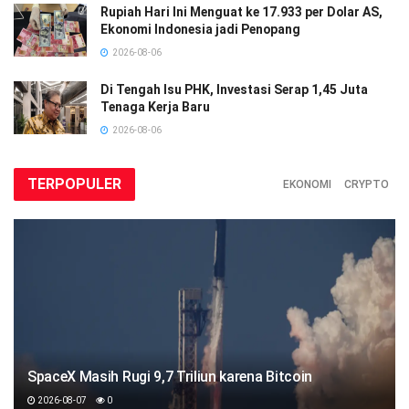
Rupiah Hari Ini Menguat ke 17.933 per Dolar AS,
Ekonomi Indonesia jadi Penopang
2026-08-06
Di Tengah Isu PHK, Investasi Serap 1,45 Juta
Tenaga Kerja Baru
2026-08-06
TERPOPULER
EKONOMI
CRYPTO
SpaceX Masih Rugi 9,7 Triliun karena Bitcoin
2026-08-07
0