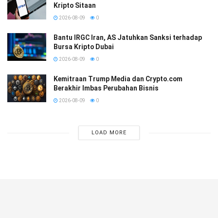
Kripto Sitaan
2026-08-09
0
Bantu IRGC Iran, AS Jatuhkan Sanksi terhadap
Bursa Kripto Dubai
2026-08-09
0
Kemitraan Trump Media dan Crypto.com
Berakhir Imbas Perubahan Bisnis
2026-08-09
0
LOAD MORE