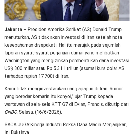
Jakarta –
Presiden Amerika Serikat (AS) Donald Trump
menuturkan, AS tidak akan investasi di Iran setelah nota
kesepahaman disepakati. Hal itu merujuk pada sejumlah
laporan syarat-syarat perjanjian damai yang melibatkan
Washington yang mengizinkan pembentukan dana investasi
US$ 300 miliar atau Rp 5.311 triliun (asumsi kurs dolar AS
terhadap rupiah 17.700) di Iran.
Kami tidak menginvestasikan uang apapun di Iran. Rumor
yang beredar kemarin itu konyol,” ujar Trump kepada
wartawan di sela-sela KTT G7 di Evian, Prancis, dikutip dari
CNBC
, Selasa, (16/6/2026).
BACA JUGA:Kinerja Industri Reksa Dana Masih Menjanjikan,
Ini Buktinya