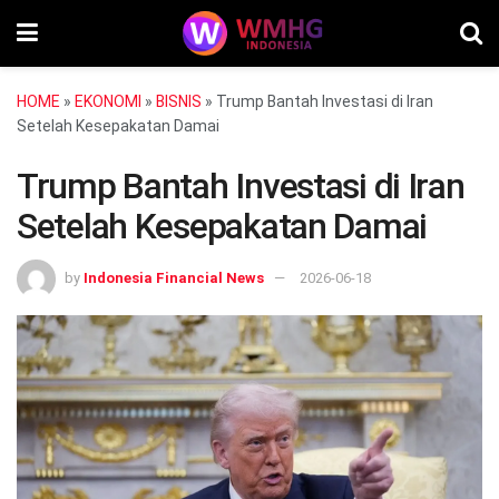
HOME
»
EKONOMI
»
BISNIS
»
Trump Bantah Investasi di Iran
Setelah Kesepakatan Damai
Trump Bantah Investasi di Iran
Setelah Kesepakatan Damai
by
Indonesia Financial News
2026-06-18