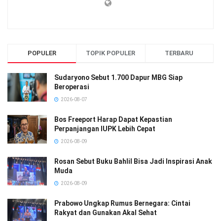
POPULER
TOPIK POPULER
TERBARU
Sudaryono Sebut 1.700 Dapur MBG Siap
Beroperasi
2026-08-07
Bos Freeport Harap Dapat Kepastian
Perpanjangan IUPK Lebih Cepat
2026-08-09
Rosan Sebut Buku Bahlil Bisa Jadi Inspirasi Anak
Muda
2026-08-09
Prabowo Ungkap Rumus Bernegara: Cintai
Rakyat dan Gunakan Akal Sehat