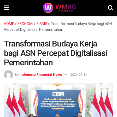
HOME
»
EKONOMI
»
BISNIS
»
Transformasi Budaya Kerja bagi ASN
Percepat Digitalisasi Pemerintahan
Transformasi Budaya Kerja
bagi ASN Percepat Digitalisasi
Pemerintahan
by
Indonesia Financial News
2026-06-11