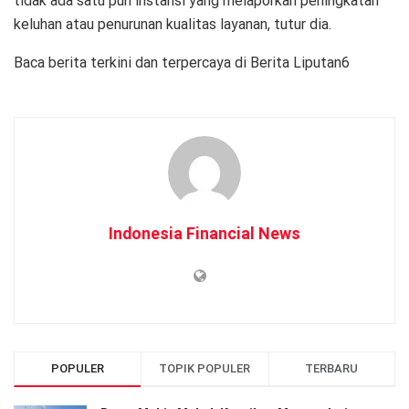
tidak ada satu pun instansi yang melaporkan peningkatan
keluhan atau penurunan kualitas layanan, tutur dia.
Baca berita terkini dan terpercaya di Berita Liputan6
Indonesia Financial News
POPULER
TOPIK POPULER
TERBARU