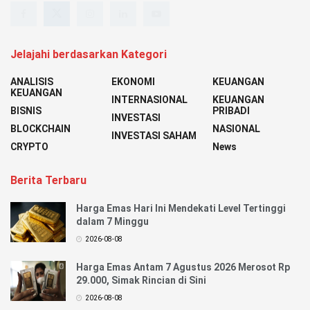
Jelajahi berdasarkan Kategori
ANALISIS
EKONOMI
KEUANGAN
KEUANGAN
INTERNASIONAL
KEUANGAN
BISNIS
PRIBADI
INVESTASI
BLOCKCHAIN
NASIONAL
INVESTASI SAHAM
CRYPTO
News
Berita Terbaru
Harga Emas Hari Ini Mendekati Level Tertinggi
dalam 7 Minggu
2026-08-08
Harga Emas Antam 7 Agustus 2026 Merosot Rp
29.000, Simak Rincian di Sini
2026-08-08