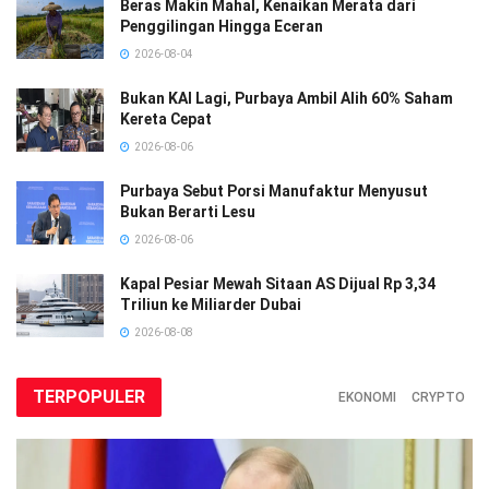
Beras Makin Mahal, Kenaikan Merata dari
Penggilingan Hingga Eceran
2026-08-04
Bukan KAI Lagi, Purbaya Ambil Alih 60% Saham
Kereta Cepat
2026-08-06
Purbaya Sebut Porsi Manufaktur Menyusut
Bukan Berarti Lesu
2026-08-06
Kapal Pesiar Mewah Sitaan AS Dijual Rp 3,34
Triliun ke Miliarder Dubai
2026-08-08
TERPOPULER
EKONOMI
CRYPTO