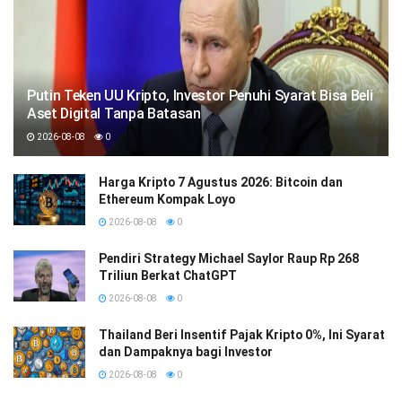
Putin Teken UU Kripto, Investor Penuhi Syarat Bisa Beli
Aset Digital Tanpa Batasan
2026-08-08
0
Harga Kripto 7 Agustus 2026: Bitcoin dan
Ethereum Kompak Loyo
2026-08-08
0
Pendiri Strategy Michael Saylor Raup Rp 268
Triliun Berkat ChatGPT
2026-08-08
0
Thailand Beri Insentif Pajak Kripto 0%, Ini Syarat
dan Dampaknya bagi Investor
2026-08-08
0