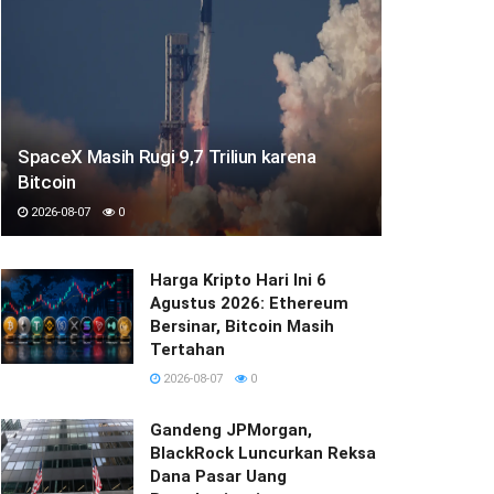
SpaceX Masih Rugi 9,7 Triliun karena
Bitcoin
2026-08-07
0
Harga Kripto Hari Ini 6
Agustus 2026: Ethereum
Bersinar, Bitcoin Masih
Tertahan
2026-08-07
0
Gandeng JPMorgan,
BlackRock Luncurkan Reksa
Dana Pasar Uang