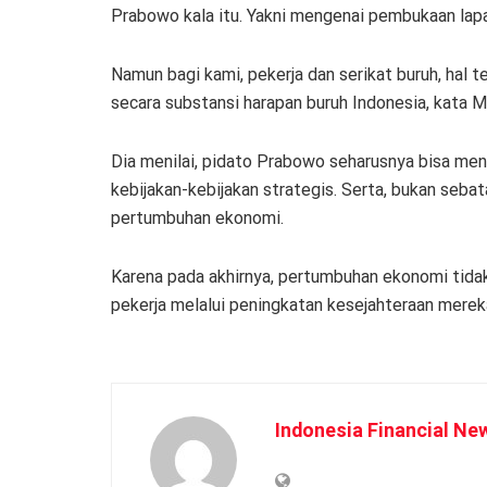
Prabowo kala itu. Yakni mengenai pembukaan lapa
Namun bagi kami, pekerja dan serikat buruh, ha
secara substansi harapan buruh Indonesia, kata M
Dia menilai, pidato Prabowo seharusnya bisa me
kebijakan-kebijakan strategis. Serta, bukan seb
pertumbuhan ekonomi.
Karena pada akhirnya, pertumbuhan ekonomi tidak
pekerja melalui peningkatan kesejahteraan mereka,
Indonesia Financial Ne