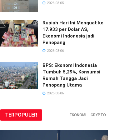
2026-08-05
Rupiah Hari Ini Menguat ke
17.933 per Dolar AS,
Ekonomi Indonesia jadi
Penopang
2026-08-06
BPS: Ekonomi Indonesia
Tumbuh 5,29%, Konsumsi
Rumah Tangga Jadi
Penopang Utama
2026-08-06
TERPOPULER
EKONOMI
CRYPTO