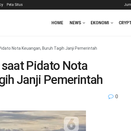
icy
Peta Situs
Jum
HOME
NEWS
EKONOMI
CRYP
idato Nota Keuangan, Buruh Tagih Janji Pemerintah
saat Pidato Nota
gih Janji Pemerintah
0