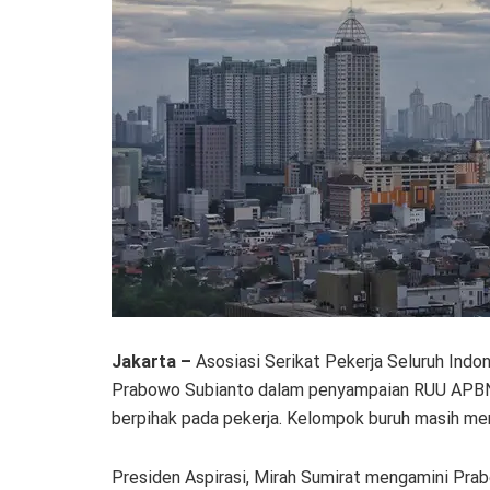
Jakarta –
Asosiasi Serikat Pekerja Seluruh Indon
Prabowo Subianto dalam penyampaian RUU APBN
berpihak pada pekerja. Kelompok buruh masih mena
Presiden Aspirasi, Mirah Sumirat mengamini Pra