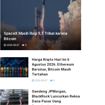
SpaceX Masih Rugi 9,7 Triliun karena
Bitcoin
2026-08-07
0
Harga Kripto Hari Ini 6
Agustus 2026: Ethereum
Bersinar, Bitcoin Masih
Tertahan
2026-08-07
0
Gandeng JPMorgan,
BlackRock Luncurkan Reksa
Dana Pasar Uang