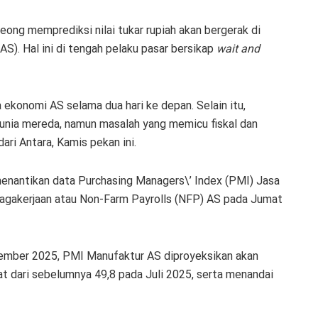
ong memprediksi nilai tukar rupiah akan bergerak di
AS). Hal ini di tengah pelaku pasar bersikap
wait and
 ekonomi AS selama dua hari ke depan. Selain itu,
dunia mereda, namun masalah yang memicu fiskal dan
dari Antara, Kamis pekan ini.
 menantikan data Purchasing Managers\’ Index (PMI) Jasa
enagakerjaan atau Non-Farm Payrolls (NFP) AS pada Jumat
tember 2025, PMI Manufaktur AS diproyeksikan akan
t dari sebelumnya 49,8 pada Juli 2025, serta menandai