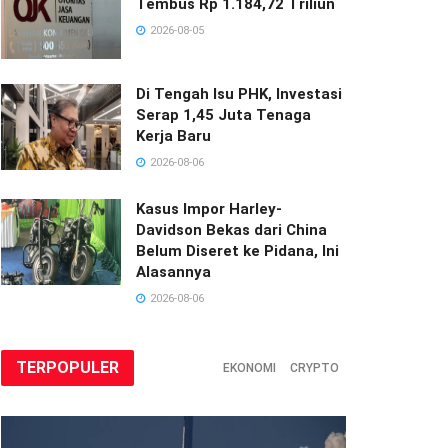
Tembus Rp 1.184,72 Triliun
2026-08-05
Di Tengah Isu PHK, Investasi
Serap 1,45 Juta Tenaga
Kerja Baru
2026-08-06
Kasus Impor Harley-
Davidson Bekas dari China
Belum Diseret ke Pidana, Ini
Alasannya
2026-08-06
TERPOPULER
EKONOMI
CRYPTO