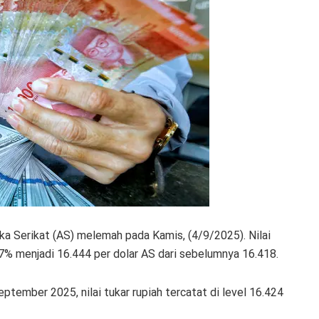
ika Serikat (AS) melemah pada Kamis, (4/9/2025). Nilai
17% menjadi 16.444 per dolar AS dari sebelumnya 16.418.
September 2025, nilai tukar rupiah tercatat di level 16.424