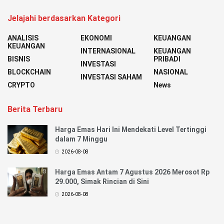
Jelajahi berdasarkan Kategori
ANALISIS
EKONOMI
KEUANGAN
KEUANGAN
INTERNASIONAL
KEUANGAN
BISNIS
PRIBADI
INVESTASI
BLOCKCHAIN
NASIONAL
INVESTASI SAHAM
CRYPTO
News
Berita Terbaru
Harga Emas Hari Ini Mendekati Level Tertinggi
dalam 7 Minggu
2026-08-08
Harga Emas Antam 7 Agustus 2026 Merosot Rp
29.000, Simak Rincian di Sini
2026-08-08