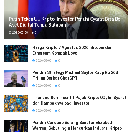
Putin Teken UU Kripto, Investor Penuhi Syarat Bisa Beli
Aset Digital Tanpa Batasan
2026-08-08
0
Harga Kripto 7 Agustus 2026: Bitcoin dan
Ethereum Kompak Loyo
2026-08-08
0
Pendiri Strategy Michael Saylor Raup Rp 268
Triliun Berkat ChatGPT
2026-08-08
0
Thailand Beri Insentif Pajak Kripto 0%, Ini Syarat
dan Dampaknya bagi Investor
2026-08-08
0
Pendiri Cardano Serang Senator Elizabeth
Warren, Sebut Ingin Hancurkan Industri Kripto