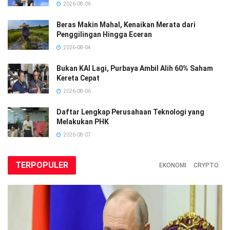
2026-08-06
Beras Makin Mahal, Kenaikan Merata dari
Penggilingan Hingga Eceran
2026-08-04
Bukan KAI Lagi, Purbaya Ambil Alih 60% Saham
Kereta Cepat
2026-08-06
Daftar Lengkap Perusahaan Teknologi yang
Melakukan PHK
2026-08-07
TERPOPULER
EKONOMI
CRYPTO