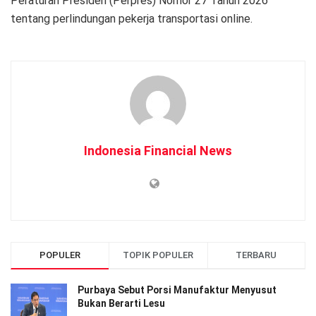
Peraturan Presiden (Perpres) Nomor 27 Tahun 2026
tentang perlindungan pekerja transportasi online.
Indonesia Financial News
POPULER
TOPIK POPULER
TERBARU
Purbaya Sebut Porsi Manufaktur Menyusut
Bukan Berarti Lesu