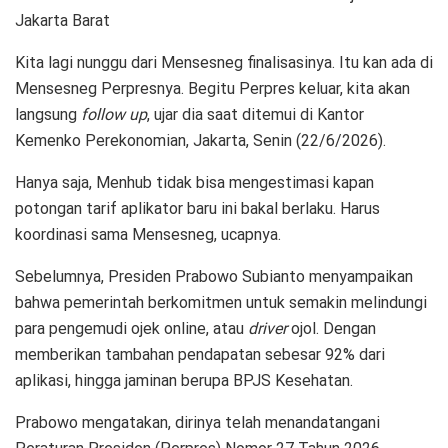
Jakarta Barat
Kita lagi nunggu dari Mensesneg finalisasinya. Itu kan ada di
Mensesneg Perpresnya. Begitu Perpres keluar, kita akan
langsung
follow up
, ujar dia saat ditemui di Kantor
Kemenko Perekonomian, Jakarta, Senin (22/6/2026).
Hanya saja, Menhub tidak bisa mengestimasi kapan
potongan tarif aplikator baru ini bakal berlaku. Harus
koordinasi sama Mensesneg, ucapnya.
Sebelumnya, Presiden Prabowo Subianto menyampaikan
bahwa pemerintah berkomitmen untuk semakin melindungi
para pengemudi ojek online, atau
driver
ojol. Dengan
memberikan tambahan pendapatan sebesar 92% dari
aplikasi, hingga jaminan berupa BPJS Kesehatan.
Prabowo mengatakan, dirinya telah menandatangani