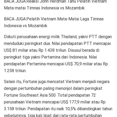
BACA JUGA:Reaksi John Herdman Tahu Pelatih Vietnam
Mata-matai Timnas Indonesia vs Mozambik
BACA JUGA:Pelatih Vietnam Mata-Matai Laga Timnas
Indonesia vs Mozambik
Diikuti perusahaan energi milik Thailand, yakni PTT dengan
menduduki peringkat dua. Nilai pendapatan PTT mencapai
US$ 81 miliar atau Rp 1.438 triliun. Disusul berada di
peringkat tiga yakni Pertamina dari Indonesia. Nilai
pendapatan Pertamina mencapai US$ 70,9 miliar atau Rp
1.258 triliun.
Selain itu, Fortune juga mencatat Vietnam menjadi negara
dengan pertumbuhan paling menonjol dalam peringkat
Fortune Southeast Asia 500. Total pendapatan 72
perusahaan Vietnam mencapai US$ 177,9 miliar atau Rp
3.158 triliun. Pendapatan itu naik 10,5% dibandingkan tahun
sebelumnya, tiga kali lipat dari rata-rata pertumbuhan