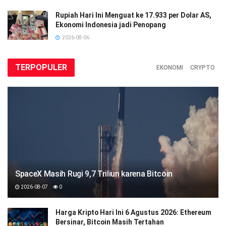
Rupiah Hari Ini Menguat ke 17.933 per Dolar AS,
Ekonomi Indonesia jadi Penopang
2026-08-06
TERPOPULER
EKONOMI
CRYPTO
SpaceX Masih Rugi 9,7 Triliun karena Bitcoin
2026-08-07
0
Harga Kripto Hari Ini 6 Agustus 2026: Ethereum
Bersinar, Bitcoin Masih Tertahan