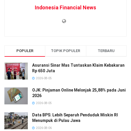
Indonesia Financial News
POPULER
TOPIK POPULER
TERBARU
Asuransi Sinar Mas Tuntaskan Klaim Kebakaran
Rp 650 Juta
2026-08-05
OJK: Pinjaman Online Melonjak 25,88% pada Juni
2026
2026-08-05
Data BPS: Lebih Separuh Penduduk Miskin RI
Menumpuk di Pulau Jawa
2026-08-06