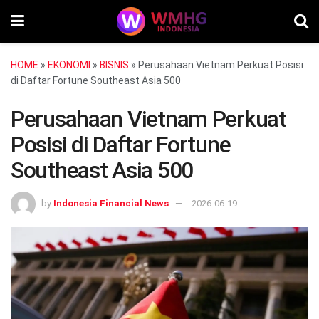
HOME
»
EKONOMI
»
BISNIS
»
Perusahaan Vietnam Perkuat Posisi
di Daftar Fortune Southeast Asia 500
Perusahaan Vietnam Perkuat
Posisi di Daftar Fortune
Southeast Asia 500
by
Indonesia Financial News
2026-06-19