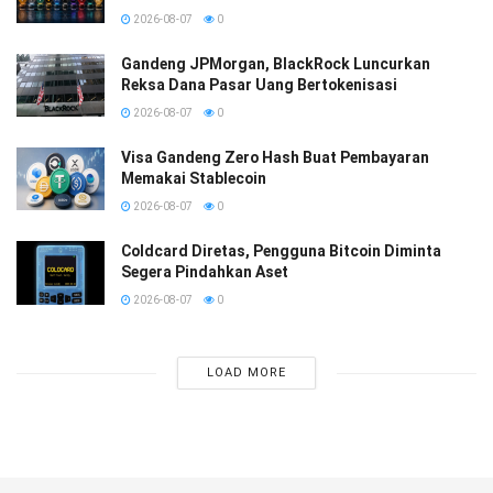
2026-08-07
0
Gandeng JPMorgan, BlackRock Luncurkan
Reksa Dana Pasar Uang Bertokenisasi
2026-08-07
0
Visa Gandeng Zero Hash Buat Pembayaran
Memakai Stablecoin
2026-08-07
0
Coldcard Diretas, Pengguna Bitcoin Diminta
Segera Pindahkan Aset
2026-08-07
0
LOAD MORE