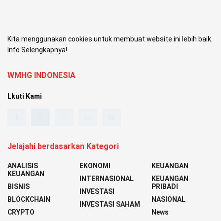
Kita menggunakan cookies untuk membuat website ini lebih baik.
Info Selengkapnya!
WMHG INDONESIA
Lkuti Kami
Jelajahi berdasarkan Kategori
ANALISIS
EKONOMI
KEUANGAN
KEUANGAN
INTERNASIONAL
KEUANGAN
BISNIS
PRIBADI
INVESTASI
BLOCKCHAIN
NASIONAL
INVESTASI SAHAM
CRYPTO
News