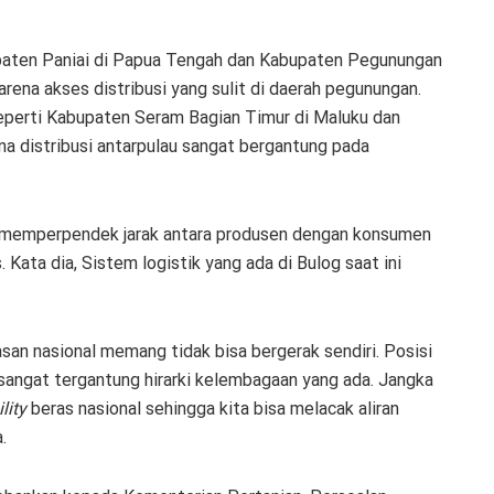
upaten Paniai di Papua Tengah dan Kabupaten Pegunungan
rena akses distribusi yang sulit di daerah pegunungan.
 seperti Kabupaten Seram Bagian Timur di Maluku dan
na distribusi antarpulau sangat bergantung pada
n memperpendek jarak antara produsen dengan konsumen
 Kata dia, Sistem logistik yang ada di Bulog saat ini
san nasional memang tidak bisa bergerak sendiri. Posisi
l sangat tergantung hirarki kelembagaan yang ada. Jangka
lity
beras nasional sehingga kita bisa melacak aliran
.