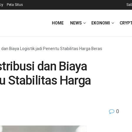
icy
Peta Situs
Sab
HOME
NEWS
EKONOMI
CRYP
dan Biaya Logistik jadi Penentu Stabilitas Harga Beras
ribusi dan Biaya
u Stabilitas Harga
0