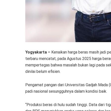
Yogyakarta –
Kenaikan harga beras masih jadi pe
terbaru mencatat, pada Agustus 2025 harga beras
mempertegas bahwa masalah bukan lagi pada sekto
dinilai belum efisien.
Pengamat pangan dari Universitas Gadjah Mada (U
padi nasional sesungguhnya dalam kondisi baik.
“Produksi beras di hulu sudah tinggi. Data dari t