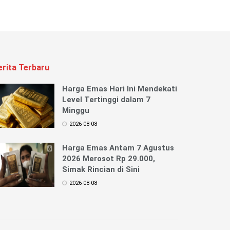
erita Terbaru
Harga Emas Hari Ini Mendekati
Level Tertinggi dalam 7
Minggu
2026-08-08
Harga Emas Antam 7 Agustus
2026 Merosot Rp 29.000,
Simak Rincian di Sini
2026-08-08