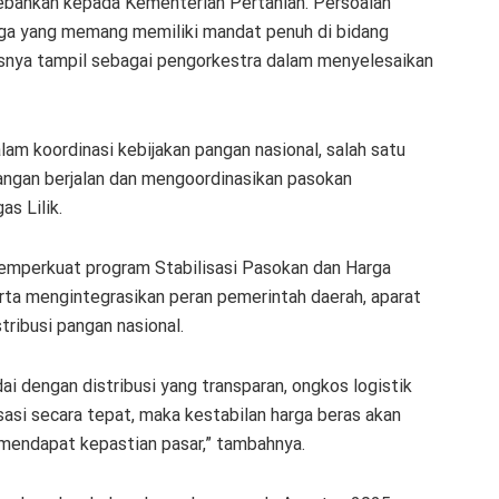
ibebankan kepada Kementerian Pertanian. Persoalan
mbaga yang memang memiliki mandat penuh di bidang
snya tampil sebagai pengorkestra dalam menyelesaikan
lam koordinasi kebijakan pangan nasional, salah satu
angan berjalan dan mengoordinasikan pasokan
as Lilik.
memperkuat program Stabilisasi Pasokan dan Harga
ta mengintegrasikan peran pemerintah daerah, aparat
ribusi pangan nasional.
dai dengan distribusi yang transparan, ongkos logistik
asi secara tepat, maka kestabilan harga beras akan
p mendapat kepastian pasar,” tambahnya.