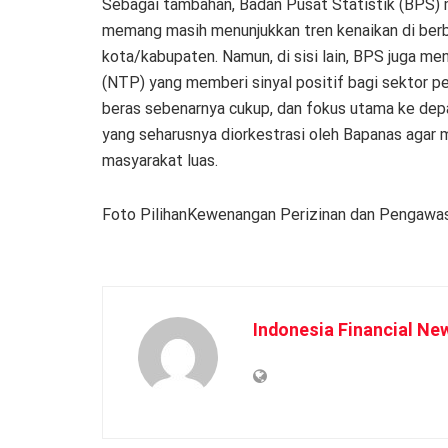
Sebagai tambahan, Badan Pusat Statistik (BPS)
memang masih menunjukkan tren kenaikan di berba
kota/kabupaten. Namun, di sisi lain, BPS juga me
(NTP) yang memberi sinyal positif bagi sektor p
beras sebenarnya cukup, dan fokus utama ke depa
yang seharusnya diorkestrasi oleh Bapanas agar 
masyarakat luas.
Foto PilihanKewenangan Perizinan dan Pengawas
Indonesia Financial Ne