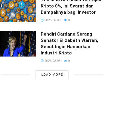
Kripto 0%, Ini Syarat dan
Dampaknya bagi Investor
2026-08-08
0
Pendiri Cardano Serang
Senator Elizabeth Warren,
Sebut Ingin Hancurkan
Industri Kripto
2026-08-08
0
LOAD MORE