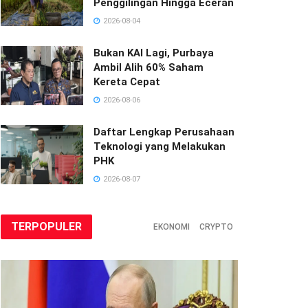
Penggilingan Hingga Eceran
2026-08-04
Bukan KAI Lagi, Purbaya
Ambil Alih 60% Saham
Kereta Cepat
2026-08-06
Daftar Lengkap Perusahaan
Teknologi yang Melakukan
PHK
2026-08-07
TERPOPULER
EKONOMI
CRYPTO