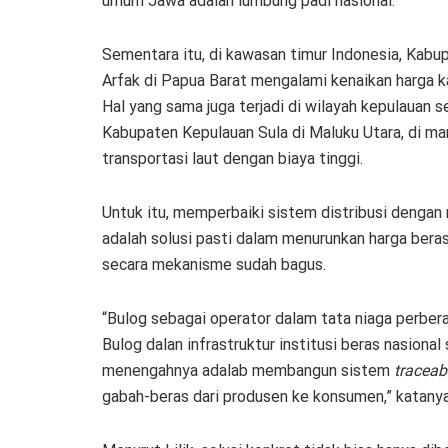
umum Jawa adalah lumbung padi nasional.
Sementara itu, di kawasan timur Indonesia, Kab
Arfak di Papua Barat mengalami kenaikan harga ka
Hal yang sama juga terjadi di wilayah kepulauan
Kabupaten Kepulauan Sula di Maluku Utara, di ma
transportasi laut dengan biaya tinggi.
Untuk itu, memperbaiki sistem distribusi denga
adalah solusi pasti dalam menurunkan harga beras.
secara mekanisme sudah bagus.
“Bulog sebagai operator dalam tata niaga perbera
Bulog dalan infrastruktur institusi beras nasiona
menengahnya adalab membangun sistem
traceabi
gabah-beras dari produsen ke konsumen,” katanya