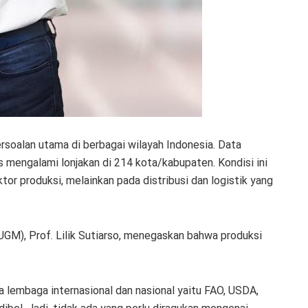
rsoalan utama di berbagai wilayah Indonesia. Data
 mengalami lonjakan di 214 kota/kabupaten. Kondisi ini
r produksi, melainkan pada distribusi dan logistik yang
GM), Prof. Lilik Sutiarso, menegaskan bahwa produksi
iga lembaga internasional dan nasional yaitu FAO, USDA,