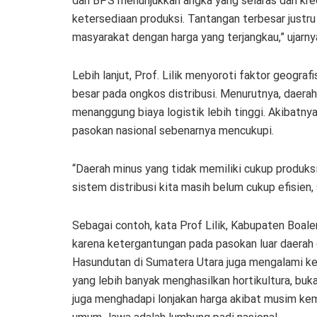
dan BPS menunjukkan angka yang selaras dan kred
ketersediaan produksi. Tantangan terbesar justru
masyarakat dengan harga yang terjangkau,” ujarny
Lebih lanjut, Prof. Lilik menyoroti faktor geogra
besar pada ongkos distribusi. Menurutnya, daerah
menanggung biaya logistik lebih tinggi. Akibatny
pasokan nasional sebenarnya mencukupi.
“Daerah minus yang tidak memiliki cukup produksi
sistem distribusi kita masih belum cukup efisien, 
Sebagai contoh, kata Prof Lilik, Kabupaten Boal
karena ketergantungan pada pasokan luar daerah
Hasundutan di Sumatera Utara juga mengalami ke
yang lebih banyak menghasilkan hortikultura, bu
juga menghadapi lonjakan harga akibat musim ke