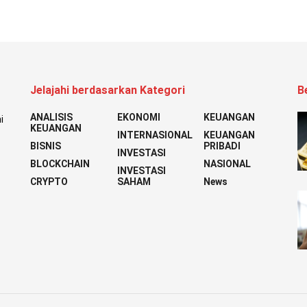
Jelajahi berdasarkan Kategori
B
ANALISIS
EKONOMI
KEUANGAN
i
KEUANGAN
INTERNASIONAL
KEUANGAN
BISNIS
PRIBADI
INVESTASI
BLOCKCHAIN
NASIONAL
INVESTASI
CRYPTO
SAHAM
News