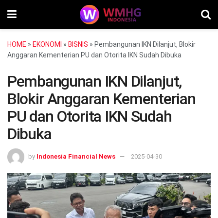
HOME
»
EKONOMI
»
BISNIS
»
Pembangunan IKN Dilanjut, Blokir
Anggaran Kementerian PU dan Otorita IKN Sudah Dibuka
Pembangunan IKN Dilanjut,
Blokir Anggaran Kementerian
PU dan Otorita IKN Sudah
Dibuka
by
Indonesia Financial News
2025-04-30