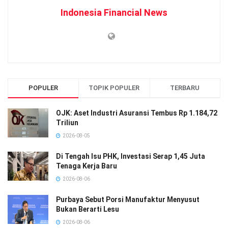
Indonesia Financial News
POPULER
TOPIK POPULER
TERBARU
OJK: Aset Industri Asuransi Tembus Rp 1.184,72
Triliun
2026-08-05
Di Tengah Isu PHK, Investasi Serap 1,45 Juta
Tenaga Kerja Baru
2026-08-06
Purbaya Sebut Porsi Manufaktur Menyusut
Bukan Berarti Lesu
2026-08-06