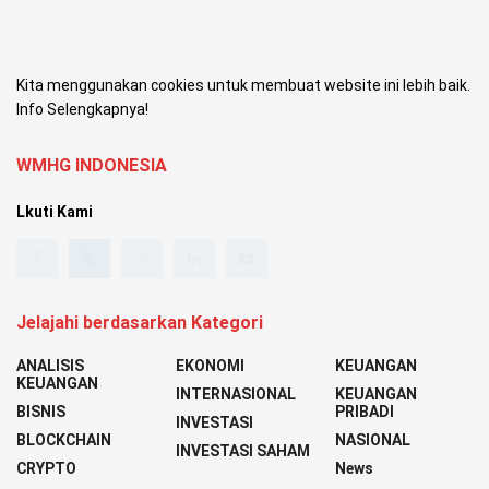
Kita menggunakan cookies untuk membuat website ini lebih baik.
Info Selengkapnya!
WMHG INDONESIA
Lkuti Kami
Jelajahi berdasarkan Kategori
ANALISIS
EKONOMI
KEUANGAN
KEUANGAN
INTERNASIONAL
KEUANGAN
BISNIS
PRIBADI
INVESTASI
BLOCKCHAIN
NASIONAL
INVESTASI SAHAM
CRYPTO
News