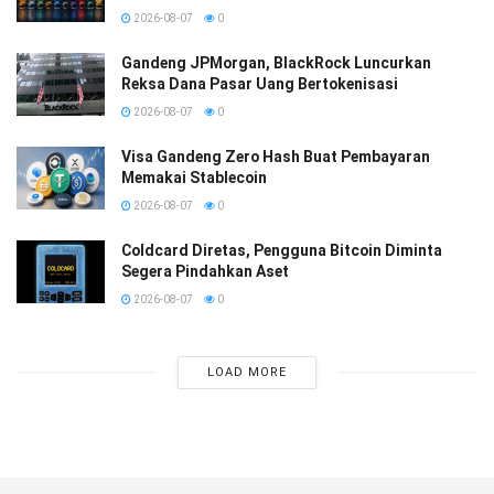
2026-08-07
0
Gandeng JPMorgan, BlackRock Luncurkan
Reksa Dana Pasar Uang Bertokenisasi
2026-08-07
0
Visa Gandeng Zero Hash Buat Pembayaran
Memakai Stablecoin
2026-08-07
0
Coldcard Diretas, Pengguna Bitcoin Diminta
Segera Pindahkan Aset
2026-08-07
0
LOAD MORE